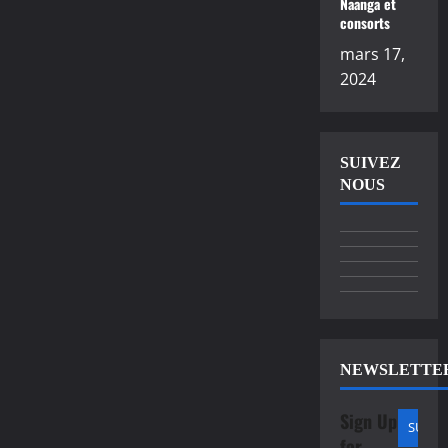
Naanga et
consorts
mars 17,
2024
SUIVEZ
NOUS
NEWSLETTE
Sign Up
for