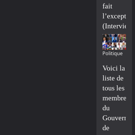
fait
l’exceptio
(Interview
Politique
Voici la
liste de
tous les
membres
du
Gouvernem
de