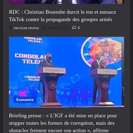
RDC : Christian Bosembe durcit le ton et menace
TikTok contre la propagande des groupes armés
narcisse ntuma
août 8, 2026
0
Economie
Briefing presse : « L’IGF a été mise en place pour
stopper toutes les formes de corruption, mais des
obstacles freinent encore son action », affirme