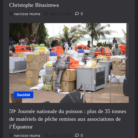
Christophe Bitasimwa
narcisse ntuma
août 7, 2026
0
Société
59ᵉ Journée nationale du poisson : plus de 35 tonnes
de matériels de pêche remises aux associations de
l’Équateur
narcisse ntuma
août 7, 2026
0