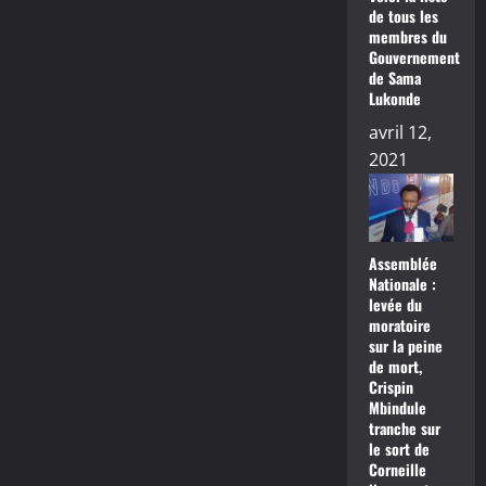
de tous les
membres du
Gouvernement
de Sama
Lukonde
avril 12,
2021
Assemblée
Nationale :
levée du
moratoire
sur la peine
de mort,
Crispin
Mbindule
tranche sur
le sort de
Corneille