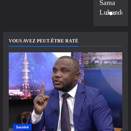
Sama
Lukonde
VOUS AVEZ PEUT-ÊTRE RATÉ
Société