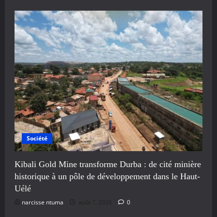
Société
Kibali Gold Mine transforme Durba : de cité minière
historique à un pôle de développement dans le Haut-
Uélé
narcisse ntuma
août 7, 2026
0