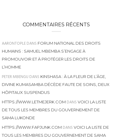
COMMENTAIRES RÉCENTS
AARONTOPLE
DANS
FORUM NATIONAL DES DROITS
HUMAINS : SAMUEL MBEMBA S’ENGAGE À
PROMOUVOIR ET À PROTÉGER LES DROITS DE
L’HOMME
PETER MBENGU
DANS
KINSHASA : À LA FLEUR DE L’ÂGE,
DIVINE KUMASAMBA DÉCÈDE FAUTE DE SOINS, DEUX
HÔPITAUX SUSPENDUS
DANS
HTTPS://WWW.LETMEJERK.COM
VOICI LA LISTE
DE TOUS LES MEMBRES DU GOUVERNEMENT DE
SAMA LUKONDE
DANS
HTTPS://WWW.FAPJUNK.COM
VOICI LA LISTE DE
TOUS LES MEMBRES DU GOUVERNEMENT DE SAMA