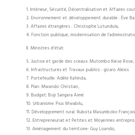
1. Intérieur, Sécurité, Décentralisation et Affaires co
2. Environnement et développement durable : Ève Ba
3. Affaires étrangères : Christophe Lutundula,
4. Fonction publique, modernisation de l’administrati
II. Ministres d’état:
5. Justice et garde des sceaux: Mutombo Kiese Rose,
6. Infrastructures et Travaux publics : gizaro Alexis
7. Portefeuille: Adèle Kahinda,
8. Plan: Mwando Christian,
9. Budget: Boji Sangara Aimé
10. Urbanisme: Pius Mwabilu,
11. Développement rural: Rubota Masumboko François
12. Entrepreneuriat et Petites et Moyennes entrepri
13. Aménagement du territoire: Guy Loando,