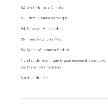
52. EPST: Namasia Aminata
53. Santé: Kilumba Véronique
54. Finances: Minepa Nsele
55. Transports: Ekila Marc
56. Mines: Motemona Godard
Il y a lieu de retenir que le gouvernement Sama Luko
par l’assemblée nationale.
Narcisse Ntumba