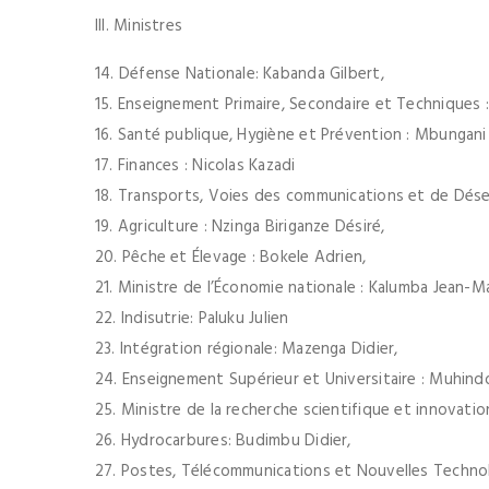
III. Ministres
14. Défense Nationale: Kabanda Gilbert,
15. Enseignement Primaire, Secondaire et Techniques 
16. Santé publique, Hygiène et Prévention : Mbungani
17. Finances : Nicolas Kazadi
18. Transports, Voies des communications et de Dés
19. Agriculture : Nzinga Biriganze Désiré,
20. Pêche et Élevage : Bokele Adrien,
21. Ministre de l’Économie nationale : Kalumba Jean-M
22. Indisutrie: Paluku Julien
23. Intégration régionale: Mazenga Didier,
24. Enseignement Supérieur et Universitaire : Muhind
25. Ministre de la recherche scientifique et innovat
26. Hydrocarbures: Budimbu Didier,
27. Postes, Télécommunications et Nouvelles Technol