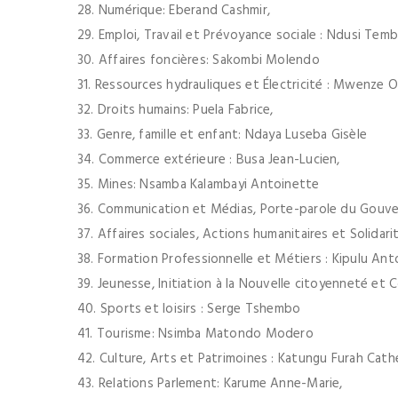
28. Numérique: Eberand Cashmir,
29. Emploi, Travail et Prévoyance sociale : Ndusi Temb
30. Affaires foncières: Sakombi Molendo
31. Ressources hydrauliques et Électricité : Mwenze Ol
32. Droits humains: Puela Fabrice,
33. Genre, famille et enfant: Ndaya Luseba Gisèle
34. Commerce extérieure : Busa Jean-Lucien,
35. Mines: Nsamba Kalambayi Antoinette
36. Communication et Médias, Porte-parole du Gouve
37. Affaires sociales, Actions humanitaires et Solida
38. Formation Professionnelle et Métiers : Kipulu Ant
39. Jeunesse, Initiation à la Nouvelle citoyenneté et
40. Sports et loisirs : Serge Tshembo
41. Tourisme: Nsimba Matondo Modero
42. Culture, Arts et Patrimoines : Katungu Furah Cath
43. Relations Parlement: Karume Anne-Marie,