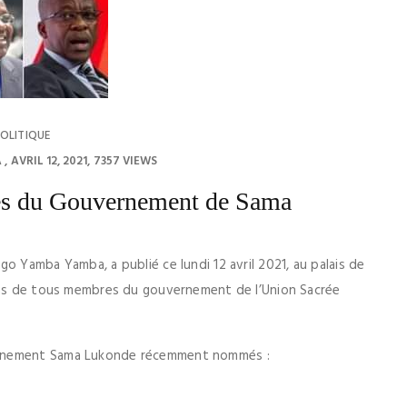
OLITIQUE
A
AVRIL 12, 2021
7357 VIEWS
bres du Gouvernement de Sama
o Yamba Yamba, a publié ce lundi 12 avril 2021, au palais de
noms de tous membres du gouvernement de l’Union Sacrée
ernement Sama Lukonde récemment nommés :