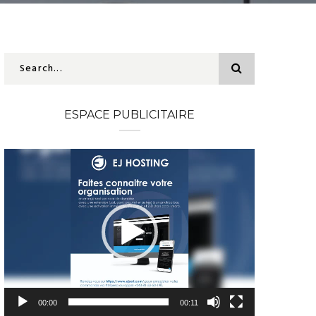
ESPACE PUBLICITAIRE
Lecteur
vidéo
00:00
00:11