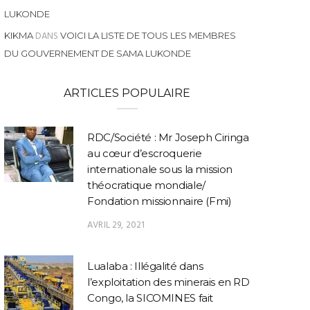
LUKONDE
DANS
KIKMA
VOICI LA LISTE DE TOUS LES MEMBRES
DU GOUVERNEMENT DE SAMA LUKONDE
ARTICLES POPULAIRE
RDC/Société : Mr Joseph Ciringa
au cœur d’escroquerie
internationale sous la mission
théocratique mondiale/
Fondation missionnaire (Fmi)
AVRIL 29, 2021
Lualaba : Illégalité dans
l’exploitation des minerais en RD
Congo, la SICOMINES fait