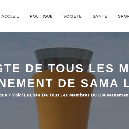
ACCUEIL
POLITIQUE
SOCIETE
SANTE
SPO
ISTE DE TOUS LES
NEMENT DE SAMA 
ique
>
Voici La Liste De Tous Les Membres Du Gouverneme