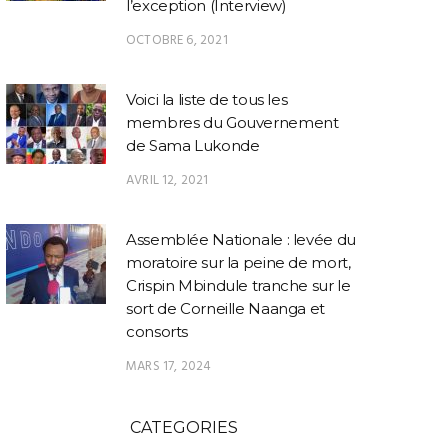
l’exception (Interview)
OCTOBRE 6, 2021
Voici la liste de tous les
membres du Gouvernement
de Sama Lukonde
AVRIL 12, 2021
Assemblée Nationale : levée du
moratoire sur la peine de mort,
Crispin Mbindule tranche sur le
sort de Corneille Naanga et
consorts
MARS 17, 2024
CATEGORIES