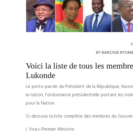
P
BY
NARCISSE NTUM
Voici la liste de tous les mem
Lukonde
Le porte-parole du Président de la République, Kasong
la nation, l’ordonnance présidentielle portant les 
pour la Nation.
Ci-dessous l
a liste complète des membres du Gouv
I. Vices-Premier Ministre: