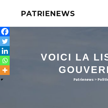
PATRIENEWS
VOICI LA L
GOUVER
Patrienews
>
Polit