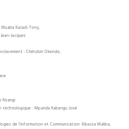
: Muaba Kazadi Tony,
 Jean-Jacques
enclavement : Chérubin Okende,
arie
o Nzangi
ion technologique : Mpanda Kabangu José
ogies de l’information et Communication: Kibassa Maliba,