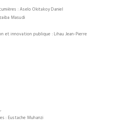
utumières : Aselo Okitakoy Daniel
zaiba Masudi
on et innovation publique : Lihau Jean-Pierre
,
ses : Eustache Muhanzi