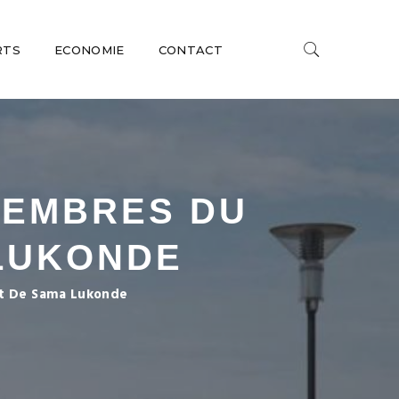
RTS
ECONOMIE
CONTACT
 MEMBRES DU
LUKONDE
nt De Sama Lukonde