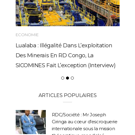
ECONOMIE
Lualaba : Illégalité Dans L’exploitation
Des Minerais En RD Congo, La
SICOMINES Fait L’exception (Interview)
ARTICLES POPULAIRES
RDC/Société : Mr Joseph
Ciringa au cœur d’escroquerie
internationale sous la mission