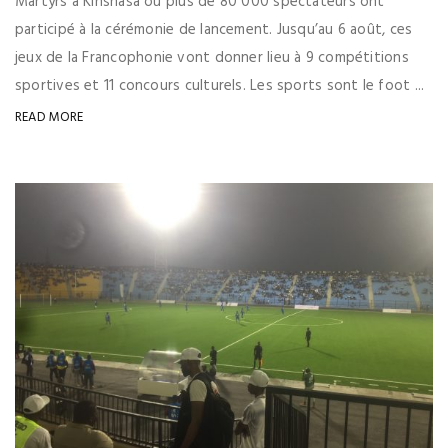
Martyrs à Kinshasa où plus de 80 000 spectateurs ont
participé à la cérémonie de lancement. Jusqu’au 6 août, ces
jeux de la Francophonie vont donner lieu à 9 compétitions
sportives et 11 concours culturels. Les sports sont le foot ...
READ MORE