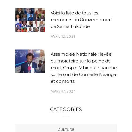
Voici la liste de tous les
membres du Gouvernement
de Sama Lukonde
AVRIL 12, 2021
Assemblée Nationale : levée
du moratoire sur la peine de
mort, Crispin Mbindule tranche
sur le sort de Corneille Naanga
et consorts
MARS 17, 2024
CATEGORIES
CULTURE