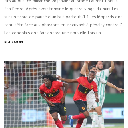
tirs au but, ce dimanche 28 janvier au stade Laurent Poku à
San Pedro. Après avoir terminé le quatre-vingt-dix minutes
sur un score de parité d'un but partout (1-1),les léopards ont
tenu tête face aux pharaons en inscrivant 8 pénalty contre 7.
Les congolais ont fait encore une nouvelle fois un ...
READ MORE