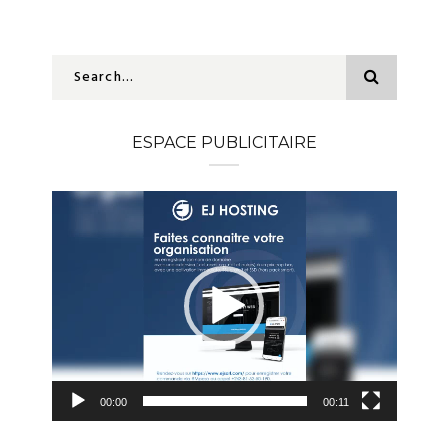
ESPACE PUBLICITAIRE
Lecteur
vidéo
00:00
00:11