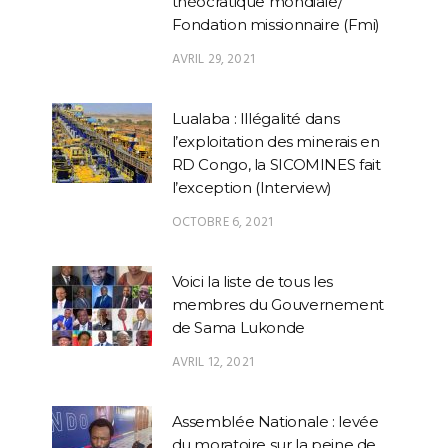
théocratique mondiale/
Fondation missionnaire (Fmi)
AVRIL 29, 2021
Lualaba : Illégalité dans
l’exploitation des minerais en
RD Congo, la SICOMINES fait
l’exception (Interview)
OCTOBRE 6, 2021
Voici la liste de tous les
membres du Gouvernement
de Sama Lukonde
AVRIL 12, 2021
Assemblée Nationale : levée
du moratoire sur la peine de