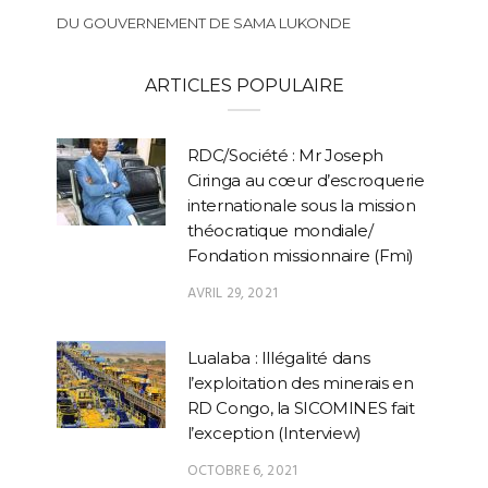
DU GOUVERNEMENT DE SAMA LUKONDE
ARTICLES POPULAIRE
RDC/Société : Mr Joseph
Ciringa au cœur d’escroquerie
internationale sous la mission
théocratique mondiale/
Fondation missionnaire (Fmi)
AVRIL 29, 2021
Lualaba : Illégalité dans
l’exploitation des minerais en
RD Congo, la SICOMINES fait
l’exception (Interview)
OCTOBRE 6, 2021