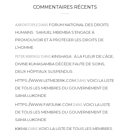
COMMENTAIRES RÉCENTS
AARONTOPLE
DANS
FORUM NATIONAL DES DROITS
HUMAINS : SAMUEL MBEMBA S’ENGAGE À
PROMOUVOIR ET À PROTÉGER LES DROITS DE
L’HOMME
PETER MBENGU
DANS
KINSHASA : À LA FLEUR DE L’ÂGE,
DIVINE KUMASAMBA DÉCÈDE FAUTE DE SOINS,
DEUX HÔPITAUX SUSPENDUS
DANS
HTTPS://WWW.LETMEJERK.COM
VOICI LA LISTE
DE TOUS LES MEMBRES DU GOUVERNEMENT DE
SAMA LUKONDE
DANS
HTTPS://WWW.FAPJUNK.COM
VOICI LA LISTE
DE TOUS LES MEMBRES DU GOUVERNEMENT DE
SAMA LUKONDE
DANS
KIKMA
VOICI LA LISTE DE TOUS LES MEMBRES