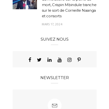
mort, Crispin Mbindule tranche
sur le sort de Corneille Naanga
et consorts
MARS 17, 2024
SUIVEZ NOUS
NEWSLETTER