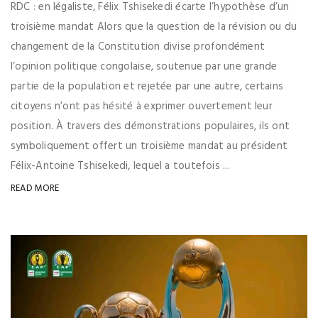
RDC : en légaliste, Félix Tshisekedi écarte l’hypothèse d’un
troisième mandat Alors que la question de la révision ou du
changement de la Constitution divise profondément
l’opinion politique congolaise, soutenue par une grande
partie de la population et rejetée par une autre, certains
citoyens n’ont pas hésité à exprimer ouvertement leur
position. À travers des démonstrations populaires, ils ont
symboliquement offert un troisième mandat au président
Félix-Antoine Tshisekedi, lequel a toutefois ...
READ MORE