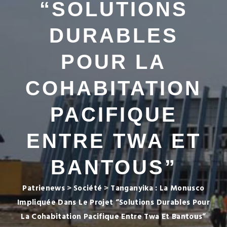
“SOLUTIONS
DURABLES
POUR LA
COHABITATION
PACIFIQUE
ENTRE TWA ET
BANTOUS”
Patrienews
>
Société
>
Tanganyika : La Monusco
Impliquée Dans Le Projet “Solutions Durables Pour
La Cohabitation Pacifique Entre Twa Et Bantous”