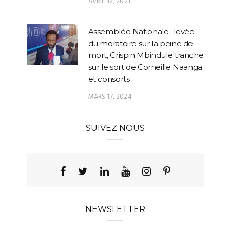
AVRIL 12, 2021
Assemblée Nationale : levée
du moratoire sur la peine de
mort, Crispin Mbindule tranche
sur le sort de Corneille Naanga
et consorts
MARS 17, 2024
SUIVEZ NOUS
NEWSLETTER