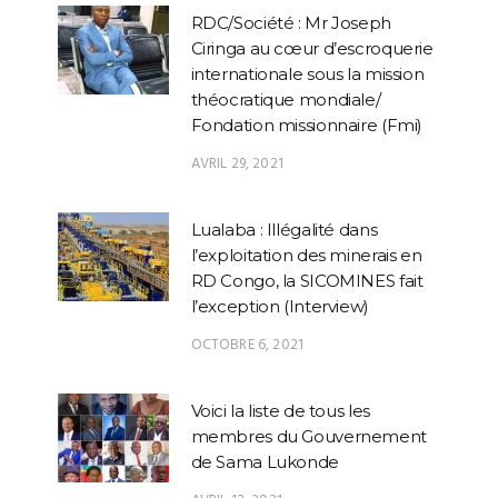
RDC/Société : Mr Joseph
Ciringa au cœur d’escroquerie
internationale sous la mission
théocratique mondiale/
Fondation missionnaire (Fmi)
AVRIL 29, 2021
Lualaba : Illégalité dans
l’exploitation des minerais en
RD Congo, la SICOMINES fait
l’exception (Interview)
OCTOBRE 6, 2021
Voici la liste de tous les
membres du Gouvernement
de Sama Lukonde