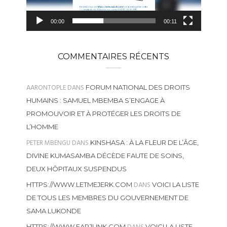
00:00
00:11
COMMENTAIRES RÉCENTS
AARONTOPLE
DANS
FORUM NATIONAL DES DROITS
HUMAINS : SAMUEL MBEMBA S’ENGAGE À
PROMOUVOIR ET À PROTÉGER LES DROITS DE
L’HOMME
PETER MBENGU
DANS
KINSHASA : À LA FLEUR DE L’ÂGE,
DIVINE KUMASAMBA DÉCÈDE FAUTE DE SOINS,
DEUX HÔPITAUX SUSPENDUS
DANS
HTTPS://WWW.LETMEJERK.COM
VOICI LA LISTE
DE TOUS LES MEMBRES DU GOUVERNEMENT DE
SAMA LUKONDE
HTTPS://WWW.FAPJUNK.COM
VOICI LA LISTE