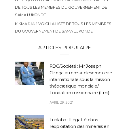
DANS
DE TOUS LES MEMBRES DU GOUVERNEMENT DE
SAMA LUKONDE
DANS
KIKMA
VOICI LA LISTE DE TOUS LES MEMBRES
DU GOUVERNEMENT DE SAMA LUKONDE
ARTICLES POPULAIRE
RDC/Société : Mr Joseph
Ciringa au cœur d’escroquerie
internationale sous la mission
théocratique mondiale/
Fondation missionnaire (Fmi)
AVRIL 29, 2021
Lualaba : Illégalité dans
l’exploitation des minerais en