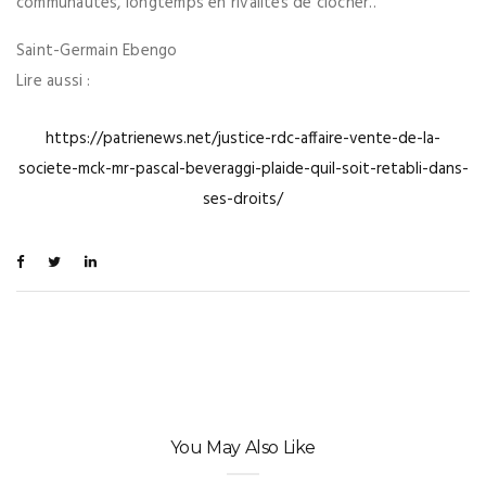
communautés, longtemps en rivalités de clocher..
Saint-Germain Ebengo
Lire aussi :
https://patrienews.net/justice-rdc-affaire-vente-de-la-
societe-mck-mr-pascal-beveraggi-plaide-quil-soit-retabli-dans-
ses-droits/
You May Also Like