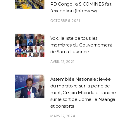
RD Congo, la SICOMINES fait
l’exception (Interview)
OCTOBRE 6, 2021
Voici la liste de tous les
membres du Gouvernement
de Sama Lukonde
AVRIL 12, 2021
Assemblée Nationale : levée
du moratoire sur la peine de
mort, Crispin Mbindule tranche
sur le sort de Corneille Naanga
et consorts
MARS 17, 2024