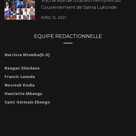
Voici la liste de tous les membres du
Gouvernement de Sama Lukonde
AVRIL 12, 2021
EQUIPE REDACTIONNELLE
Narcisse Ntumba(D.G)
Reagan Shindano
Francis Luende
Nocreah Kodia
Henriette Mbengu
Saint Germain Ebengo