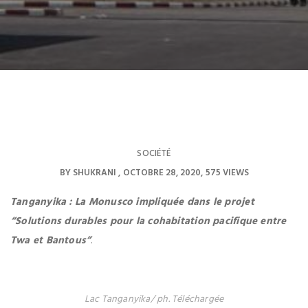
SOCIÉTÉ
BY
SHUKRANI
OCTOBRE 28, 2020
575 VIEWS
Tanganyika : La Monusco impliquée dans le projet
“Solutions durables pour la cohabitation pacifique entre
Twa et Bantous”
.
Lac Tanganyika/ ph. Téléchargée