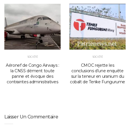
SOCIÉTÉ
SOCIÉTÉ
Aéronef de Congo Airways :
CMOC rejette les
la CNSS dément toute
conclusions d’une enquête
panne et évoque des
sur la teneur en uranium du
contraintes administratives
cobalt de Tenke Fungurume
Laisser Un Commentaire