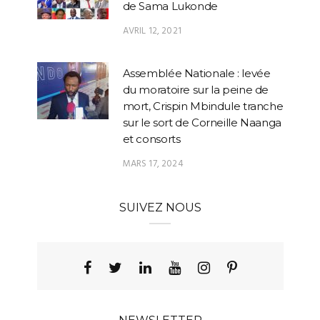
de Sama Lukonde
AVRIL 12, 2021
Assemblée Nationale : levée
du moratoire sur la peine de
mort, Crispin Mbindule tranche
sur le sort de Corneille Naanga
et consorts
MARS 17, 2024
SUIVEZ NOUS