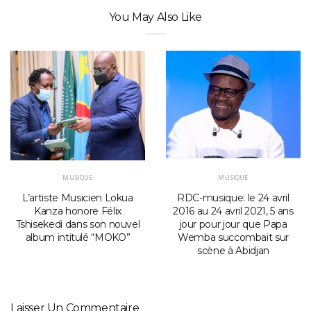
You May Also Like
MUSIQUE
MUSIQUE
L’artiste Musicien Lokua
RDC-musique: le 24 avril
Kanza honore Félix
2016 au 24 avril 2021, 5 ans
Tshisekedi dans son nouvel
jour pour jour que Papa
album intitulé “MOKO”
Wemba succombait sur
scène à Abidjan
Laisser Un Commentaire