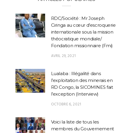
RDC/Société : Mr Joseph
Ciringa au cœur d’escroquerie
internationale sous la mission
théocratique mondiale/
Fondation missionnaire (Fmi)
AVRIL 29, 2021
Lualaba : Illégalité dans
l’exploitation des minerais en
RD Congo, la SICOMINES fait
l’exception (Interview)
OCTOBRE 6, 2021
Voici la liste de tous les
membres du Gouvernement