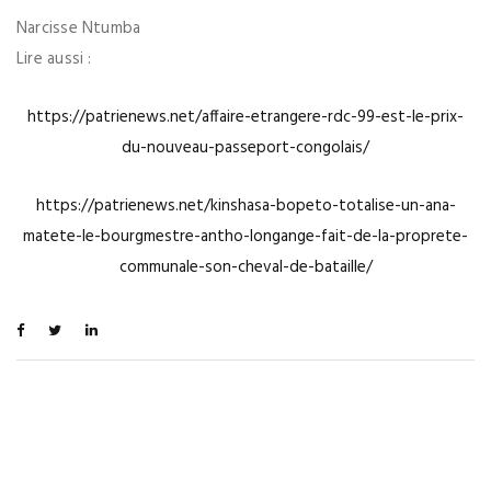
Narcisse Ntumba
Lire aussi :
https://patrienews.net/affaire-etrangere-rdc-99-est-le-prix-
du-nouveau-passeport-congolais/
https://patrienews.net/kinshasa-bopeto-totalise-un-ana-
matete-le-bourgmestre-antho-longange-fait-de-la-proprete-
communale-son-cheval-de-bataille/