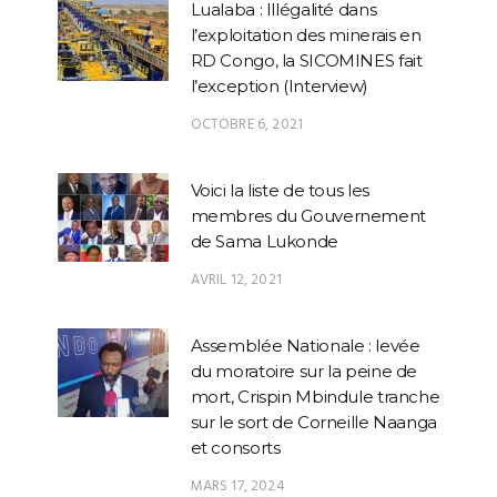
Lualaba : Illégalité dans
l’exploitation des minerais en
RD Congo, la SICOMINES fait
l’exception (Interview)
OCTOBRE 6, 2021
Voici la liste de tous les
membres du Gouvernement
de Sama Lukonde
AVRIL 12, 2021
Assemblée Nationale : levée
du moratoire sur la peine de
mort, Crispin Mbindule tranche
sur le sort de Corneille Naanga
et consorts
MARS 17, 2024