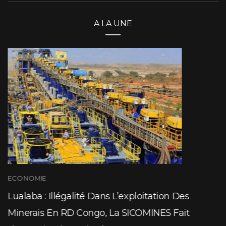
A LA UNE
ECONOMIE
Lualaba : Illégalité Dans L’exploitation Des
Minerais En RD Congo, La SICOMINES Fait