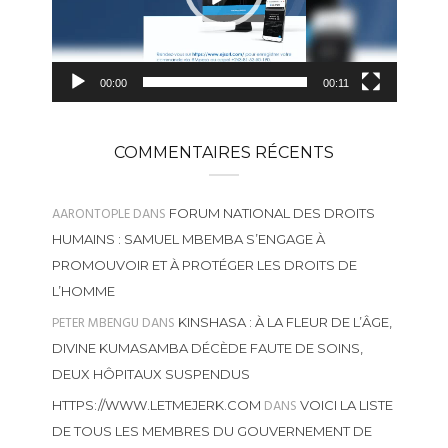
00:00
00:11
COMMENTAIRES RÉCENTS
AARONTOPLE
DANS
FORUM NATIONAL DES DROITS
HUMAINS : SAMUEL MBEMBA S’ENGAGE À
PROMOUVOIR ET À PROTÉGER LES DROITS DE
L’HOMME
PETER MBENGU
DANS
KINSHASA : À LA FLEUR DE L’ÂGE,
DIVINE KUMASAMBA DÉCÈDE FAUTE DE SOINS,
DEUX HÔPITAUX SUSPENDUS
DANS
HTTPS://WWW.LETMEJERK.COM
VOICI LA LISTE
DE TOUS LES MEMBRES DU GOUVERNEMENT DE