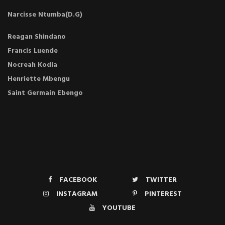
Narcisse Ntumba(D.G)
Reagan Shindano
Francis Luende
Nocreah Kodia
Henriette Mbengu
Saint Germain Ebengo
FACEBOOK
TWITTER
INSTAGRAM
PINTEREST
YOUTUBE