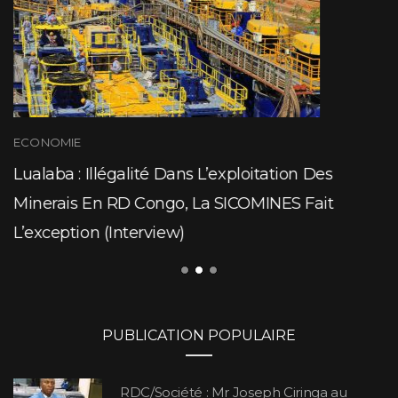
ECONOMIE
Lualaba : Illégalité Dans L’exploitation Des
Minerais En RD Congo, La SICOMINES Fait
L’exception (Interview)
PUBLICATION POPULAIRE
RDC/Société : Mr Joseph Ciringa au