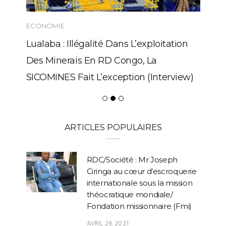
ECONOMIE
Lualaba : Illégalité Dans L’exploitation
Des Minerais En RD Congo, La
SICOMINES Fait L’exception (Interview)
ARTICLES POPULAIRES
RDC/Société : Mr Joseph
Ciringa au cœur d’escroquerie
internationale sous la mission
théocratique mondiale/
Fondation missionnaire (Fmi)
AVRIL 29, 2021