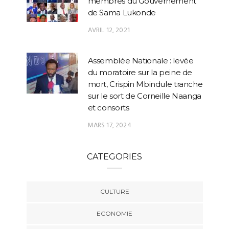
membres du Gouvernement
de Sama Lukonde
AVRIL 12, 2021
Assemblée Nationale : levée
du moratoire sur la peine de
mort, Crispin Mbindule tranche
sur le sort de Corneille Naanga
et consorts
MARS 17, 2024
CATEGORIES
CULTURE
ECONOMIE