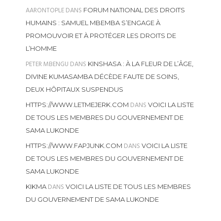
AARONTOPLE
DANS
FORUM NATIONAL DES DROITS
HUMAINS : SAMUEL MBEMBA S’ENGAGE À
PROMOUVOIR ET À PROTÉGER LES DROITS DE
L’HOMME
PETER MBENGU
DANS
KINSHASA : À LA FLEUR DE L’ÂGE,
DIVINE KUMASAMBA DÉCÈDE FAUTE DE SOINS,
DEUX HÔPITAUX SUSPENDUS
DANS
HTTPS://WWW.LETMEJERK.COM
VOICI LA LISTE
DE TOUS LES MEMBRES DU GOUVERNEMENT DE
SAMA LUKONDE
DANS
HTTPS://WWW.FAPJUNK.COM
VOICI LA LISTE
DE TOUS LES MEMBRES DU GOUVERNEMENT DE
SAMA LUKONDE
DANS
KIKMA
VOICI LA LISTE DE TOUS LES MEMBRES
DU GOUVERNEMENT DE SAMA LUKONDE