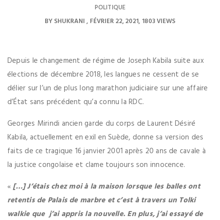
POLITIQUE
BY
SHUKRANI
FÉVRIER 22, 2021
1803 VIEWS
Depuis le changement de régime de Joseph Kabila suite aux
élections de décembre 2018, les langues ne cessent de se
délier sur l’un de plus long marathon judiciaire sur une affaire
d’État sans précédent qu’a connu la RDC.
Georges Mirindi ancien garde du corps de Laurent Désiré
Kabila, actuellement en exil en Suède, donne sa version des
faits de ce tragique 16 janvier 2001 après 20 ans de cavale à
la justice congolaise et clame toujours son innocence.
«
[…] J’étais chez moi à la maison lorsque les balles ont
retentis de Palais de marbre et c’est à travers un Tolki
walkie que j’ai appris la nouvelle. En plus, j’ai essayé de