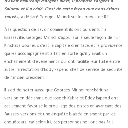
d’avoir beaucoup d’argent alors, il propose l’argent à
Salumu et il a cédé. C’est de cette façon que nous étions
sauvé»,
a déclaré Georges Mirindi sur les ondes de RFI.
À la question de savoir comment ils ont pu s’enfuir à
Brazzaville, Georges Mirindi s’appui sur la seule façon de fuir
Kinshasa pour eux c’est la capitale d’en face, et la providence
qui les accompagnaient a fait en sorte qu’il y avait un
enchaînement d’événements qui ont facilité leur fuite entre
autre l’arrestation d’Eddy kapend chef de service de sécurité
de l’ancien président.
Il sied de noter aussi que Georges Mirindi renchérit sa
version en déclarant que jospeh Kabila et Eddy kapend ont
activement favorisé le brouillage des pistes en avançant des
fausses versions et une enquête biaisée en amont par les
enquêteurs, car selon lui, ces personnes ne l’ont pas fait