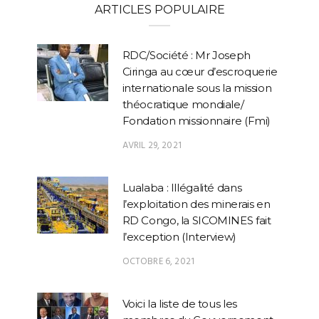
ARTICLES POPULAIRE
RDC/Société : Mr Joseph
Ciringa au cœur d’escroquerie
internationale sous la mission
théocratique mondiale/
Fondation missionnaire (Fmi)
AVRIL 29, 2021
Lualaba : Illégalité dans
l’exploitation des minerais en
RD Congo, la SICOMINES fait
l’exception (Interview)
OCTOBRE 6, 2021
Voici la liste de tous les