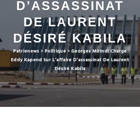
D’ASSASSINAT
DE LAURENT
DÉSIRÉ KABILA
Patrienews
>
Politique
>
Georges Mirindi Charge
Eddy Kapend Sur L’affaire D’assassinat De Laurent
Désiré Kabila