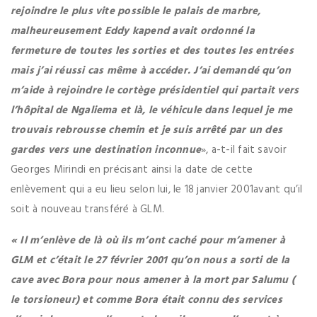
rejoindre le plus vite possible le palais de marbre,
malheureusement Eddy kapend avait ordonné la
fermeture de toutes les sorties et des toutes les entrées
mais j’ai réussi cas même à accéder. J’ai demandé qu’on
m’aide à rejoindre le cortège présidentiel qui partait vers
l’hôpital de Ngaliema et là, le véhicule dans lequel je me
trouvais rebrousse chemin et je suis arrêté par un des
gardes vers une destination inconnue
», a-t-il fait savoir
Georges Mirindi en précisant ainsi la date de cette
enlèvement qui a eu lieu selon lui, le 18 janvier 2001avant qu’il
soit à nouveau transféré à GLM.
« Il m’enlève de là où ils m’ont caché pour m’amener à
GLM et c’était le 27 février 2001 qu’on nous a sorti de la
cave avec Bora pour nous amener à la mort par Salumu (
le torsioneur) et comme Bora était connu des services