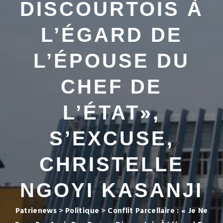
DISCOURTOIS À
L’ÉGARD DE
L’ÉPOUSE DU
CHEF DE
L’ÉTAT»,
S’EXCUSE,
CHRISTELLE
NGOYI KASANJI
Patrienews
>
Politique
>
Conflit Parcellaire : « Je Ne