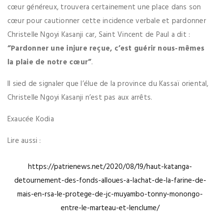
cœur généreux, trouvera certainement une place dans son
cœur pour cautionner cette incidence verbale et pardonner
Christelle Ngoyi Kasanji car, Saint Vincent de Paul a dit :
“Pardonner une injure reçue, c’est guérir nous-mêmes
la plaie de notre cœur”
.
Il sied de signaler que l’élue de la province du Kassaï oriental,
Christelle Ngoyi Kasanji n’est pas aux arrêts.
Exaucée Kodia
Lire aussi :
https://patrienews.net/2020/08/19/haut-katanga-
detournement-des-fonds-alloues-a-lachat-de-la-farine-de-
mais-en-rsa-le-protege-de-jc-muyambo-tonny-monongo-
entre-le-marteau-et-lenclume/