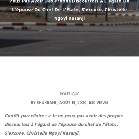
Peux Pas Avoir Des Propos Discourtois À L’égard De
L’épouse Du Chef De L’État», S’excuse, Christelle
Ngoyi Kasanji
POLITIQUE
BY
SHUKRANI
AOÛT 19, 2020
630 VIEWS
Conflit parcellaire : « Je ne peux pas avoir des propos
discourtois à l’égard de l’épouse du chef de l’État»,
S’excuse, Christelle Ngoyi Kasanji.