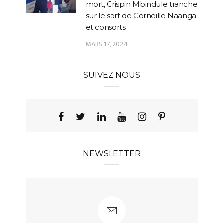
mort, Crispin Mbindule tranche
sur le sort de Corneille Naanga
et consorts
MARS 17, 2024
SUIVEZ NOUS
NEWSLETTER