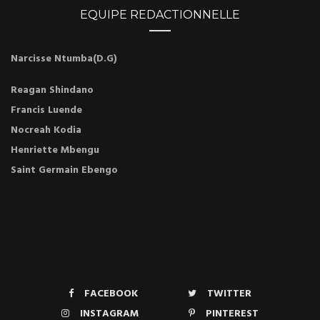
EQUIPE REDACTIONNELLE
Narcisse Ntumba(D.G)
Reagan Shindano
Francis Luende
Nocreah Kodia
Henriette Mbengu
Saint Germain Ebengo
FACEBOOK
TWITTER
INSTAGRAM
PINTEREST