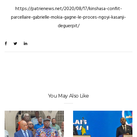
https://patrienews.net/2020/08/17/kinshasa-conflit-
parcellaire-gabrielle-mokia-gagne-le-proces-ngoyi-kasanji-
deguerpit/
You May Also Like