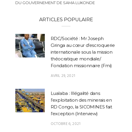
DU GOUVERNEMENT DE SAMA LUKONDE
ARTICLES POPULAIRE
RDC/Société : Mr Joseph
Ciringa au cœur d’escroquerie
internationale sous la mission
théocratique mondiale/
Fondation missionnaire (Fmi)
AVRIL 29, 2021
Lualaba : Illégalité dans
l’exploitation des minerais en
RD Congo, la SICOMINES fait
l’exception (Interview)
OCTOBRE 6, 2021