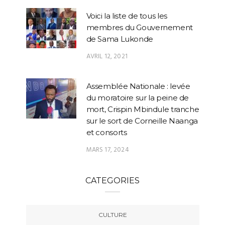
Voici la liste de tous les
membres du Gouvernement
de Sama Lukonde
AVRIL 12, 2021
Assemblée Nationale : levée
du moratoire sur la peine de
mort, Crispin Mbindule tranche
sur le sort de Corneille Naanga
et consorts
MARS 17, 2024
CATEGORIES
CULTURE