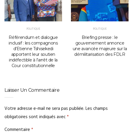
POLITIQUE
POLITIQUE
Référendum et dialogue
Briefing presse : le
inclusif : les compagnons
gouvernement annonce
d’Etienne Tshisekedi
une avancée majeure sur la
apportent leur soutien
démilitarisation des FDLR
indéfectible à l’arrêt de la
Cour constitutionnelle
Laisser Un Commentaire
Votre adresse e-mail ne sera pas publiée.
Les champs
obligatoires sont indiqués avec
*
Commentaire
*