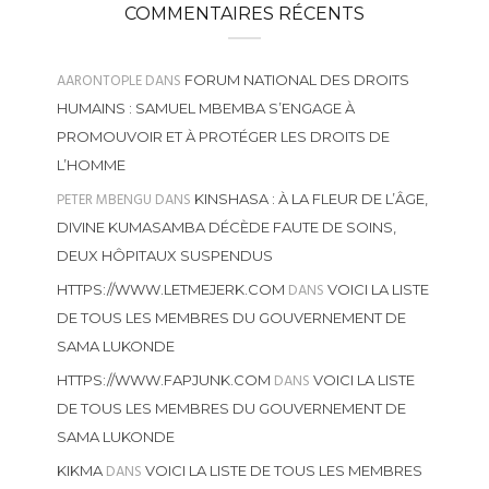
COMMENTAIRES RÉCENTS
AARONTOPLE
DANS
FORUM NATIONAL DES DROITS
HUMAINS : SAMUEL MBEMBA S’ENGAGE À
PROMOUVOIR ET À PROTÉGER LES DROITS DE
L’HOMME
PETER MBENGU
DANS
KINSHASA : À LA FLEUR DE L’ÂGE,
DIVINE KUMASAMBA DÉCÈDE FAUTE DE SOINS,
DEUX HÔPITAUX SUSPENDUS
DANS
HTTPS://WWW.LETMEJERK.COM
VOICI LA LISTE
DE TOUS LES MEMBRES DU GOUVERNEMENT DE
SAMA LUKONDE
DANS
HTTPS://WWW.FAPJUNK.COM
VOICI LA LISTE
DE TOUS LES MEMBRES DU GOUVERNEMENT DE
SAMA LUKONDE
DANS
KIKMA
VOICI LA LISTE DE TOUS LES MEMBRES