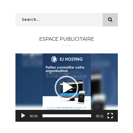
ESPACE PUBLICITAIRE
Lecteur
vidéo
00:00
00:11