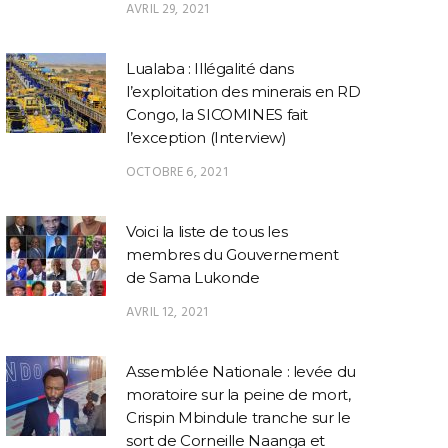
AVRIL 29, 2021
Lualaba : Illégalité dans
l’exploitation des minerais en RD
Congo, la SICOMINES fait
l’exception (Interview)
OCTOBRE 6, 2021
Voici la liste de tous les
membres du Gouvernement
de Sama Lukonde
AVRIL 12, 2021
Assemblée Nationale : levée du
moratoire sur la peine de mort,
Crispin Mbindule tranche sur le
sort de Corneille Naanga et