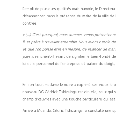
Rempli de plusieurs qualités mais humble, le Directe
désannoncer sans la présence du maire de la ville de 
contrée.
« (…) C’est pourquoi, nous sommes venus présenter nos
là et prêts à travailler ensemble. Nous avons besoin 
et que l’on puisse être en mesure, de relancer de maniè
pays »,
renchérit-il avant de signifier le bien-fondé de
lui et le personnel de l’entreprise et palper du doigt, 
En son tour, madame le maire a exprimé ses vœux le p
nouveau DG Cédrick Tshizainga car dit-elle, ceux qui 
champ d’œuvres avec une touche particulière qui est
Arrivé à Muanda, Cédric Tshizainga a constaté une sp