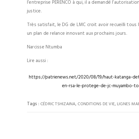
l’entreprise PERENCO à qui, il a demandé l’autorisati
justice.
Très satisfait, le DG de LMC croit avoir recueilli to
un plan de relance innovant aux prochains jours.
Narcisse Ntumba
Lire aussi :
https://patrienews.net/2020/08/19/haut-katanga-det
en-rsa-le-protege-de-jc-muyambo-to
Tags :
,
,
CÉDRIC TSHIZAINA
CONDITIONS DE VIE
LIGNES MA