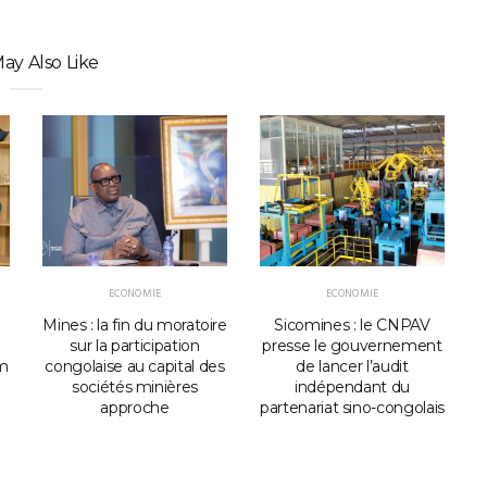
ay Also Like
ECONOMIE
ECONOMIE
Mines : la fin du moratoire
Sicomines : le CNPAV
sur la participation
presse le gouvernement
um
congolaise au capital des
de lancer l’audit
sociétés minières
indépendant du
approche
partenariat sino-congolais
a