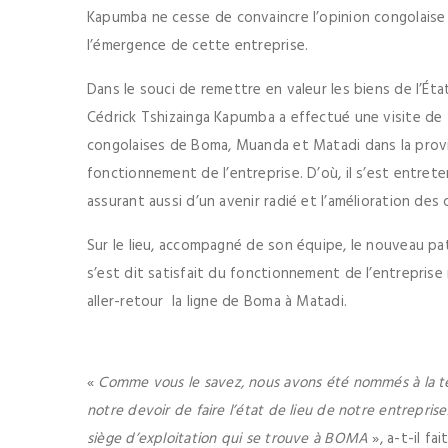
Kapumba ne cesse de convaincre l’opinion congolaise 
l’émergence de cette entreprise.
Dans le souci de remettre en valeur les biens de l’Éta
Cédrick Tshizainga Kapumba a effectué une visite de t
congolaises de Boma, Muanda et Matadi dans la provinc
fonctionnement de l’entreprise. D’où, il s’est entreten
assurant aussi d’un avenir radié et l’amélioration des
Sur le lieu, accompagné de son équipe, le nouveau pa
s’est dit satisfait du fonctionnement de l’entreprise
aller-retour la ligne de Boma à Matadi.
«
Comme vous le savez, nous avons été nommés à la tête
notre devoir de faire l’état de lieu de notre entrepri
siège d’exploitation qui se trouve à BOMA
», a-t-il fa