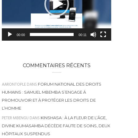
00:00
00:11
COMMENTAIRES RÉCENTS
AARONTOPLE
DANS
FORUM NATIONAL DES DROITS
HUMAINS : SAMUEL MBEMBA S’ENGAGE À
PROMOUVOIR ET À PROTÉGER LES DROITS DE
L’HOMME
PETER MBENGU
DANS
KINSHASA : À LA FLEUR DE L’ÂGE,
DIVINE KUMASAMBA DÉCÈDE FAUTE DE SOINS, DEUX
HÔPITAUX SUSPENDUS