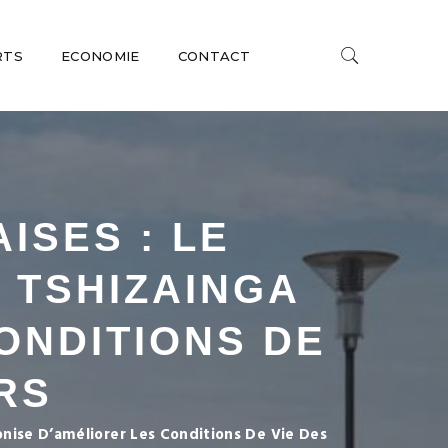
RTS
ECONOMIE
CONTACT
ISES : LE
 TSHIZAINGA
ONDITIONS DE
RS
onise D’améliorer Les Conditions De Vie Des