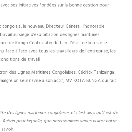
avec ses initiatives fondées sur la bonne gestion pour
t congolais, le nouveau Directeur Général, l’honorable
ravail au siège d’exploitation des lignes maritimes
e de Kongo Central afin de faire l’état de lieu sur le
u face à face avec tous les travailleurs de l’entreprise, les
 conditions de travail.
tron des Lignes Maritimes Congolaises, Cédrick Tshizainga
 malgré un seul navire à son actif, MV KOTA BUNGA qui fait
 des lignes maritimes congolaises et c’est ainsi qu’il est de
se. Raison pour laquelle, que nous sommes venus visiter notre
it savoir.