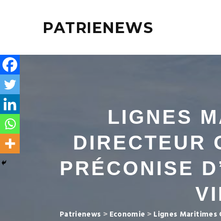
PATRIENEWS
LIGNES M
DIRECTEUR 
PRÉCONISE D
V
Patrienews
>
Economie
>
Lignes Maritimes 