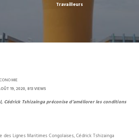
Travailleurs
CONOMIE
OÛT 19, 2020
813 VIEWS
l, Cédrick Tshizainga préconise d’améliorer les conditions
le des Lignes Maritimes Congolaises, Cédrick Tshizainga