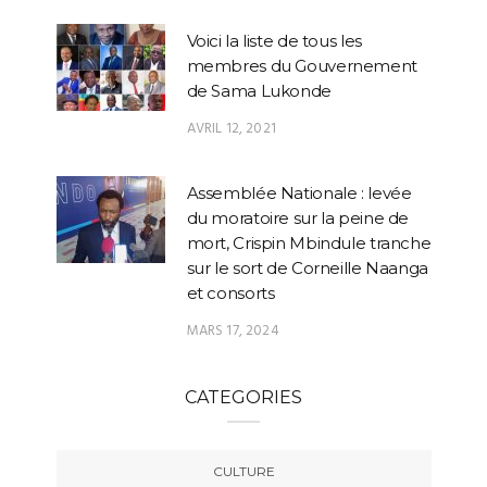
Voici la liste de tous les
membres du Gouvernement
de Sama Lukonde
AVRIL 12, 2021
Assemblée Nationale : levée
du moratoire sur la peine de
mort, Crispin Mbindule tranche
sur le sort de Corneille Naanga
et consorts
MARS 17, 2024
CATEGORIES
CULTURE