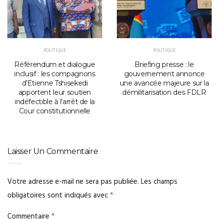
POLITIQUE
POLITIQUE
Référendum et dialogue
Briefing presse : le
inclusif : les compagnons
gouvernement annonce
d’Etienne Tshisekedi
une avancée majeure sur la
apportent leur soutien
démilitarisation des FDLR
indéfectible à l’arrêt de la
Cour constitutionnelle
Laisser Un Commentaire
Votre adresse e-mail ne sera pas publiée.
Les champs
obligatoires sont indiqués avec
*
Commentaire
*