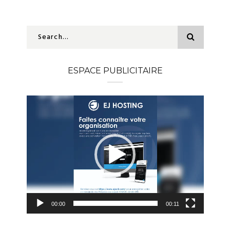
ESPACE PUBLICITAIRE
Lecteur
vidéo
00:00
00:11