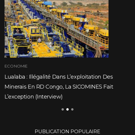
ECONOMIE
Lualaba : Illégalité Dans L’exploitation Des
Minerais En RD Congo, La SICOMINES Fait
L’exception (Interview)
PUBLICATION POPULAIRE