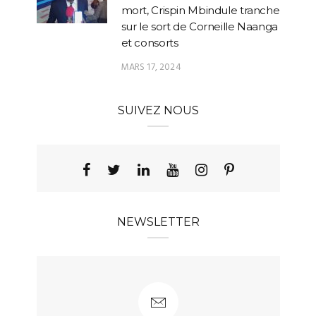
mort, Crispin Mbindule tranche
sur le sort de Corneille Naanga
et consorts
MARS 17, 2024
SUIVEZ NOUS
NEWSLETTER