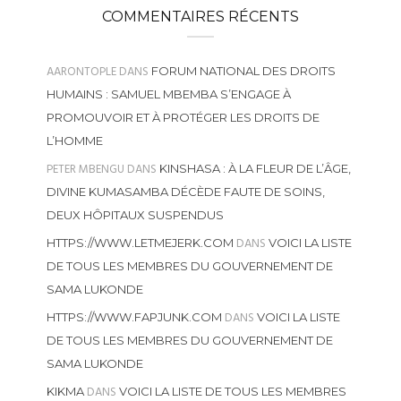
COMMENTAIRES RÉCENTS
AARONTOPLE
DANS
FORUM NATIONAL DES DROITS
HUMAINS : SAMUEL MBEMBA S’ENGAGE À
PROMOUVOIR ET À PROTÉGER LES DROITS DE
L’HOMME
PETER MBENGU
DANS
KINSHASA : À LA FLEUR DE L’ÂGE,
DIVINE KUMASAMBA DÉCÈDE FAUTE DE SOINS,
DEUX HÔPITAUX SUSPENDUS
DANS
HTTPS://WWW.LETMEJERK.COM
VOICI LA LISTE
DE TOUS LES MEMBRES DU GOUVERNEMENT DE
SAMA LUKONDE
DANS
HTTPS://WWW.FAPJUNK.COM
VOICI LA LISTE
DE TOUS LES MEMBRES DU GOUVERNEMENT DE
SAMA LUKONDE
DANS
KIKMA
VOICI LA LISTE DE TOUS LES MEMBRES