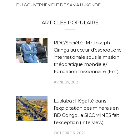
DU GOUVERNEMENT DE SAMA LUKONDE
ARTICLES POPULAIRE
RDC/Société : Mr Joseph
Ciringa au cœur d’escroquerie
internationale sous la mission
théocratique mondiale/
Fondation missionnaire (Fmi)
AVRIL 29, 2021
Lualaba : Illégalité dans
l’exploitation des minerais en
RD Congo, la SICOMINES fait
l’exception (Interview)
OCTOBRE 6, 2021