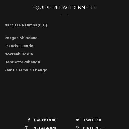
EQUIPE REDACTIONNELLE
Narcisse Ntumba(D.G)
Reagan Shindano
Francis Luende
Nocreah Kodia
Henriette Mbengu
Saint Germain Ebengo
FACEBOOK
TWITTER
INSTAGRAM
PINTEREST