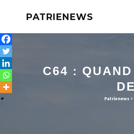
PATRIENEWS
C64 : QUAN
DE
Patrienews