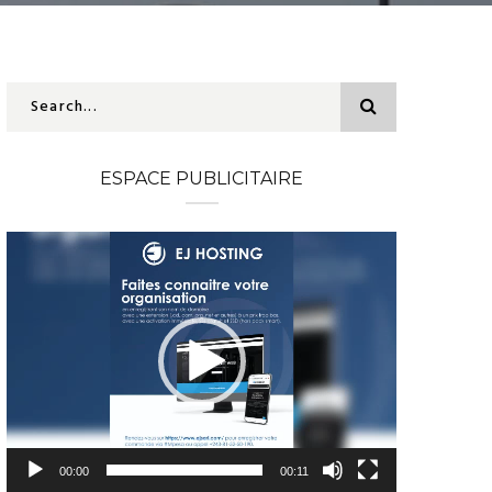
ESPACE PUBLICITAIRE
Lecteur
vidéo
00:00
00:11