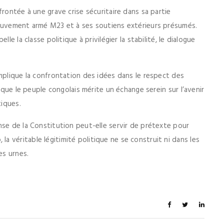
frontée à une grave crise sécuritaire dans sa partie
mouvement armé M23 et à ses soutiens extérieurs présumés.
le la classe politique à privilégier la stabilité, le dialogue
implique la confrontation des idées dans le respect des
t que le peuple congolais mérite un échange serein sur l’avenir
tiques.
nse de la Constitution peut-elle servir de prétexte pour
 véritable légitimité politique ne se construit ni dans les
es urnes.