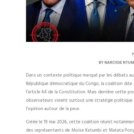
P
BY
NARCISSE NTU
Dans un contexte politique marqué par les débats au
République démocratique du Congo, la coalition dite 
l’article 64 de la Constitution. Mais derrière cette p
observateurs voient surtout une stratégie politique
l’opinion autour de la peur.
Créée le 19 mai 2026, cette coalition réunit notamme
des représentants de Moïse Katumbi et Matata Ponyo.