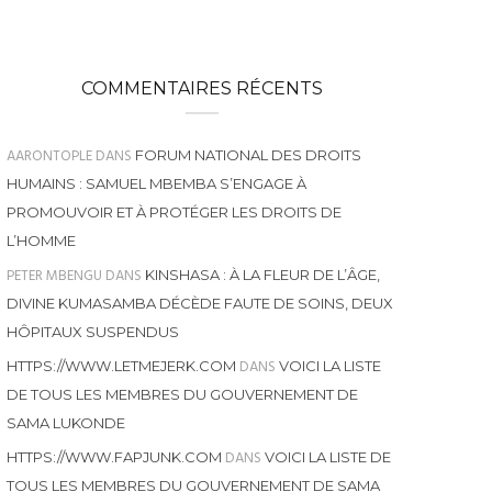
COMMENTAIRES RÉCENTS
AARONTOPLE
DANS
FORUM NATIONAL DES DROITS
HUMAINS : SAMUEL MBEMBA S’ENGAGE À
PROMOUVOIR ET À PROTÉGER LES DROITS DE
L’HOMME
PETER MBENGU
DANS
KINSHASA : À LA FLEUR DE L’ÂGE,
DIVINE KUMASAMBA DÉCÈDE FAUTE DE SOINS, DEUX
HÔPITAUX SUSPENDUS
DANS
HTTPS://WWW.LETMEJERK.COM
VOICI LA LISTE
DE TOUS LES MEMBRES DU GOUVERNEMENT DE
SAMA LUKONDE
DANS
HTTPS://WWW.FAPJUNK.COM
VOICI LA LISTE DE
TOUS LES MEMBRES DU GOUVERNEMENT DE SAMA