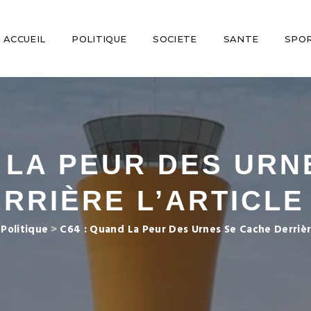
ACCUEIL
POLITIQUE
SOCIETE
SANTE
SPO
D LA PEUR DES URN
RRIÈRE L’ARTICLE
>
Politique
>
C64 : Quand La Peur Des Urnes Se Cache Derrière