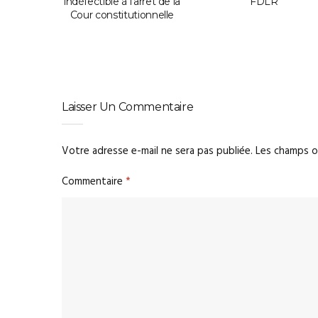
indéfectible à l’arrêt de la
FDLR
Cour constitutionnelle
Laisser Un Commentaire
Votre adresse e-mail ne sera pas publiée.
Les champs o
Commentaire
*