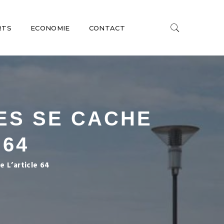
RTS
ECONOMIE
CONTACT
ES SE CACHE
 64
 L’article 64