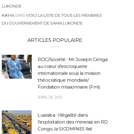
LUKONDE
DANS
KIKMA
VOICI LA LISTE DE TOUS LES MEMBRES
DU GOUVERNEMENT DE SAMA LUKONDE
ARTICLES POPULAIRE
RDC/Société : Mr Joseph Ciringa
au cœur d’escroquerie
internationale sous la mission
théocratique mondiale/
Fondation missionnaire (Fmi)
AVRIL 29, 2021
Lualaba : Illégalité dans
l’exploitation des minerais en RD
Congo, la SICOMINES fait