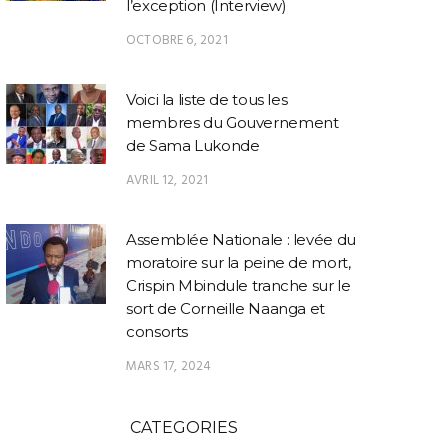
l’exception (Interview)
OCTOBRE 6, 2021
Voici la liste de tous les
membres du Gouvernement
de Sama Lukonde
AVRIL 12, 2021
Assemblée Nationale : levée du
moratoire sur la peine de mort,
Crispin Mbindule tranche sur le
sort de Corneille Naanga et
consorts
MARS 17, 2024
CATEGORIES