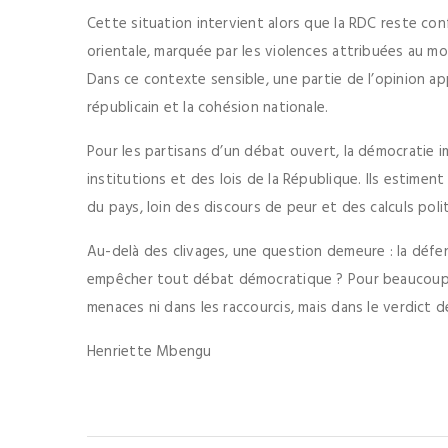
Cette situation intervient alors que la RDC reste con
orientale, marquée par les violences attribuées au 
Dans ce contexte sensible, une partie de l’opinion appel
républicain et la cohésion nationale.
Pour les partisans d’un débat ouvert, la démocratie 
institutions et des lois de la République. Ils estimen
du pays, loin des discours de peur et des calculs poli
Au-delà des clivages, une question demeure : la défe
empêcher tout débat démocratique ? Pour beaucoup, la
menaces ni dans les raccourcis, mais dans le verdict d
Henriette Mbengu