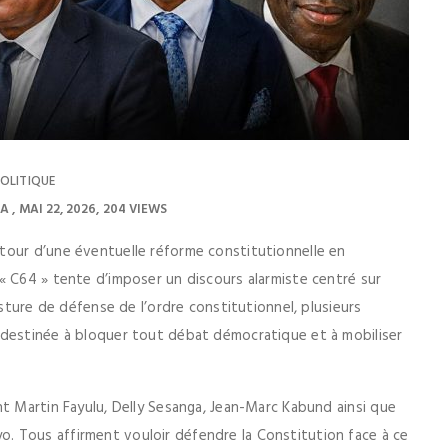
OLITIQUE
MA
MAI 22, 2026
204 VIEWS
tour d’une éventuelle réforme constitutionnelle en
« C64 » tente d’imposer un discours alarmiste centré sur
osture de défense de l’ordre constitutionnel, plusieurs
 destinée à bloquer tout débat démocratique et à mobiliser
nt Martin Fayulu, Delly Sesanga, Jean-Marc Kabund ainsi que
 Tous affirment vouloir défendre la Constitution face à ce