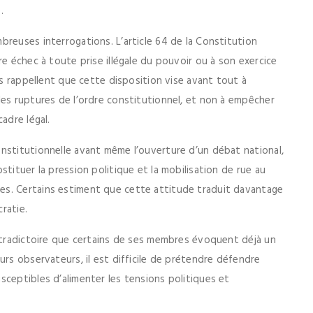
.
breuses interrogations. L’article 64 de la Constitution
re échec à toute prise illégale du pouvoir ou à son exercice
es rappellent que cette disposition vise avant tout à
les ruptures de l’ordre constitutionnel, et non à empêcher
adre légal.
nstitutionnelle avant même l’ouverture d’un débat national,
tituer la pression politique et la mobilisation de rue au
es. Certains estiment que cette attitude traduit davantage
ratie.
ontradictoire que certains de ses membres évoquent déjà un
urs observateurs, il est difficile de prétendre défendre
sceptibles d’alimenter les tensions politiques et