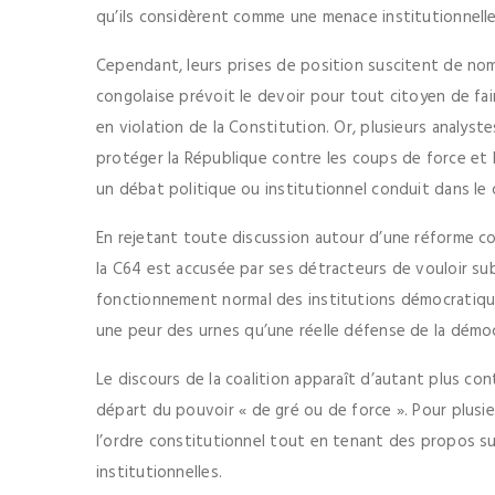
qu’ils considèrent comme une menace institutionnelle
Cependant, leurs prises de position suscitent de nom
congolaise prévoit le devoir pour tout citoyen de fai
en violation de la Constitution. Or, plusieurs analyst
protéger la République contre les coups de force et 
un débat politique ou institutionnel conduit dans le c
En rejetant toute discussion autour d’une réforme co
la C64 est accusée par ses détracteurs de vouloir subs
fonctionnement normal des institutions démocratiqu
une peur des urnes qu’une réelle défense de la démoc
Le discours de la coalition apparaît d’autant plus c
départ du pouvoir « de gré ou de force ». Pour plusie
l’ordre constitutionnel tout en tenant des propos su
institutionnelles.