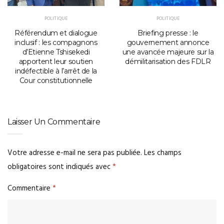
POLITIQUE
POLITIQUE
Référendum et dialogue
Briefing presse : le
inclusif : les compagnons
gouvernement annonce
d’Etienne Tshisekedi
une avancée majeure sur la
apportent leur soutien
démilitarisation des FDLR
indéfectible à l’arrêt de la
Cour constitutionnelle
Laisser Un Commentaire
Votre adresse e-mail ne sera pas publiée.
Les champs
obligatoires sont indiqués avec
*
Commentaire
*