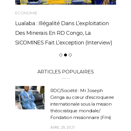
ECONOMIE
Lualaba : Illégalité Dans L’exploitation
Des Minerais En RD Congo, La
SICOMINES Fait L’exception (Interview)
ARTICLES POPULAIRES
RDC/Société : Mr Joseph
Ciringa au cœur d’escroquerie
internationale sous la mission
théocratique mondiale/
Fondation missionnaire (Fmi)
AVRIL 29, 2021