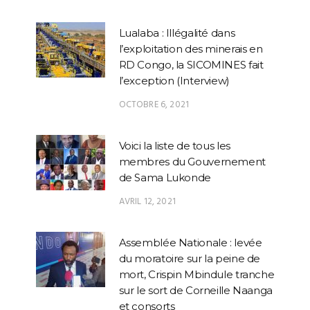
Lualaba : Illégalité dans
l’exploitation des minerais en
RD Congo, la SICOMINES fait
l’exception (Interview)
OCTOBRE 6, 2021
Voici la liste de tous les
membres du Gouvernement
de Sama Lukonde
AVRIL 12, 2021
Assemblée Nationale : levée
du moratoire sur la peine de
mort, Crispin Mbindule tranche
sur le sort de Corneille Naanga
et consorts