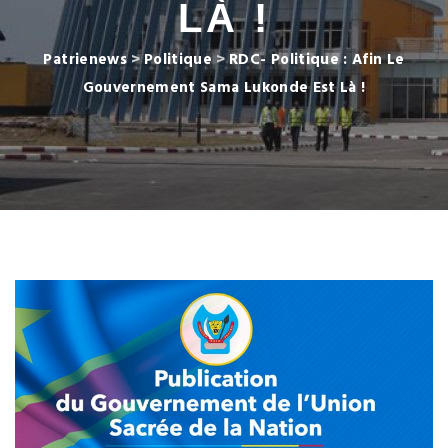
LÀ !
Patrienews
>
Politique
>
RDC- Politique : Afin Le
Gouvernement Sama Lukonde Est Là !