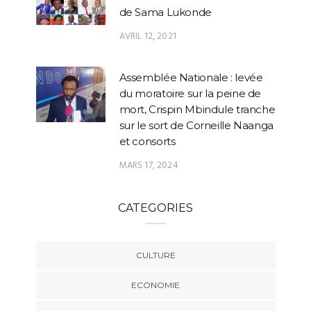
de Sama Lukonde
AVRIL 12, 2021
Assemblée Nationale : levée
du moratoire sur la peine de
mort, Crispin Mbindule tranche
sur le sort de Corneille Naanga
et consorts
MARS 17, 2024
CATEGORIES
CULTURE
ECONOMIE