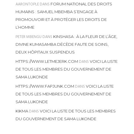
AARONTOPLE
DANS
FORUM NATIONAL DES DROITS
HUMAINS : SAMUEL MBEMBA S’ENGAGE À
PROMOUVOIR ET À PROTÉGER LES DROITS DE
L’HOMME
PETER MBENGU
DANS
KINSHASA : À LA FLEUR DE L’ÂGE,
DIVINE KUMASAMBA DÉCÈDE FAUTE DE SOINS,
DEUX HÔPITAUX SUSPENDUS
DANS
HTTPS://WWW.LETMEJERK.COM
VOICI LA LISTE
DE TOUS LES MEMBRES DU GOUVERNEMENT DE
SAMA LUKONDE
DANS
HTTPS://WWW.FAPJUNK.COM
VOICI LA LISTE
DE TOUS LES MEMBRES DU GOUVERNEMENT DE
SAMA LUKONDE
DANS
KIKMA
VOICI LA LISTE DE TOUS LES MEMBRES
DU GOUVERNEMENT DE SAMA LUKONDE