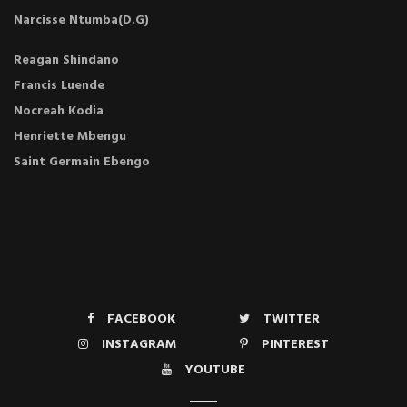
Narcisse Ntumba(D.G)
Reagan Shindano
Francis Luende
Nocreah Kodia
Henriette Mbengu
Saint Germain Ebengo
FACEBOOK
TWITTER
INSTAGRAM
PINTEREST
YOUTUBE