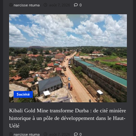
narcisse ntuma
août 7, 2026
0
Société
Kibali Gold Mine transforme Durba : de cité minière
historique à un pôle de développement dans le Haut-
Uélé
narcisse ntuma
août 7, 2026
0