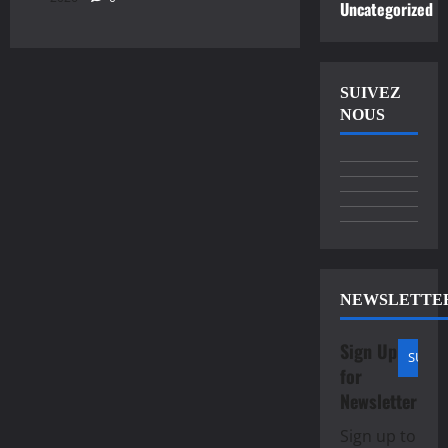
Uncategorized
SUIVEZ
NOUS
NEWSLETTE
Sign Up
for
Newsletter
Sign up to