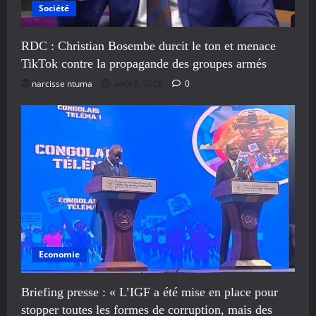
Société
RDC : Christian Bosembe durcit le ton et menace
TikTok contre la propagande des groupes armés
narcisse ntuma
août 8, 2026
0
Economie
Briefing presse : « L’IGF a été mise en place pour
stopper toutes les formes de corruption, mais des