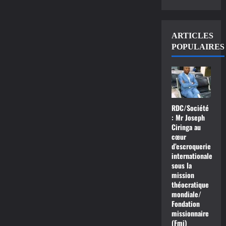
ARTICLES
POPULAIRES
RDC/Société
: Mr Joseph
Ciringa au
cœur
d’escroquerie
internationale
sous la
mission
théocratique
mondiale/
Fondation
missionnaire
(Fmi)