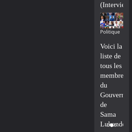
(Interview
Politique
Voici la
liste de
tous les
membres
du
Gouvernem
de
Sama
Lukonde