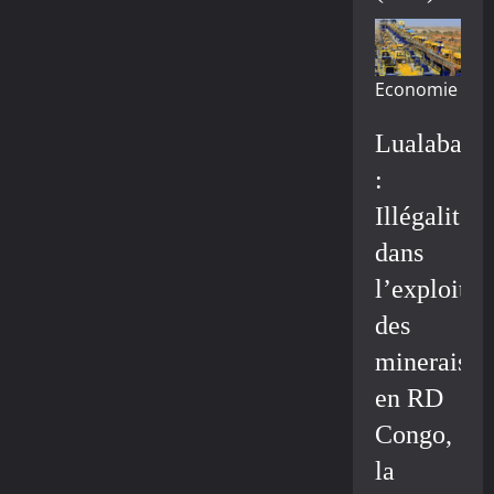
Economie
Lualaba
:
Illégalité
dans
l’exploitat
des
minerais
en RD
Congo,
la