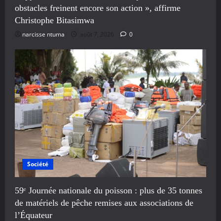
obstacles freinent encore son action », affirme
Christophe Bitasimwa
narcisse ntuma
août 7, 2026
0
Société
59ᵉ Journée nationale du poisson : plus de 35 tonnes
de matériels de pêche remises aux associations de
l’Équateur