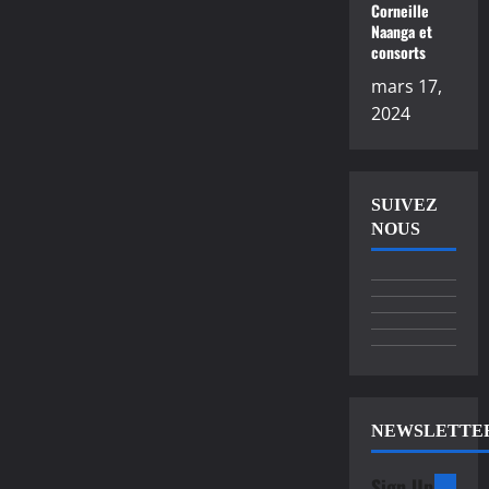
Corneille
Naanga et
consorts
mars 17,
2024
SUIVEZ
NOUS
NEWSLETTE
Sign Up