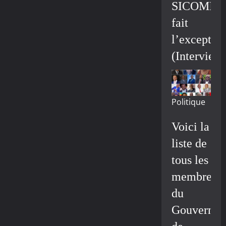
SICOMIN
fait
l’exceptio
(Interview
Politique
Voici la
liste de
tous les
membres
du
Gouvernem