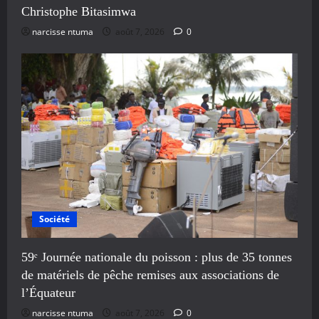
Christophe Bitasimwa
narcisse ntuma
août 7, 2026
0
Société
59ᵉ Journée nationale du poisson : plus de 35 tonnes
de matériels de pêche remises aux associations de
l’Équateur
narcisse ntuma
août 7, 2026
0