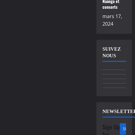
Naanga et
consorts
mars 17,
2024
SUIVEZ
NOUS
NEWSLETTE
Sign Up
for