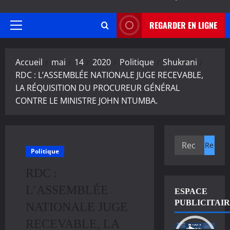
REGARDER EN LIGNE
Menu
principal
Accueil
mai
14
2020
Politique
Shukrani
RDC : L’ASSEMBLÉE NATIONALE JUGE RECEVABLE,
LA RÉQUISITION DU PROCUREUR GÉNÉRAL
CONTRE LE MINISTRE JOHN NTUMBA.
Rechercher :
Politique
RDC :
L’ASSEMBLÉE
ESPACE
PUBLICITAI
NATIONALE JUGE
RECEVABLE, LA
Lecteur