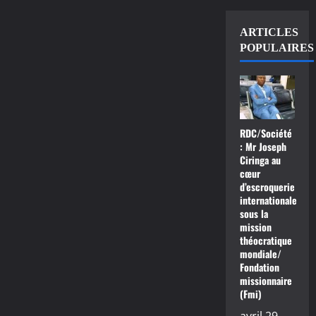
ARTICLES
POPULAIRES
RDC/Société
: Mr Joseph
Ciringa au
cœur
d’escroquerie
internationale
sous la
mission
théocratique
mondiale/
Fondation
missionnaire
(Fmi)