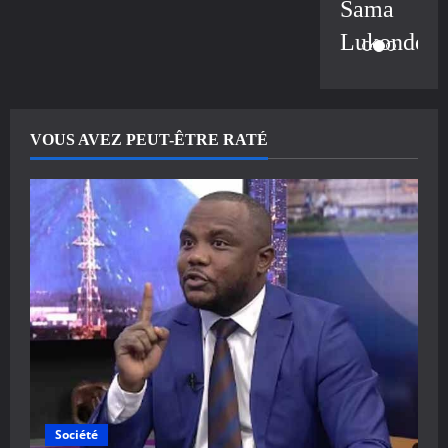
Sama
Lukonde
VOUS AVEZ PEUT-ÊTRE RATÉ
Société