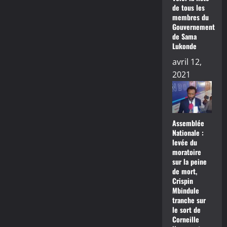
de tous les
membres du
Gouvernement
de Sama
Lukonde
avril 12,
2021
Assemblée
Nationale :
levée du
moratoire
sur la peine
de mort,
Crispin
Mbindule
tranche sur
le sort de
Corneille