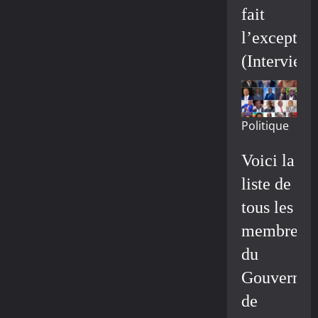
fait
l’exceptio
(Interview
Politique
Voici la
liste de
tous les
membres
du
Gouvernem
de