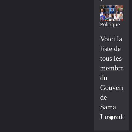
Politique
Voici la
liste de
tous les
membres
du
Gouvernem
de
Sama
Lukonde