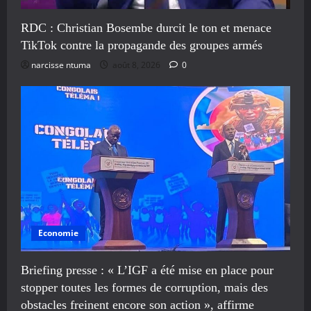
RDC : Christian Bosembe durcit le ton et menace
TikTok contre la propagande des groupes armés
narcisse ntuma
août 8, 2026
0
Economie
Briefing presse : « L’IGF a été mise en place pour
stopper toutes les formes de corruption, mais des
obstacles freinent encore son action », affirme