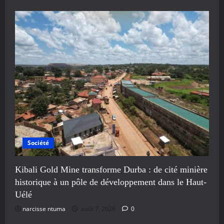
Société
Kibali Gold Mine transforme Durba : de cité minière
historique à un pôle de développement dans le Haut-
Uélé
narcisse ntuma
août 7, 2026
0