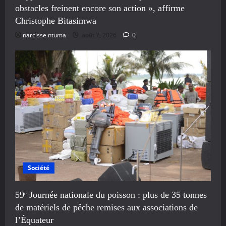
obstacles freinent encore son action », affirme
Christophe Bitasimwa
narcisse ntuma
août 7, 2026
0
Société
59ᵉ Journée nationale du poisson : plus de 35 tonnes
de matériels de pêche remises aux associations de
l’Équateur