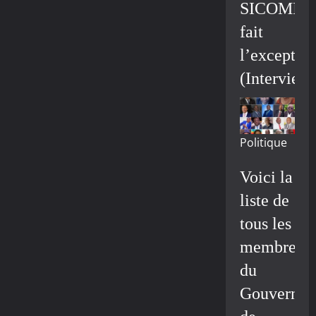
SICOMIN
fait
l’exceptio
(Interview
Politique
Voici la
liste de
tous les
membres
du
Gouvernem