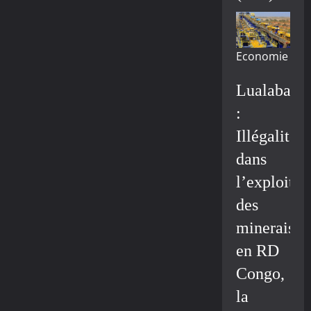
Economie
Lualaba
:
Illégalité
dans
l’exploitat
des
minerais
en RD
Congo,
la