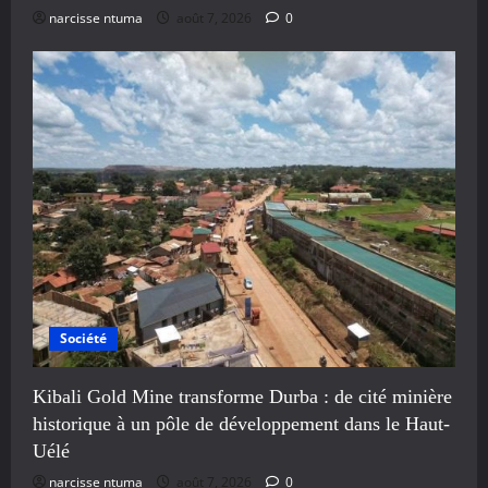
narcisse ntuma
août 7, 2026
0
Société
Kibali Gold Mine transforme Durba : de cité minière
historique à un pôle de développement dans le Haut-
Uélé
narcisse ntuma
août 7, 2026
0