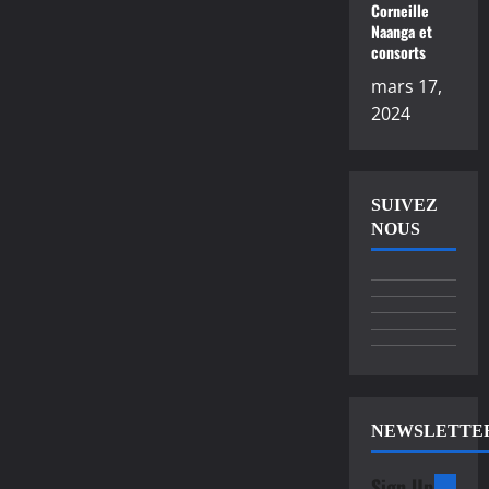
Corneille
Naanga et
consorts
mars 17,
2024
SUIVEZ
NOUS
NEWSLETTE
Sign Up