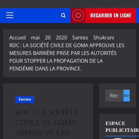
REGARDER EN LIGNE
Menu
principal
Accueil
mai
20
2020
Santes
Shukrani
RDC : LA SOCIÉTÉ CIVILE DE GOMA APPROUVE LES
MESURES BARRIÈRE PRISE PAR LES AUTORITÉS
POUR STOPPER LA PROPAGATION DE LA
PENDÉMIE DANS LA PROVINCE.
Rechercher :
Santes
RDC : LA SOCIÉTÉ
CIVILE DE GOMA
ESPACE
PUBLICITAI
APPROUVE LES