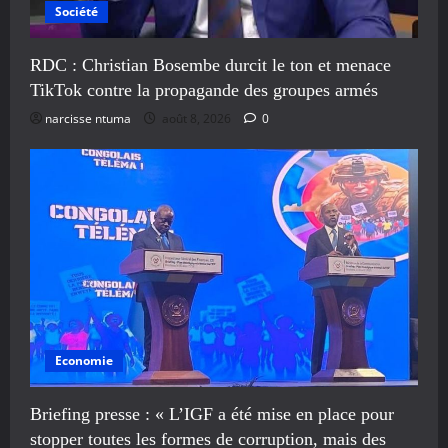
Société
RDC : Christian Bosembe durcit le ton et menace
TikTok contre la propagande des groupes armés
narcisse ntuma
août 8, 2026
0
Economie
Briefing presse : « L’IGF a été mise en place pour
stopper toutes les formes de corruption, mais des