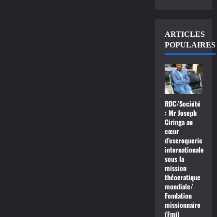
ARTICLES
POPULAIRES
RDC/Société
: Mr Joseph
Ciringa au
cœur
d’escroquerie
internationale
sous la
mission
théocratique
mondiale/
Fondation
missionnaire
(Fmi)