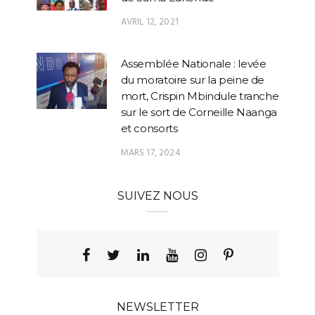
AVRIL 12, 2021
Assemblée Nationale : levée
du moratoire sur la peine de
mort, Crispin Mbindule tranche
sur le sort de Corneille Naanga
et consorts
MARS 17, 2024
SUIVEZ NOUS
NEWSLETTER