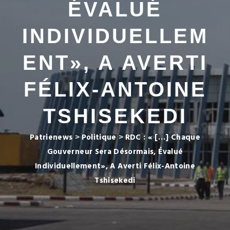
ÉVALUÉ
INDIVIDUELLEM
ENT», A AVERTI
FÉLIX-ANTOINE
TSHISEKEDI
Patrienews
>
Politique
>
RDC : « […] Chaque
Gouverneur Sera Désormais, Évalué
Individuellement», A Averti Félix-Antoine
Tshisekedi