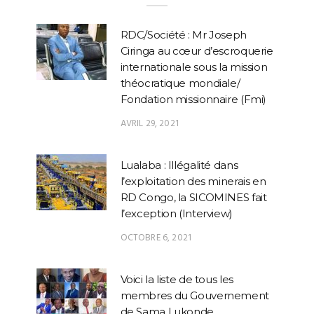
RDC/Société : Mr Joseph
Ciringa au cœur d’escroquerie
internationale sous la mission
théocratique mondiale/
Fondation missionnaire (Fmi)
AVRIL 29, 2021
Lualaba : Illégalité dans
l’exploitation des minerais en
RD Congo, la SICOMINES fait
l’exception (Interview)
OCTOBRE 6, 2021
Voici la liste de tous les
membres du Gouvernement
de Sama Lukonde