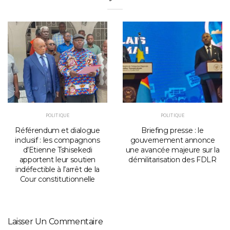
POLITIQUE
POLITIQUE
Référendum et dialogue
Briefing presse : le
inclusif : les compagnons
gouvernement annonce
d’Etienne Tshisekedi
une avancée majeure sur la
apportent leur soutien
démilitarisation des FDLR
indéfectible à l’arrêt de la
Cour constitutionnelle
Laisser Un Commentaire