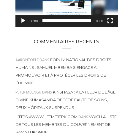
00:00
00:11
COMMENTAIRES RÉCENTS
AARONTOPLE
DANS
FORUM NATIONAL DES DROITS
HUMAINS : SAMUEL MBEMBA S’ENGAGE À
PROMOUVOIR ET À PROTÉGER LES DROITS DE
L’HOMME
PETER MBENGU
DANS
KINSHASA : À LA FLEUR DE L’ÂGE,
DIVINE KUMASAMBA DÉCÈDE FAUTE DE SOINS,
DEUX HÔPITAUX SUSPENDUS
DANS
HTTPS://WWW.LETMEJERK.COM
VOICI LA LISTE
DE TOUS LES MEMBRES DU GOUVERNEMENT DE
SAMA LUKONDE