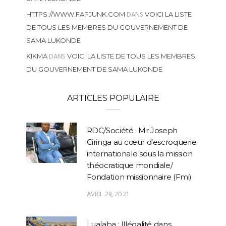
DANS
HTTPS://WWW.FAPJUNK.COM
VOICI LA LISTE
DE TOUS LES MEMBRES DU GOUVERNEMENT DE
SAMA LUKONDE
DANS
KIKMA
VOICI LA LISTE DE TOUS LES MEMBRES
DU GOUVERNEMENT DE SAMA LUKONDE
ARTICLES POPULAIRE
RDC/Société : Mr Joseph
Ciringa au cœur d’escroquerie
internationale sous la mission
théocratique mondiale/
Fondation missionnaire (Fmi)
AVRIL 29, 2021
Lualaba : Illégalité dans