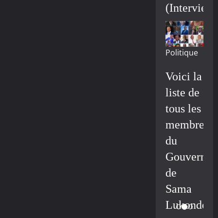
(Interview
Politique
Voici la
liste de
tous les
membres
du
Gouvernem
de
Sama
Lukonde