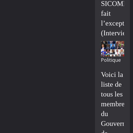
SICOMIN
fait
l’exceptio
(Interview
Politique
Voici la
liste de
tous les
membres
du
Gouvernem