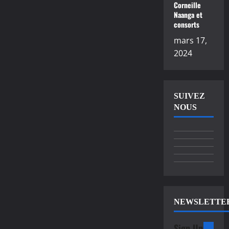
Corneille
Naanga et
consorts
mars 17,
2024
SUIVEZ
NOUS
NEWSLETTE
Sign Up