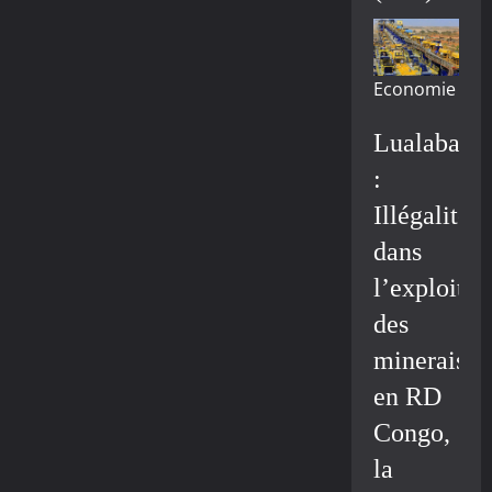
Economie
Lualaba
:
Illégalité
dans
l’exploitat
des
minerais
en RD
Congo,
la