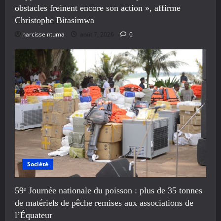
obstacles freinent encore son action », affirme
Christophe Bitasimwa
narcisse ntuma
août 7, 2026
0
Société
59ᵉ Journée nationale du poisson : plus de 35 tonnes
de matériels de pêche remises aux associations de
l’Équateur