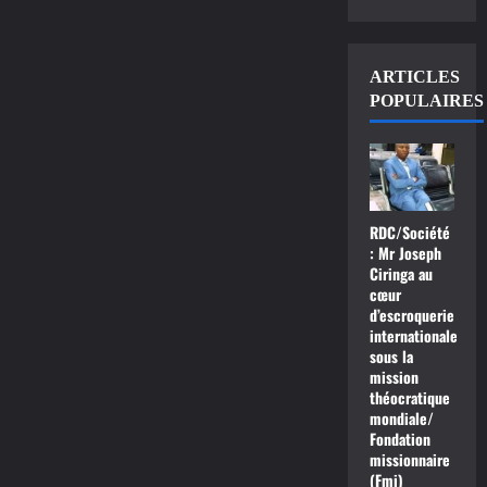
ARTICLES
POPULAIRES
RDC/Société
: Mr Joseph
Ciringa au
cœur
d’escroquerie
internationale
sous la
mission
théocratique
mondiale/
Fondation
missionnaire
(Fmi)