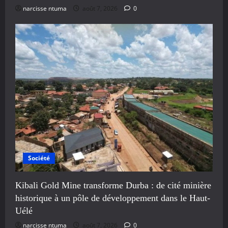
narcisse ntuma
août 7, 2026
0
Société
Kibali Gold Mine transforme Durba : de cité minière
historique à un pôle de développement dans le Haut-
Uélé
narcisse ntuma
août 7, 2026
0