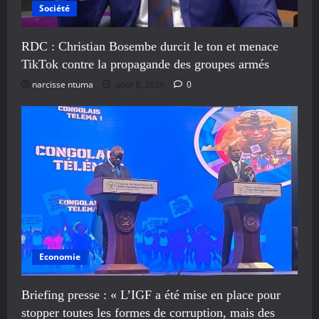
Société
RDC : Christian Bosembe durcit le ton et menace
TikTok contre la propagande des groupes armés
narcisse ntuma
août 8, 2026
0
Economie
Briefing presse : « L’IGF a été mise en place pour
stopper toutes les formes de corruption, mais des