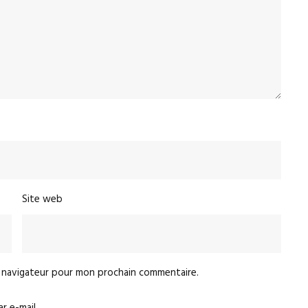
Site web
e navigateur pour mon prochain commentaire.
 e-mail.