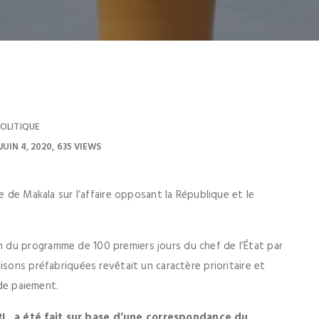
OLITIQUE
JUIN 4, 2020
635 VIEWS
e de Makala sur l’affaire opposant la République et le
 du programme de 100 premiers jours du chef de l’État par
isons préfabriquées revêtait un caractère prioritaire et
 de paiement.
L, a été fait sur base d’une correspondance du