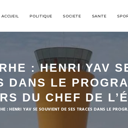
ACCUEIL
POLITIQUE
SOCIETE
SANTE
SPO
HE : HENRI YAV S
S DANS LE PROGRA
RS DU CHEF DE L’É
E : HENRI YAV SE SOUVIENT DE SES TRACES DANS LE PROGR