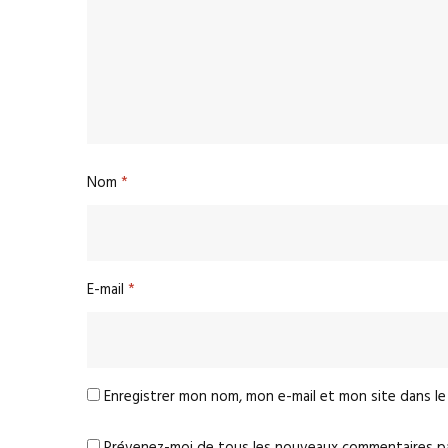
Nom
*
E-mail
*
Enregistrer mon nom, mon e-mail et mon site dans l
Prévenez-moi de tous les nouveaux commentaires par