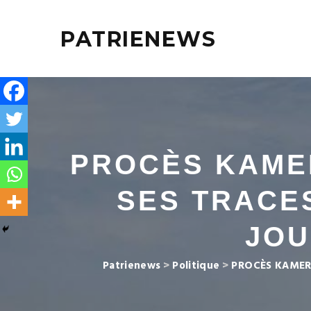
PATRIENEWS
PROCÈS KAMER
SES TRACE
JOU
Patrienews
>
Politique
>
PROCÈS KAMERH