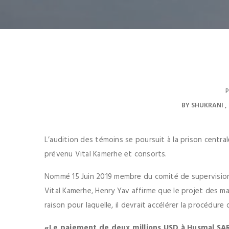
P
BY
SHUKRANI
L’audition des témoins se poursuit à la prison central
prévenu Vital Kamerhe et consorts.
Nommé 15 Juin 2019 membre du comité de supervision
Vital Kamerhe, Henry Yav affirme que le projet des ma
raison pour laquelle, il devrait accélérer la procédure
«Le paiement de deux millions USD à Husmal SAR