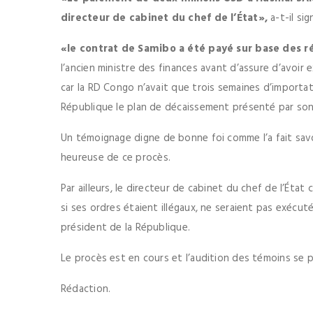
directeur de cabinet du chef de l’État»,
a-t-il sig
«le contrat de Samibo a été payé sur base des r
l’ancien ministre des finances avant d’assure d’avoir e
car la RD Congo n’avait que trois semaines d’importati
République le plan de décaissement présenté par son
Un témoignage digne de bonne foi comme l’a fait savoi
heureuse de ce procès.
Par ailleurs, le directeur de cabinet du chef de l’Éta
si ses ordres étaient illégaux, ne seraient pas exécuté
président de la République.
Le procès est en cours et l’audition des témoins se pou
Rédaction.