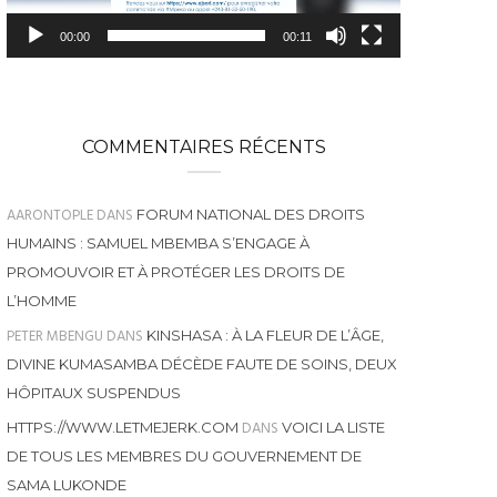
00:00
00:11
COMMENTAIRES RÉCENTS
AARONTOPLE
DANS
FORUM NATIONAL DES DROITS
HUMAINS : SAMUEL MBEMBA S’ENGAGE À
PROMOUVOIR ET À PROTÉGER LES DROITS DE
L’HOMME
PETER MBENGU
DANS
KINSHASA : À LA FLEUR DE L’ÂGE,
DIVINE KUMASAMBA DÉCÈDE FAUTE DE SOINS, DEUX
HÔPITAUX SUSPENDUS
DANS
HTTPS://WWW.LETMEJERK.COM
VOICI LA LISTE
DE TOUS LES MEMBRES DU GOUVERNEMENT DE
SAMA LUKONDE