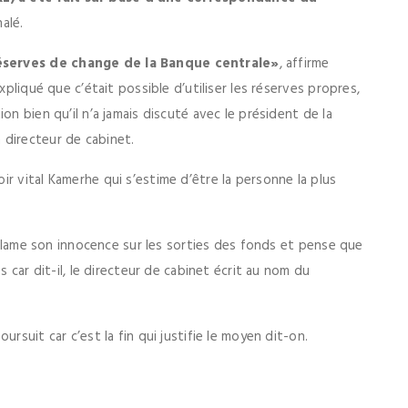
nalé.
éserves de change de la Banque centrale»
, affirme
xpliqué que c’était possible d’utiliser les réserves propres,
on bien qu’il n’a jamais discuté avec le président de la
 directeur de cabinet.
r vital Kamerhe qui s’estime d’être la personne la plus
t clame son innocence sur les sorties des fonds et pense que
s car dit-il, le directeur de cabinet écrit au nom du
rsuit car c’est la fin qui justifie le moyen dit-on.