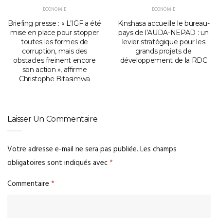
ECONOMIE
ECONOMIE
Briefing presse : « L’IGF a été
Kinshasa accueille le bureau-
mise en place pour stopper
pays de l’AUDA-NEPAD : un
toutes les formes de
levier stratégique pour les
corruption, mais des
grands projets de
obstacles freinent encore
développement de la RDC
son action », affirme
Christophe Bitasimwa
Laisser Un Commentaire
Votre adresse e-mail ne sera pas publiée.
Les champs
obligatoires sont indiqués avec
*
Commentaire
*