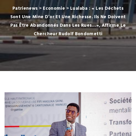
Patrienews
>
Economie
>
Lualaba : « Les Déchets
Sont Une Mine D’or Et Une Richesse. Ils Ne Doivent
Pas Être Abandonnés Dans Les Rues…», Affirme Le
Chercheur Rudolf Bondometti