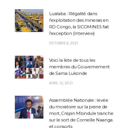
Lualaba : Illégalité dans
l’exploitation des minerais en
RD Congo, la SICOMINES fait
l’exception (Interview)
OCTOBRE 6, 2021
Voici la liste de tous les
membres du Gouvernement
de Sama Lukonde
AVRIL 12, 2021
Assemblée Nationale : levée
du moratoire sur la peine de
mort, Crispin Mbindule tranche
sur le sort de Corneille Naanga
et consorts