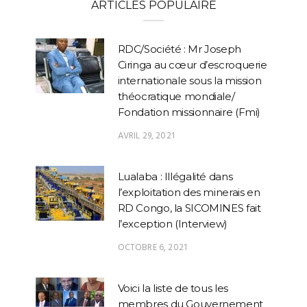
ARTICLES POPULAIRE
RDC/Société : Mr Joseph
Ciringa au cœur d’escroquerie
internationale sous la mission
théocratique mondiale/
Fondation missionnaire (Fmi)
AVRIL 29, 2021
Lualaba : Illégalité dans
l’exploitation des minerais en
RD Congo, la SICOMINES fait
l’exception (Interview)
OCTOBRE 6, 2021
Voici la liste de tous les
membres du Gouvernement