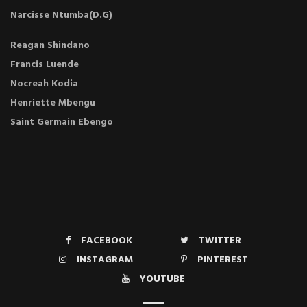
Narcisse Ntumba(D.G)
Reagan Shindano
Francis Luende
Nocreah Kodia
Henriette Mbengu
Saint Germain Ebengo
FACEBOOK
TWITTER
INSTAGRAM
PINTEREST
YOUTUBE