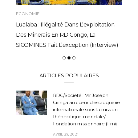
ECONOMIE
Lualaba : Illégalité Dans L’exploitation
Des Minerais En RD Congo, La
SICOMINES Fait L’exception (Interview)
ARTICLES POPULAIRES
RDC/Société : Mr Joseph
Ciringa au cœur d’escroquerie
internationale sous la mission
théocratique mondiale/
Fondation missionnaire (Fmi)
AVRIL 29, 2021