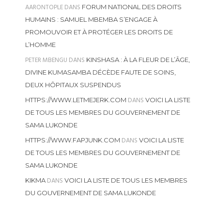
AARONTOPLE
DANS
FORUM NATIONAL DES DROITS
HUMAINS : SAMUEL MBEMBA S’ENGAGE À
PROMOUVOIR ET À PROTÉGER LES DROITS DE
L’HOMME
PETER MBENGU
DANS
KINSHASA : À LA FLEUR DE L’ÂGE,
DIVINE KUMASAMBA DÉCÈDE FAUTE DE SOINS,
DEUX HÔPITAUX SUSPENDUS
DANS
HTTPS://WWW.LETMEJERK.COM
VOICI LA LISTE
DE TOUS LES MEMBRES DU GOUVERNEMENT DE
SAMA LUKONDE
DANS
HTTPS://WWW.FAPJUNK.COM
VOICI LA LISTE
DE TOUS LES MEMBRES DU GOUVERNEMENT DE
SAMA LUKONDE
DANS
KIKMA
VOICI LA LISTE DE TOUS LES MEMBRES
DU GOUVERNEMENT DE SAMA LUKONDE