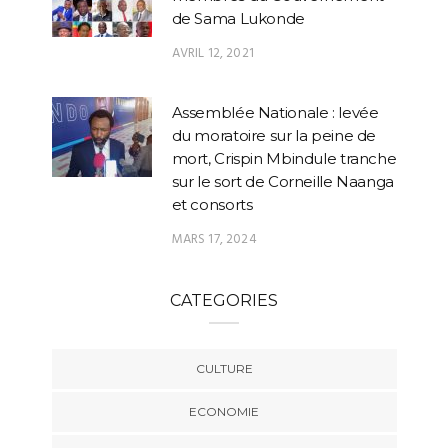
de Sama Lukonde
AVRIL 12, 2021
Assemblée Nationale : levée
du moratoire sur la peine de
mort, Crispin Mbindule tranche
sur le sort de Corneille Naanga
et consorts
MARS 17, 2024
CATEGORIES
CULTURE
ECONOMIE