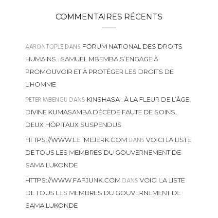
COMMENTAIRES RÉCENTS
AARONTOPLE
DANS
FORUM NATIONAL DES DROITS
HUMAINS : SAMUEL MBEMBA S’ENGAGE À
PROMOUVOIR ET À PROTÉGER LES DROITS DE
L’HOMME
PETER MBENGU
DANS
KINSHASA : À LA FLEUR DE L’ÂGE,
DIVINE KUMASAMBA DÉCÈDE FAUTE DE SOINS,
DEUX HÔPITAUX SUSPENDUS
DANS
HTTPS://WWW.LETMEJERK.COM
VOICI LA LISTE
DE TOUS LES MEMBRES DU GOUVERNEMENT DE
SAMA LUKONDE
DANS
HTTPS://WWW.FAPJUNK.COM
VOICI LA LISTE
DE TOUS LES MEMBRES DU GOUVERNEMENT DE
SAMA LUKONDE