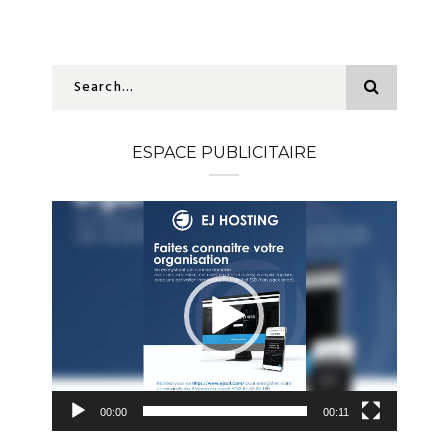
ESPACE PUBLICITAIRE
Lecteur
vidéo
00:00
00:11