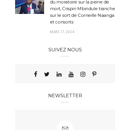
du moratoire sur la peine de
mort, Crispin Mbindule tranche
sur le sort de Corneille Naanga
et consorts
MARS 17, 2024
SUIVEZ NOUS
NEWSLETTER