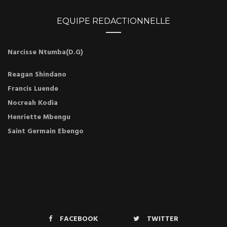
EQUIPE REDACTIONNELLE
Narcisse Ntumba(D.G)
Reagan Shindano
Francis Luende
Nocreah Kodia
Henriette Mbengu
Saint Germain Ebengo
FACEBOOK
TWITTER