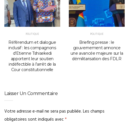
POLITIQUE
POLITIQUE
Référendum et dialogue
Briefing presse : le
inclusif : les compagnons
gouvernement annonce
d’Etienne Tshisekedi
une avancée majeure sur la
apportent leur soutien
démilitarisation des FDLR
indéfectible à l’arrêt de la
Cour constitutionnelle
Laisser Un Commentaire
Votre adresse e-mail ne sera pas publiée.
Les champs
obligatoires sont indiqués avec
*