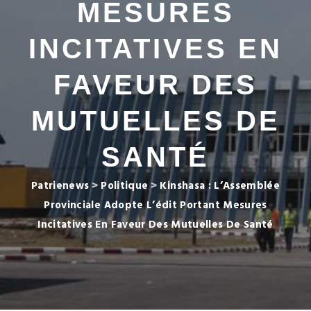
MESURES
INCITATIVES EN
FAVEUR DES
MUTUELLES DE
SANTÉ
Patrienews
>
Politique
>
Kinshasa : L’Assemblée
Provinciale Adopte L’édit Portant Mesures
Incitatives En Faveur Des Mutuelles De Santé