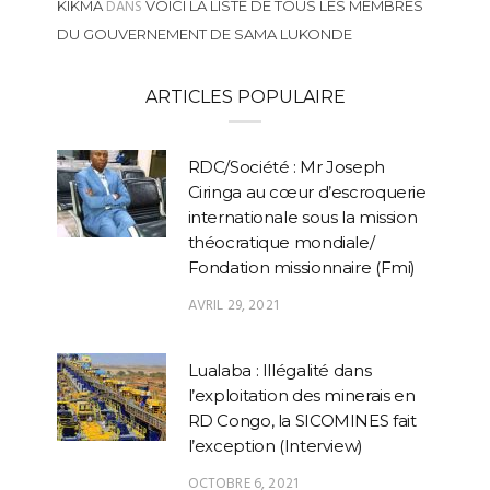
DANS
KIKMA
VOICI LA LISTE DE TOUS LES MEMBRES
DU GOUVERNEMENT DE SAMA LUKONDE
ARTICLES POPULAIRE
RDC/Société : Mr Joseph
Ciringa au cœur d’escroquerie
internationale sous la mission
théocratique mondiale/
Fondation missionnaire (Fmi)
AVRIL 29, 2021
Lualaba : Illégalité dans
l’exploitation des minerais en
RD Congo, la SICOMINES fait
l’exception (Interview)
OCTOBRE 6, 2021