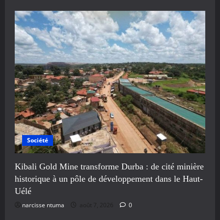
Société
Kibali Gold Mine transforme Durba : de cité minière
historique à un pôle de développement dans le Haut-
Uélé
narcisse ntuma
août 7, 2026
0