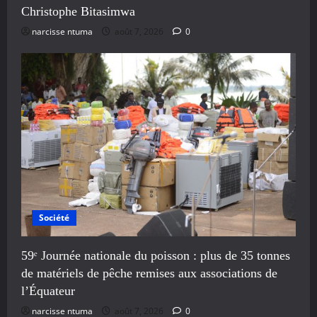
Christophe Bitasimwa
narcisse ntuma
août 7, 2026
0
Société
59ᵉ Journée nationale du poisson : plus de 35 tonnes
de matériels de pêche remises aux associations de
l’Équateur
narcisse ntuma
août 7, 2026
0