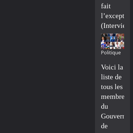
fait
l’exceptio
(Interview
Politique
Voici la
liste de
tous les
membres
du
Gouvernem
de