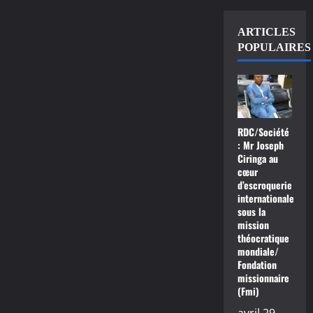
ARTICLES
POPULAIRES
RDC/Société
: Mr Joseph
Ciringa au
cœur
d’escroquerie
internationale
sous la
mission
théocratique
mondiale/
Fondation
missionnaire
(Fmi)