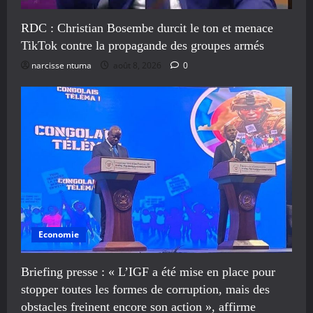
RDC : Christian Bosembe durcit le ton et menace
TikTok contre la propagande des groupes armés
narcisse ntuma
août 8, 2026
0
Economie
Briefing presse : « L’IGF a été mise en place pour
stopper toutes les formes de corruption, mais des
obstacles freinent encore son action », affirme