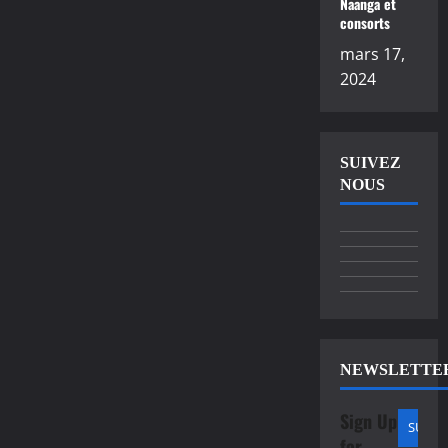
Naanga et
consorts
mars 17,
2024
SUIVEZ
NOUS
NEWSLETTE
Sign Up
for