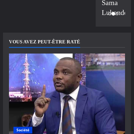
Sama
Lukonde
VOUS AVEZ PEUT-ÊTRE RATÉ
Société