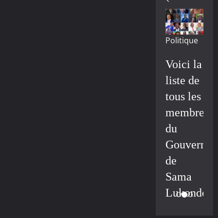
Politique
Voici la
liste de
tous les
membres
du
Gouvernem
de
Sama
Lukonde