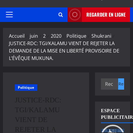
REGARDER EN LIGNE
Menu
principal
Accueil
juin
2
2020
Politique
Shukrani
JUSTICE-RDC: TGI/KALAMU VIENT DE REJETER LA
DEMANDE DE LA MISE EN LIBERTÉ PROVISOIRE DE
L’ÉVÊQUE MUKUNA.
Rechercher :
Politique
JUSTICE-RDC:
TGI/KALAMU
ESPACE
PUBLICITAI
VIENT DE
REJETER LA
Lecteur