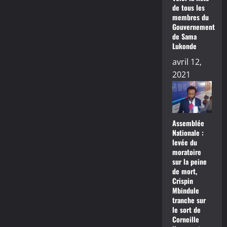
de tous les
membres du
Gouvernement
de Sama
Lukonde
avril 12,
2021
Assemblée
Nationale :
levée du
moratoire
sur la peine
de mort,
Crispin
Mbindule
tranche sur
le sort de
Corneille