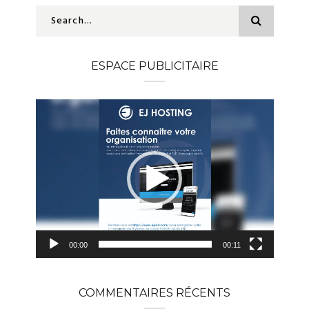
ESPACE PUBLICITAIRE
Lecteur
vidéo
00:00
00:11
COMMENTAIRES RÉCENTS