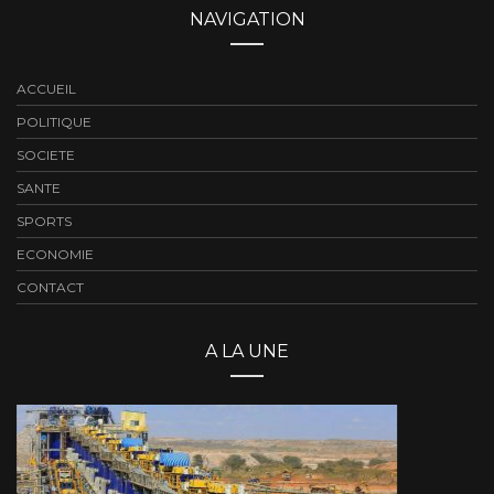
NAVIGATION
ACCUEIL
POLITIQUE
SOCIETE
SANTE
SPORTS
ECONOMIE
CONTACT
A LA UNE