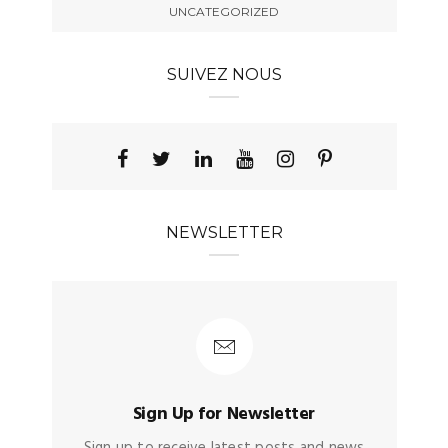
UNCATEGORIZED
SUIVEZ NOUS
NEWSLETTER
Sign Up for Newsletter