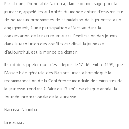
Par ailleurs, l’honorable Nanou a, dans son message pour la
jeunesse, appelé les autorités du monde entier d’œuvrer sur
de nouveaux programmes de stimulation de la jeunesse à un
engagement, à une participation effective dans la
conservation de la nature et aussi, l’implication des jeunes
dans la résolution des conflits car dit-il, la jeunesse
d’aujourd’hui, est le monde de demain.
Il sied de rappeler que, c’est depuis le 17 décembre 1999, que
l’Assemblée générale des Nations unies a homologué la
recommandation de la Conférence mondiale des ministres de
la jeunesse tendant à faire du 12 août de chaque année, la
Journée internationale de la jeunesse.
Narcisse Ntumba
Lire aussi :