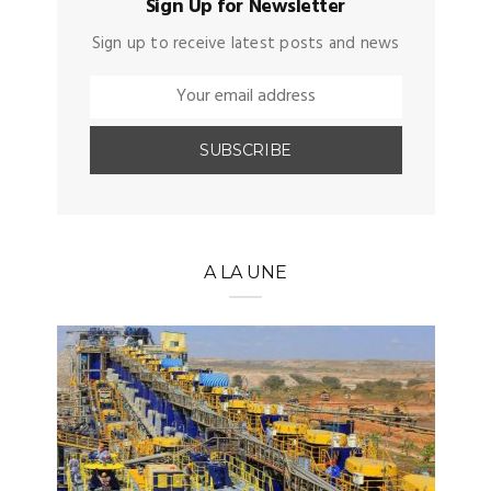
Sign Up for Newsletter
Sign up to receive latest posts and news
A LA UNE