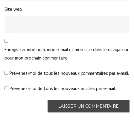
Site web
Enregistrer mon nom, mon e-mail et mon site dans le navigateur
pour mon prochain commentaire.
Prévenez-moi de tous les nouveaux commentaires par e-mail.
Prévenez-moi de tous les nouveaux articles par e-mail.