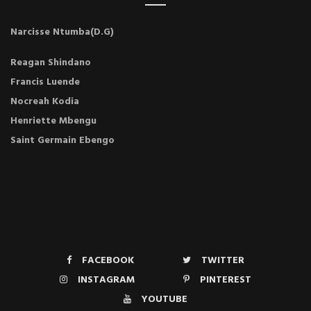
Narcisse Ntumba(D.G)
Reagan Shindano
Francis Luende
Nocreah Kodia
Henriette Mbengu
Saint Germain Ebengo
FACEBOOK
TWITTER
INSTAGRAM
PINTEREST
YOUTUBE