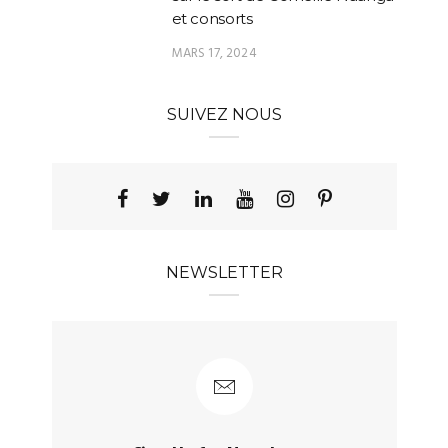
et consorts
MARS 17, 2024
SUIVEZ NOUS
NEWSLETTER