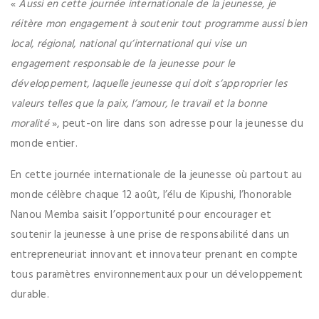
«
Aussi en cette journée internationale de la jeunesse, je
réitère mon engagement à soutenir tout programme aussi bien
local, régional, national qu’international qui vise un
engagement responsable de la jeunesse pour le
développement, laquelle jeunesse qui doit s’approprier les
valeurs telles que la paix, l’amour, le travail et la bonne
moralité
», peut-on lire dans son adresse pour la jeunesse du
monde entier.
En cette journée internationale de la jeunesse où partout au
monde célèbre chaque 12 août, l’élu de Kipushi, l’honorable
Nanou Memba saisit l’opportunité pour encourager et
soutenir la jeunesse à une prise de responsabilité dans un
entrepreneuriat innovant et innovateur prenant en compte
tous paramètres environnementaux pour un développement
durable.