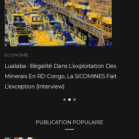
ECONOMIE
Lualaba : Illégalité Dans L’exploitation Des
Minerais En RD Congo, La SICOMINES Fait
L’exception (Interview)
PUBLICATION POPULAIRE