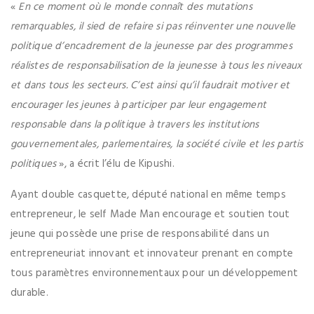
«
En ce moment où le monde connaît des mutations
remarquables, il sied de refaire si pas réinventer une nouvelle
politique d’encadrement de la jeunesse par des programmes
réalistes de responsabilisation de la jeunesse à tous les niveaux
et dans tous les secteurs. C’est ainsi qu’il faudrait motiver et
encourager les jeunes à participer par leur engagement
responsable dans la politique à travers les institutions
gouvernementales, parlementaires, la société civile et les partis
politiques
», a écrit l’élu de Kipushi.
Ayant double casquette, député national en même temps
entrepreneur, le self Made Man encourage et soutien tout
jeune qui possède une prise de responsabilité dans un
entrepreneuriat innovant et innovateur prenant en compte
tous paramètres environnementaux pour un développement
durable.