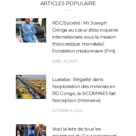
ARTICLES POPULAIRE
RDC/Société : Mr Joseph
Ciringa au cœur d’escroquerie
internationale sous la mission
théocratique mondiale/
Fondation missionnaire (Fmi)
AVRIL 29, 2021
Lualaba : Illégalité dans
l’exploitation des minerais en
RD Congo, la SICOMINES fait
l’exception (Interview)
OCTOBRE 6, 2021
Voici la liste de tous les
membres du Gouvernement