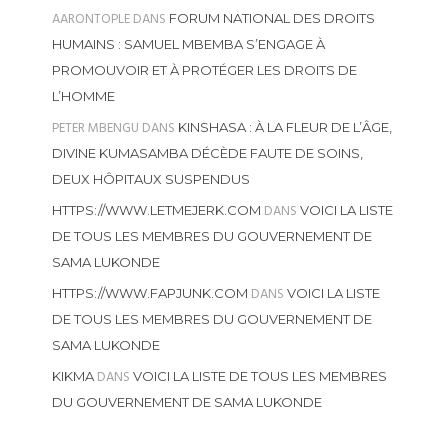
AARONTOPLE
DANS
FORUM NATIONAL DES DROITS
HUMAINS : SAMUEL MBEMBA S’ENGAGE À
PROMOUVOIR ET À PROTÉGER LES DROITS DE
L’HOMME
PETER MBENGU
DANS
KINSHASA : À LA FLEUR DE L’ÂGE,
DIVINE KUMASAMBA DÉCÈDE FAUTE DE SOINS,
DEUX HÔPITAUX SUSPENDUS
DANS
HTTPS://WWW.LETMEJERK.COM
VOICI LA LISTE
DE TOUS LES MEMBRES DU GOUVERNEMENT DE
SAMA LUKONDE
DANS
HTTPS://WWW.FAPJUNK.COM
VOICI LA LISTE
DE TOUS LES MEMBRES DU GOUVERNEMENT DE
SAMA LUKONDE
DANS
KIKMA
VOICI LA LISTE DE TOUS LES MEMBRES
DU GOUVERNEMENT DE SAMA LUKONDE