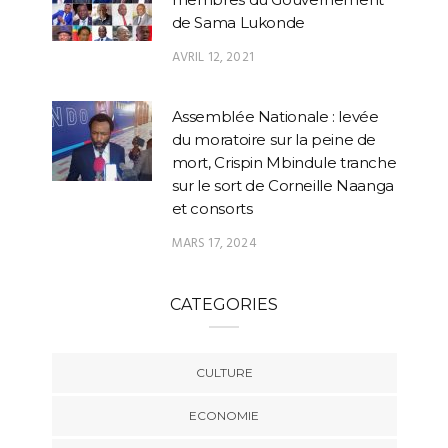
de Sama Lukonde
AVRIL 12, 2021
Assemblée Nationale : levée
du moratoire sur la peine de
mort, Crispin Mbindule tranche
sur le sort de Corneille Naanga
et consorts
MARS 17, 2024
CATEGORIES
CULTURE
ECONOMIE