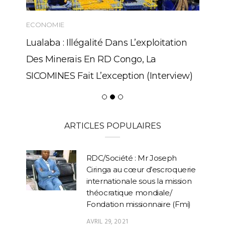
ECONOMIE
Lualaba : Illégalité Dans L’exploitation
Des Minerais En RD Congo, La
SICOMINES Fait L’exception (Interview)
ARTICLES POPULAIRES
RDC/Société : Mr Joseph
Ciringa au cœur d’escroquerie
internationale sous la mission
théocratique mondiale/
Fondation missionnaire (Fmi)
AVRIL 29, 2021