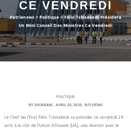
CE VENDREDI
Patrienews
>
Politique
>
Félix Tshisekedi Présidera
Un Mini Conseil Des Ministres Ce Vendredi
POLITIQUE
BY
SHUKRANI
AVRIL 24, 2020
1011 VIEWS
Le Chef de l’Etat Félix Tshisekedi va présider ce vendredi 24
avril, à la cité de l’Union Africaine (UA), une réunion avec le