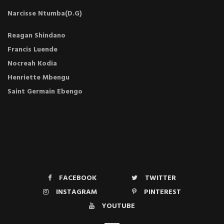
Narcisse Ntumba(D.G)
Reagan Shindano
Francis Luende
Nocreah Kodia
Henriette Mbengu
Saint Germain Ebengo
FACEBOOK
TWITTER
INSTAGRAM
PINTEREST
YOUTUBE