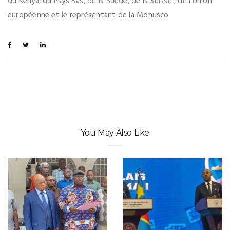
du Kenya, du Pays Bas, de la Suède, de la Suisse , de l’Union
européenne et le représentant de la Monusco
You May Also Like