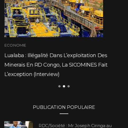
ECONOMIE
Lualaba : Illégalité Dans L’exploitation Des
Minerais En RD Congo, La SICOMINES Fait
L’exception (Interview)
PUBLICATION POPULAIRE
RDC/Société : Mr Joseph Ciringa au