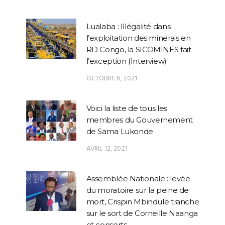
Lualaba : Illégalité dans
l’exploitation des minerais en
RD Congo, la SICOMINES fait
l’exception (Interview)
OCTOBRE 6, 2021
Voici la liste de tous les
membres du Gouvernement
de Sama Lukonde
AVRIL 12, 2021
Assemblée Nationale : levée
du moratoire sur la peine de
mort, Crispin Mbindule tranche
sur le sort de Corneille Naanga
et consorts