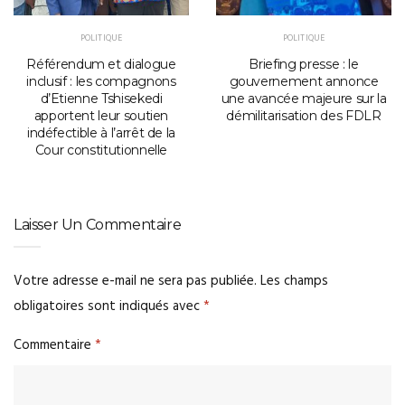
POLITIQUE
POLITIQUE
Référendum et dialogue
Briefing presse : le
inclusif : les compagnons
gouvernement annonce
d’Etienne Tshisekedi
une avancée majeure sur la
apportent leur soutien
démilitarisation des FDLR
indéfectible à l’arrêt de la
Cour constitutionnelle
Laisser Un Commentaire
Votre adresse e-mail ne sera pas publiée.
Les champs
obligatoires sont indiqués avec
*
Commentaire
*