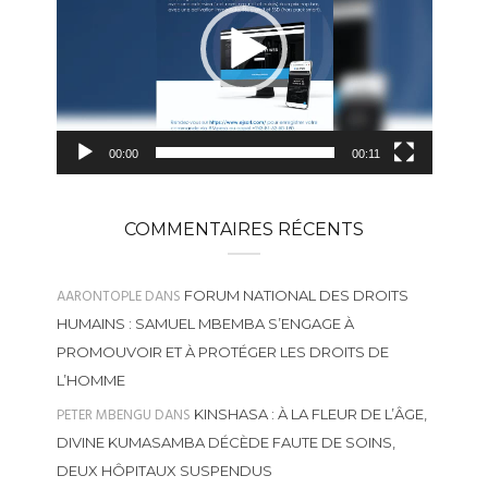
00:00
00:11
COMMENTAIRES RÉCENTS
AARONTOPLE
DANS
FORUM NATIONAL DES DROITS
HUMAINS : SAMUEL MBEMBA S’ENGAGE À
PROMOUVOIR ET À PROTÉGER LES DROITS DE
L’HOMME
PETER MBENGU
DANS
KINSHASA : À LA FLEUR DE L’ÂGE,
DIVINE KUMASAMBA DÉCÈDE FAUTE DE SOINS,
DEUX HÔPITAUX SUSPENDUS