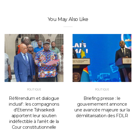
You May Also Like
POLITIQUE
POLITIQUE
Référendum et dialogue
Briefing presse : le
inclusif : les compagnons
gouvernement annonce
d’Etienne Tshisekedi
une avancée majeure sur la
apportent leur soutien
démilitarisation des FDLR
indéfectible à l’arrêt de la
Cour constitutionnelle