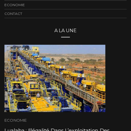
ECONOMIE
CONTACT
A LA UNE
ECONOMIE
Lualaba : Illégalité Dans L’exploitation Des