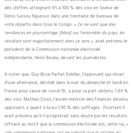
des chiffres atteignant 85 à 100 % des voix en faveur de
Denis Sassou Nguesso dans une trentaine de bureaux de
vote répartis dans tous le Congo. «
Ce ne sont que des
tendances en pourcentage. [Mais] sur l’ensemble du pays, les
résultats sont majoritairement dans ce sens
», avait prévenu le
président de la Commission nationale électorale
indépendante, Henri Bouka, devant les journalistes.
A noter que, Guy-Brice Parfait Kolélas, l’opposant qui rêvait
d’une alternance, décédé dans la nuit du dimanche et lundi en
France pour cause de covid-19, a pour sa part obtenu 7,84 %
des voix. Mathias Dzon, l’ancien ministre des Finances devenu
opposant, a quant à lui eu 1,90 % des suffrages. Pourtant Il
avait prévenu qu’il n’accepterait sans doute pas les résultats
officiels au motif que la commission électorale est, selon lui, «
une commission partisane, qui ne prévoit que la victoire du