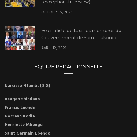
l’exception (Interview)
OCTOBRE 6, 2021
Voici la liste de tous les membres du
Gouvernement de Sama Lukonde
AVRIL 12, 2021
EQUIPE REDACTIONNELLE
Narcisse Ntumba(D.G)
Reagan Shindano
Francis Luende
Nocreah Kodia
Henriette Mbengu
Saint Germain Ebengo