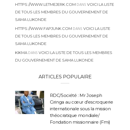
DANS
HTTPS://WWW.LETMEJERK.COM
VOICI LA LISTE
DE TOUS LES MEMBRES DU GOUVERNEMENT DE
SAMA LUKONDE
DANS
HTTPS://WWW.FAPJUNK.COM
VOICI LA LISTE
DE TOUS LES MEMBRES DU GOUVERNEMENT DE
SAMA LUKONDE
DANS
KIKMA
VOICI LA LISTE DE TOUS LES MEMBRES
DU GOUVERNEMENT DE SAMA LUKONDE
ARTICLES POPULAIRE
RDC/Société : Mr Joseph
Ciringa au cœur d’escroquerie
internationale sous la mission
théocratique mondiale/
Fondation missionnaire (Fmi)