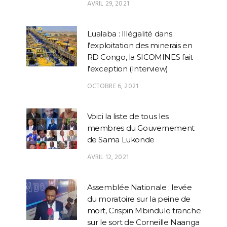
AVRIL 29, 2021
Lualaba : Illégalité dans
l’exploitation des minerais en
RD Congo, la SICOMINES fait
l’exception (Interview)
OCTOBRE 6, 2021
Voici la liste de tous les
membres du Gouvernement
de Sama Lukonde
AVRIL 12, 2021
Assemblée Nationale : levée
du moratoire sur la peine de
mort, Crispin Mbindule tranche
sur le sort de Corneille Naanga