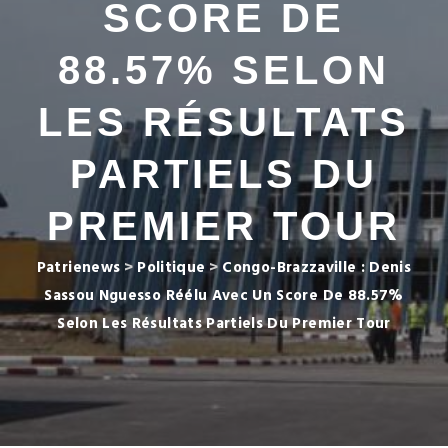
SCORE DE
88.57% SELON
LES RÉSULTATS
PARTIELS DU
PREMIER TOUR
Patrienews
>
Politique
>
Congo-Brazzaville : Denis
Sassou Nguesso Réélu Avec Un Score De 88.57%
Selon Les Résultats Partiels Du Premier Tour