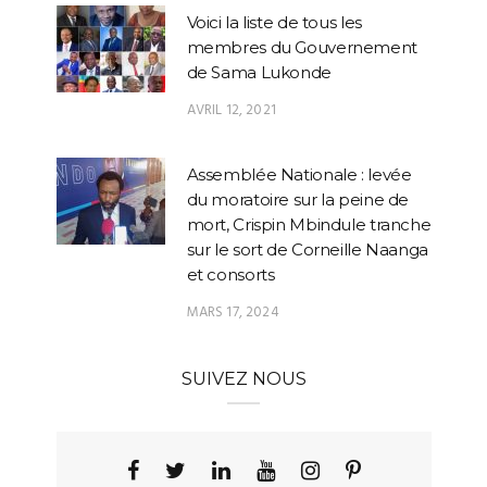
Voici la liste de tous les
membres du Gouvernement
de Sama Lukonde
AVRIL 12, 2021
Assemblée Nationale : levée
du moratoire sur la peine de
mort, Crispin Mbindule tranche
sur le sort de Corneille Naanga
et consorts
MARS 17, 2024
SUIVEZ NOUS