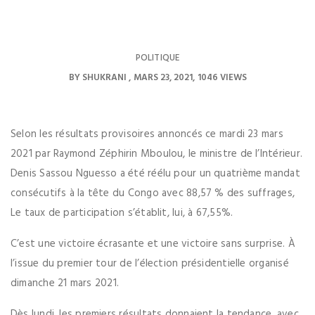
POLITIQUE
BY
SHUKRANI
MARS 23, 2021
1046 VIEWS
Selon les résultats provisoires annoncés ce mardi 23 mars
2021 par Raymond Zéphirin Mboulou, le ministre de l’Intérieur.
Denis Sassou Nguesso a été réélu pour un quatrième mandat
consécutifs à la tête du Congo avec 88,57 % des suffrages,
Le taux de participation s’établit, lui, à 67,55%.
C’est une victoire écrasante et une victoire sans surprise. À
l’issue du premier tour de l’élection présidentielle organisé
dimanche 21 mars 2021.
Dès lundi, les premiers résultats donnaient la tendance, avec