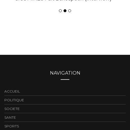
NAVIGATION
ACCUEIL
POLITIQUE
SOCIETE
SANTE
SPORTS