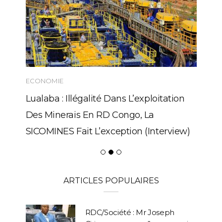
ECONOMIE
Lualaba : Illégalité Dans L’exploitation
Des Minerais En RD Congo, La
SICOMINES Fait L’exception (Interview)
ARTICLES POPULAIRES
RDC/Société : Mr Joseph