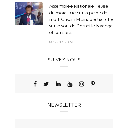
Assemblée Nationale : levée
du moratoire sur la peine de
mort, Crispin Mbindule tranche
sur le sort de Corneille Naanga
et consorts
MARS 17, 2024
SUIVEZ NOUS
NEWSLETTER