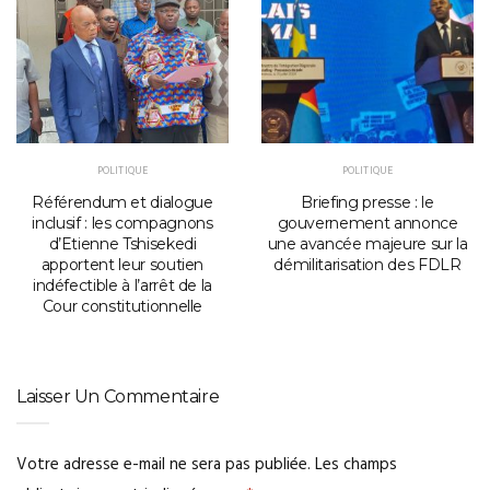
POLITIQUE
POLITIQUE
Référendum et dialogue
Briefing presse : le
inclusif : les compagnons
gouvernement annonce
d’Etienne Tshisekedi
une avancée majeure sur la
apportent leur soutien
démilitarisation des FDLR
indéfectible à l’arrêt de la
Cour constitutionnelle
Laisser Un Commentaire
Votre adresse e-mail ne sera pas publiée.
Les champs