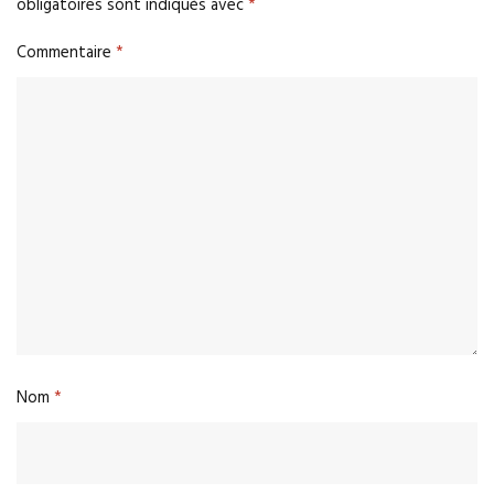
obligatoires sont indiqués avec
*
Commentaire
*
Nom
*