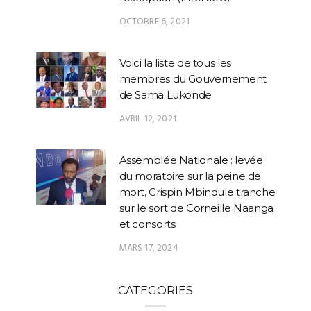
OCTOBRE 6, 2021
Voici la liste de tous les
membres du Gouvernement
de Sama Lukonde
AVRIL 12, 2021
Assemblée Nationale : levée
du moratoire sur la peine de
mort, Crispin Mbindule tranche
sur le sort de Corneille Naanga
et consorts
MARS 17, 2024
CATEGORIES