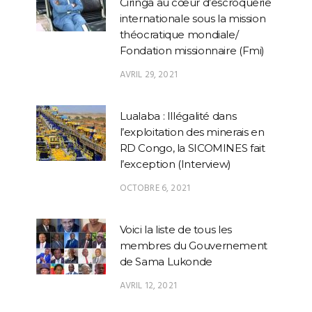
Ciringa au cœur d’escroquerie
internationale sous la mission
théocratique mondiale/
Fondation missionnaire (Fmi)
AVRIL 29, 2021
Lualaba : Illégalité dans
l’exploitation des minerais en
RD Congo, la SICOMINES fait
l’exception (Interview)
OCTOBRE 6, 2021
Voici la liste de tous les
membres du Gouvernement
de Sama Lukonde
AVRIL 12, 2021