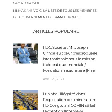
SAMA LUKONDE
DANS
KIKMA
VOICI LA LISTE DE TOUS LES MEMBRES
DU GOUVERNEMENT DE SAMA LUKONDE
ARTICLES POPULAIRE
RDC/Société : Mr Joseph
Ciringa au cœur d’escroquerie
internationale sous la mission
théocratique mondiale/
Fondation missionnaire (Fmi)
AVRIL 29, 2021
Lualaba : Illégalité dans
l’exploitation des minerais en
RD Congo, la SICOMINES fait
l’exception (Interview)