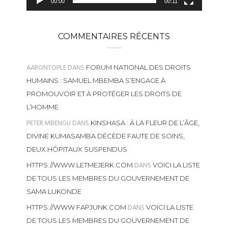
00:00
00:11
COMMENTAIRES RÉCENTS
AARONTOPLE
DANS
FORUM NATIONAL DES DROITS
HUMAINS : SAMUEL MBEMBA S’ENGAGE À
PROMOUVOIR ET À PROTÉGER LES DROITS DE
L’HOMME
PETER MBENGU
DANS
KINSHASA : À LA FLEUR DE L’ÂGE,
DIVINE KUMASAMBA DÉCÈDE FAUTE DE SOINS,
DEUX HÔPITAUX SUSPENDUS
DANS
HTTPS://WWW.LETMEJERK.COM
VOICI LA LISTE
DE TOUS LES MEMBRES DU GOUVERNEMENT DE
SAMA LUKONDE
DANS
HTTPS://WWW.FAPJUNK.COM
VOICI LA LISTE
DE TOUS LES MEMBRES DU GOUVERNEMENT DE