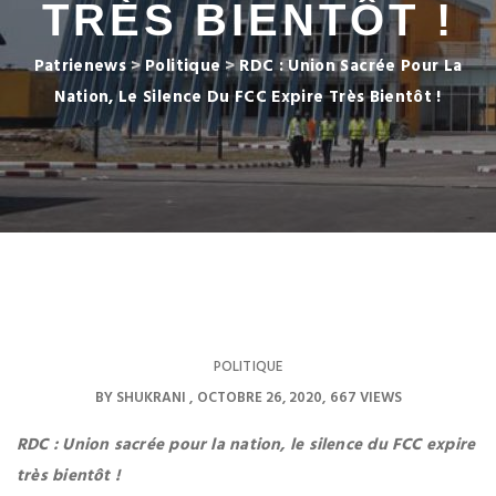
TRÈS BIENTÔT !
Patrienews
>
Politique
>
RDC : Union Sacrée Pour La
Nation, Le Silence Du FCC Expire Très Bientôt !
POLITIQUE
BY
SHUKRANI
OCTOBRE 26, 2020
667 VIEWS
RDC : Union sacrée pour la nation, le silence du FCC expire
très bientôt !