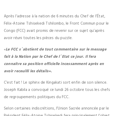
Après l’adresse à la nation de 6 minutes du Chef de l’État,
Félix-Atoine Tshisekedi Tshilombo, le Front Commun pour le
Congo (FCC) avait promis de revenir sur ce sujet qu’après
avoir réuni toutes les pièces du puzzle.
«
Le FCC s´abstient de tout commentaire sur le message
fait à la Nation par le Chef de l´Etat ce jour. Il fera
connaitre sa position officielle incessamment après en
avoir receuilli les détails».
C’est fait ! Le sphinx de Kingakati sort enfin de son silence.
Joseph Kabila a convoqué ce lundi 26 octobre tous les chefs
de regroupements politiques du FCC.
Selon certaines indiscrétions, l’Union Sacrée annoncée par le
Président Félix-Atoine Tshisekedi fera principalement l’objet