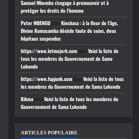
Samuel Mbemba s’engage à promouvoir et à
protéger les droits de l’homme
Peter MBENGU
dans
Kinshasa : à la fleur de l’âge,
Divine Kumasamba décède faute de soins, deux
hôpitaux suspendus
https://www.letmejerk.com
dans
Voici la liste de
tous les membres du Gouvernement de Sama
Lukonde
https://www.fapjunk.com
dans
Voici la liste de tous
les membres du Gouvernement de Sama Lukonde
Kikma
dans
Voici la liste de tous les membres du
Gouvernement de Sama Lukonde
ARTICLES POPULAIRE