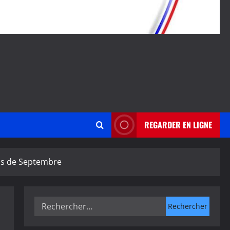
REGARDER EN LIGNE
ois de Septembre
Rechercher :