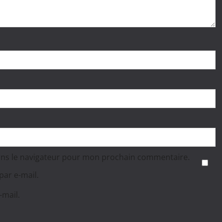
ans le navigateur pour mon prochain commentaire.
ar e-mail.
-mail.