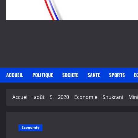
ACCUEIL
POLITIQUE
SOCIETE
SANTE
SPORTS
E
Accueil
août
5
2020
Economie
Shukrani
Min
Economie