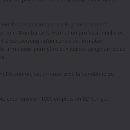
oulées les discussions entre le gouvernement
pankole Ntumba de la Formation professionnelle et
, il à été convenu qu’un centre de formation
tte firme pour permettre aux jeunes congolais de se
es.
t l’économie est en crise avec la pandémie de
mpte créer environ 1000 emplois en RD Congo.