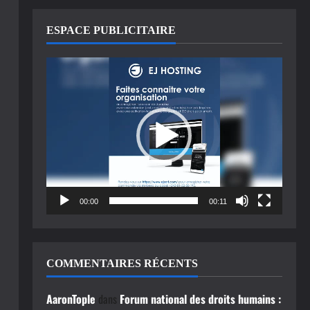
ESPACE PUBLICITAIRE
Lecteur
vidéo
00:00
00:11
COMMENTAIRES RÉCENTS
AaronTople
dans
Forum national des droits humains :