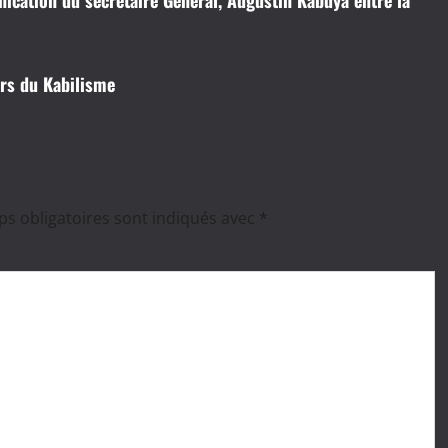
urs du Kabilisme
s obligatoires sont indiqués avec
*