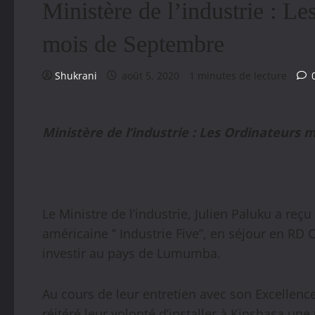
Ministère de l’industrie : L
mois de Septembre
Shukrani
août 5, 2020
1 minutes de lecture
Ministère de l’industrie : Les Ordinateur
Le Ministre de l’industrie, Julien Paluku a reç
américaine ” Industrie Five”, en séjour en RD
investir au pays de Lumumba.
Au cours de leur entretien avec son Excellence
réitéré leur volonté d’installer à Kinshasa u