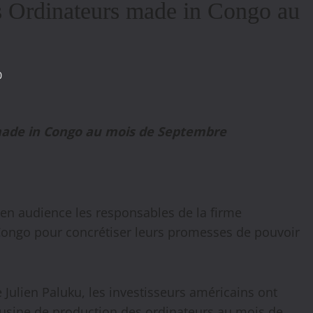
es Ordinateurs made in Congo au
0
s made in Congo au mois de Septembre
u en audience les responsables de la firme
 Congo pour concrétiser leurs promesses de pouvoir
 Julien Paluku, les investisseurs américains ont
ne usine de production des ordinateurs au mois de