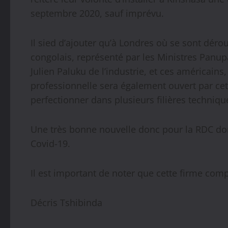
septembre 2020, sauf imprévu.
Il sied d’ajouter qu’à Londres où se sont dér
congolais, représenté par les Ministres Panu
Julien Paluku de l’industrie, et ces américains
professionnelle sera également ouvert par ce
perfectionner dans plusieurs filières techniqu
Une très bonne nouvelle donc pour la RDC don
Covid-19.
Il est important de noter que cette firme co
Décris Tshibinda