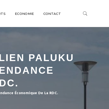
RTS
ECONOMIE
CONTACT
ULIEN PALUKU
PENDANCE
DC.
épendance Économique De La RDC.