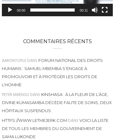
00:00
00:11
COMMENTAIRES RÉCENTS
AARONTOPLE
DANS
FORUM NATIONAL DES DROITS
HUMAINS : SAMUEL MBEMBA S’ENGAGE À
PROMOUVOIR ET À PROTÉGER LES DROITS DE
L’HOMME
PETER MBENGU
DANS
KINSHASA : À LA FLEUR DE L’ÂGE,
DIVINE KUMASAMBA DÉCÈDE FAUTE DE SOINS, DEUX
HÔPITAUX SUSPENDUS
DANS
HTTPS://WWW.LETMEJERK.COM
VOICI LA LISTE
DE TOUS LES MEMBRES DU GOUVERNEMENT DE
SAMA LUKONDE