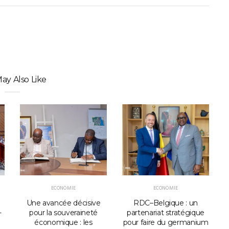
ay Also Like
ECONOMIE
ECONOMIE
Une avancée décisive
RDC–Belgique : un
B
-
pour la souveraineté
partenariat stratégique
économique : les
pour faire du germanium