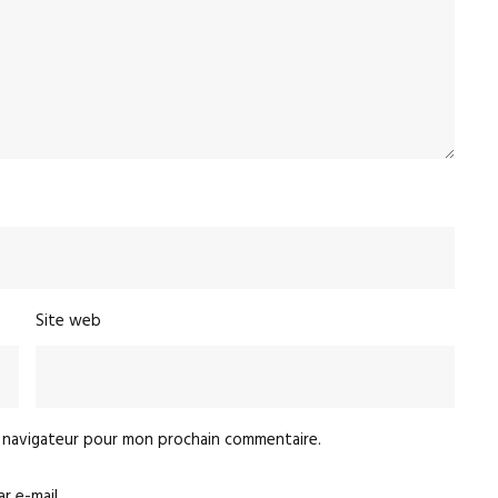
Site web
e navigateur pour mon prochain commentaire.
 e-mail.