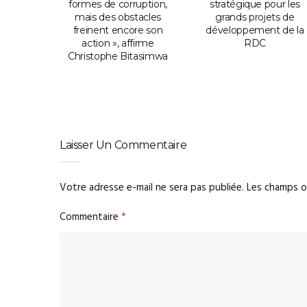
 de
formes de corruption,
stratégique pour les
ment
mais des obstacles
grands projets de
freinent encore son
développement de la
action », affirme
RDC
Christophe Bitasimwa
Laisser Un Commentaire
Votre adresse e-mail ne sera pas publiée.
Les champs o
Commentaire
*