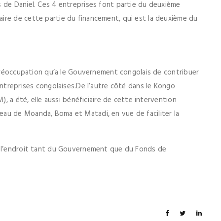
 de Daniel. Ces 4 entreprises font partie du deuxième
ire de cette partie du financement, qui est la deuxième du
a préoccupation qu’a le Gouvernement congolais de contribuer
entreprises congolaises.De l’autre côté dans le Kongo
), a été, elle aussi bénéficiaire de cette intervention
au de Moanda, Boma et Matadi, en vue de faciliter la
â l’endroit tant du Gouvernement que du Fonds de