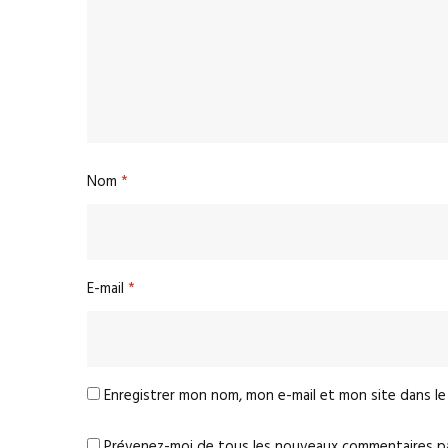
Nom
*
E-mail
*
Enregistrer mon nom, mon e-mail et mon site dans l
Prévenez-moi de tous les nouveaux commentaires par