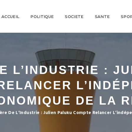
ACCUEIL
POLITIQUE
SOCIETE
SANTE
SPO
E L’INDUSTRIE : J
RELANCER L’INDÉ
ONOMIQUE DE LA R
ère De L’Industrie : Julien Paluku Compte Relancer L’ind