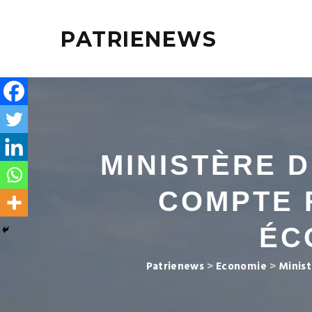
PATRIENEWS
MINISTÈRE D
COMPTE 
ÉC
Patrienews
>
Economie
>
Minist