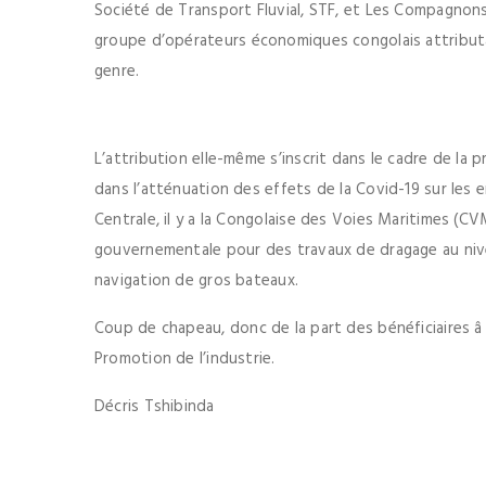
Société de Transport Fluvial, STF, et Les Compagnons
groupe d’opérateurs économiques congolais attributa
genre.
L’attribution elle-même s’inscrit dans le cadre de l
dans l’atténuation des effets de la Covid-19 sur les 
Centrale, il y a la Congolaise des Voies Maritimes (CVM
gouvernementale pour des travaux de dragage au nive
navigation de gros bateaux.
Coup de chapeau, donc de la part des bénéficiaires 
Promotion de l’industrie.
Décris Tshibinda