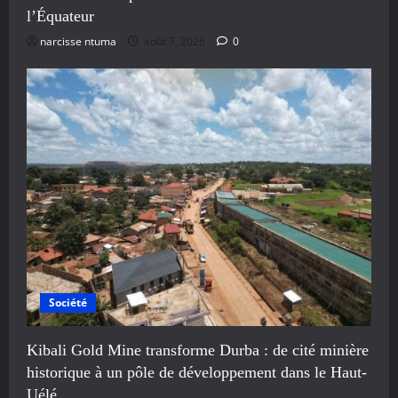
l’Équateur
narcisse ntuma
août 7, 2026
0
Société
Kibali Gold Mine transforme Durba : de cité minière
historique à un pôle de développement dans le Haut-
Uélé