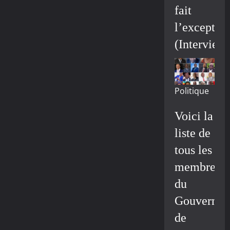
fait
l’exceptio
(Interview
Politique
Voici la
liste de
tous les
membres
du
Gouvernem
de