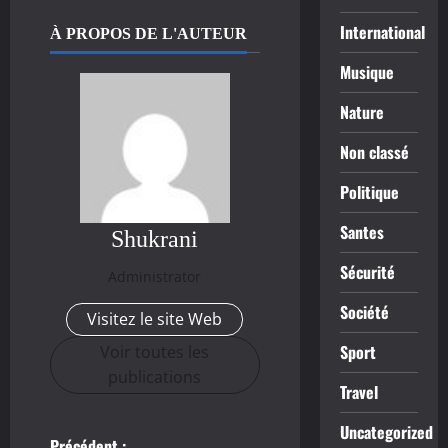
International
À PROPOS DE L'AUTEUR
Musique
Nature
Non classé
Politique
Santes
Shukrani
Sécurité
Administrator
Société
Visitez le site Web
Sport
Voir toutes les
publications
Travel
Uncategorized
Précédent :