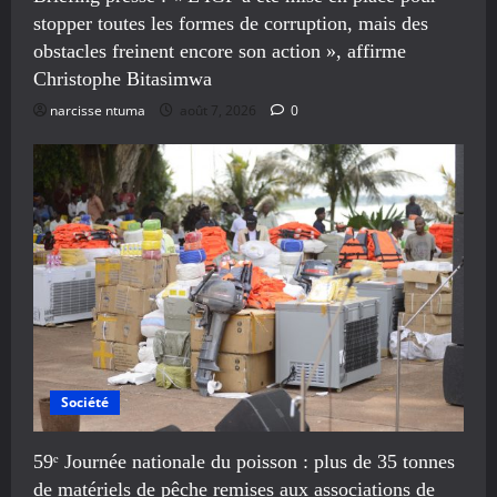
stopper toutes les formes de corruption, mais des
obstacles freinent encore son action », affirme
Christophe Bitasimwa
narcisse ntuma
août 7, 2026
0
Société
59ᵉ Journée nationale du poisson : plus de 35 tonnes
de matériels de pêche remises aux associations de