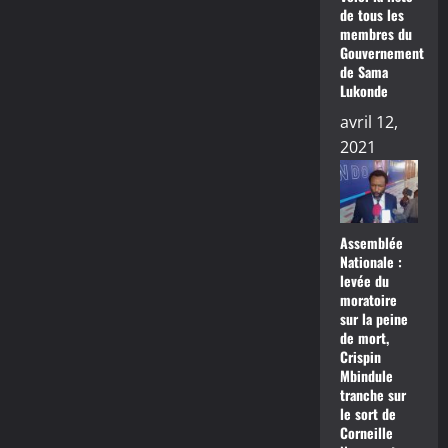
de tous les
membres du
Gouvernement
de Sama
Lukonde
avril 12,
2021
Assemblée
Nationale :
levée du
moratoire
sur la peine
de mort,
Crispin
Mbindule
tranche sur
le sort de
Corneille