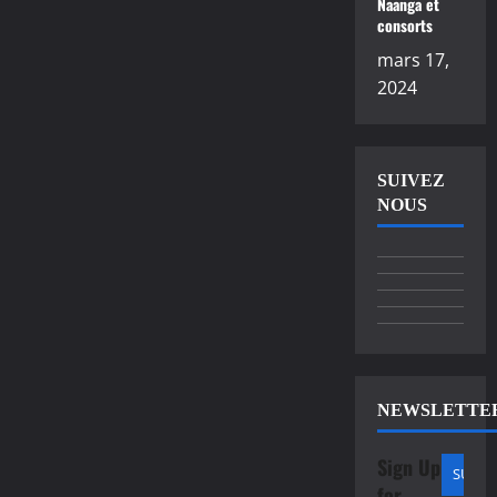
Naanga et
consorts
mars 17,
2024
SUIVEZ
NOUS
NEWSLETTE
Sign Up
for