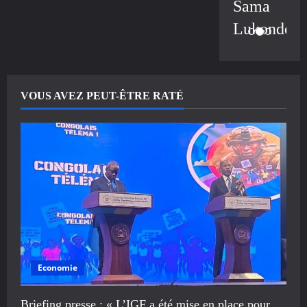
Sama
Lukonde
VOUS AVEZ PEUT-ÊTRE RATÉ
Economie
Briefing presse : « L’IGF a été mise en place pour