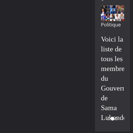
Politique
Voici la
liste de
tous les
membres
du
Gouvernem
de
Sama
Lukonde