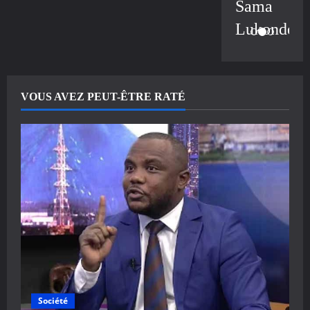
Sama
Lukonde
VOUS AVEZ PEUT-ÊTRE RATÉ
Société