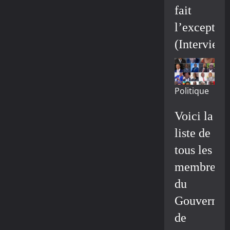
fait
l’exceptio
(Interview
Politique
Voici la
liste de
tous les
membres
du
Gouvernem
de