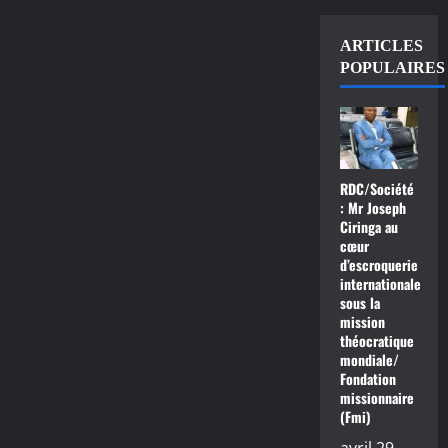
ARTICLES
POPULAIRES
RDC/Société
: Mr Joseph
Ciringa au
cœur
d’escroquerie
internationale
sous la
mission
théocratique
mondiale/
Fondation
missionnaire
(Fmi)