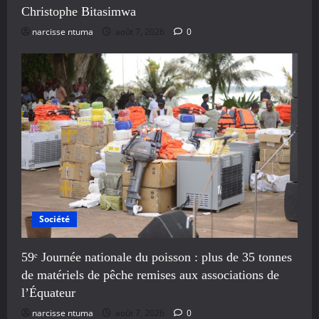
Christophe Bitasimwa
narcisse ntuma
août 7, 2026
0
Société
59ᵉ Journée nationale du poisson : plus de 35 tonnes
de matériels de pêche remises aux associations de
l’Équateur
narcisse ntuma
août 7, 2026
0