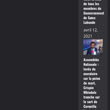
de tous les
membres du
Gouvernement
de Sama
Lukonde
avril 12,
2021
Assemblée
Nationale :
levée du
moratoire
sur la peine
de mort,
Crispin
Mbindule
tranche sur
le sort de
Corneille