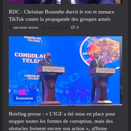
RDC : Christian Bosembe durcit le ton et menace
TikTok contre la propagande des groupes armés
narcisse ntuma
août 8, 2026
0
Economie
Briefing presse : « L’IGF a été mise en place pour
stopper toutes les formes de corruption, mais des
obstacles freinent encore son action », affirme