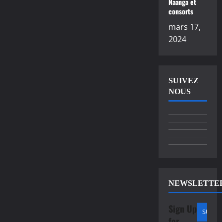
Naanga et
consorts
mars 17,
2024
SUIVEZ
NOUS
NEWSLETTE
Sign Up
for