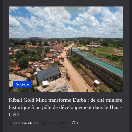
Société
Kibali Gold Mine transforme Durba : de cité minière
historique à un pôle de développement dans le Haut-
Uélé
narcisse ntuma
août 7, 2026
0