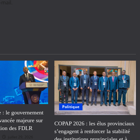
-mail.
Politique
e : le gouvernement
vancée majeure sur
COPAP 2026 : les élus provinciaux
ation des FDLR
s’engagent à renforcer la stabilité
juillet 29, 2026
des institutions provinciales et à