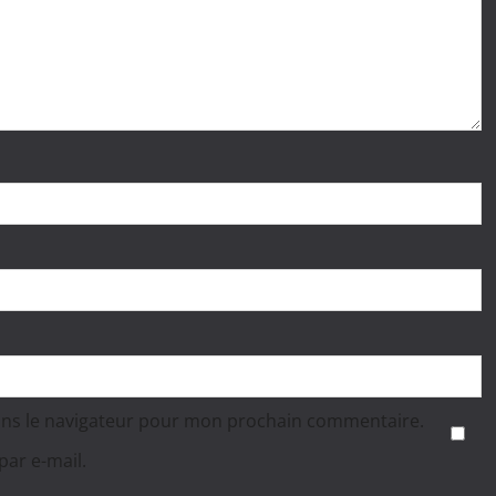
ans le navigateur pour mon prochain commentaire.
ar e-mail.