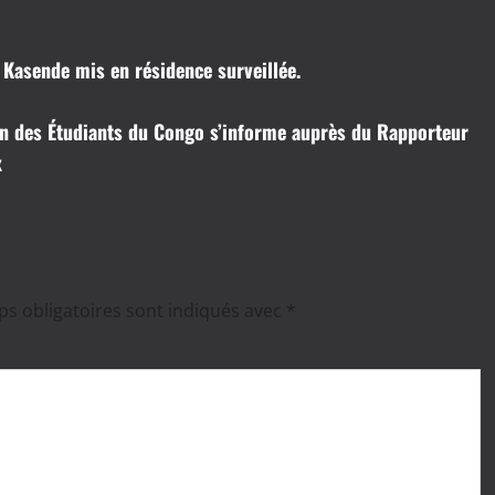
a Kasende mis en résidence surveillée.
on des Étudiants du Congo s’informe auprès du Rapporteur
x
s obligatoires sont indiqués avec
*