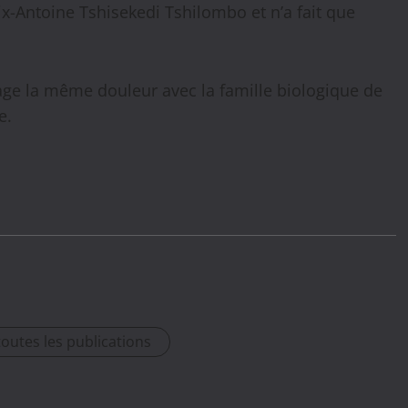
x-Antoine Tshisekedi Tshilombo et n’a fait que
tage la même douleur avec la famille biologique de
e.
toutes les publications