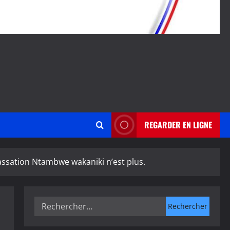
REGARDER EN LIGNE
cassation Ntambwe wakaniki n’est plus.
Rechercher :