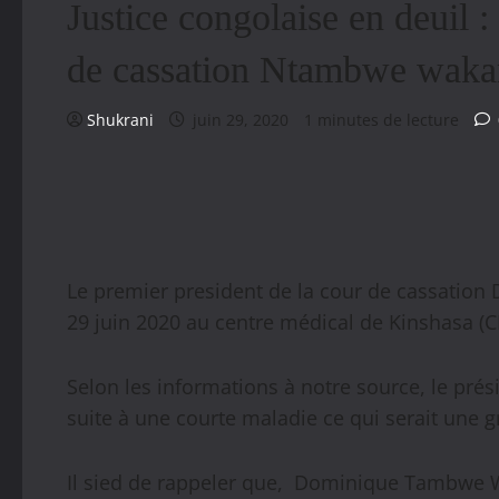
Justice congolaise en deuil :
de cassation Ntambwe wakani
Shukrani
juin 29, 2020
1 minutes de lecture
Le premier president de la cour de cassatio
29 juin 2020 au centre médical de Kinshasa (
Selon les informations à notre source, le p
suite à une courte maladie ce qui serait une g
Il sied de rappeler que, Dominique Tambwe 