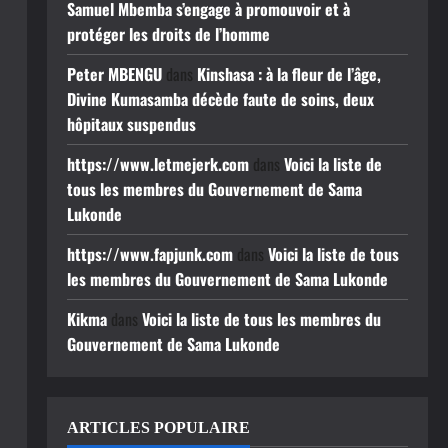
Samuel Mbemba s’engage à promouvoir et à
protéger les droits de l’homme
Peter MBENGU
dans
Kinshasa : à la fleur de l’âge,
Divine Kumasamba décède faute de soins, deux
hôpitaux suspendus
https://www.letmejerk.com
dans
Voici la liste de
tous les membres du Gouvernement de Sama
Lukonde
https://www.fapjunk.com
dans
Voici la liste de tous
les membres du Gouvernement de Sama Lukonde
Kikma
dans
Voici la liste de tous les membres du
Gouvernement de Sama Lukonde
ARTICLES POPULAIRE