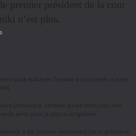
 le premier président de la cour
ki n’est plus.
0
n Dominique Wakaniki Tambwe à succombé ce lundi
CMK),
résident Dominique Tambwe aurait rendu son âme
rande perte pour la justice congolaise.
Wakaniki a été nommé récemment par le président