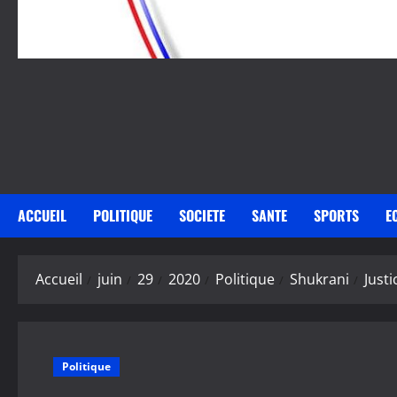
ACCUEIL
POLITIQUE
SOCIETE
SANTE
SPORTS
E
Accueil
juin
29
2020
Politique
Shukrani
Just
Politique