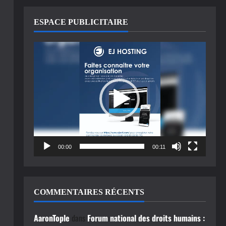
ESPACE PUBLICITAIRE
Lecteur
vidéo
00:00
00:11
COMMENTAIRES RÉCENTS
AaronTople
dans
Forum national des droits humains :