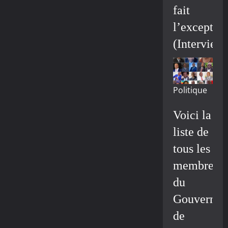
fait
l’exceptio
(Interview
Politique
Voici la
liste de
tous les
membres
du
Gouvernem
de