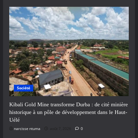
Société
Kibali Gold Mine transforme Durba : de cité minière
historique à un pôle de développement dans le Haut-
Uélé
narcisse ntuma
août 7, 2026
0