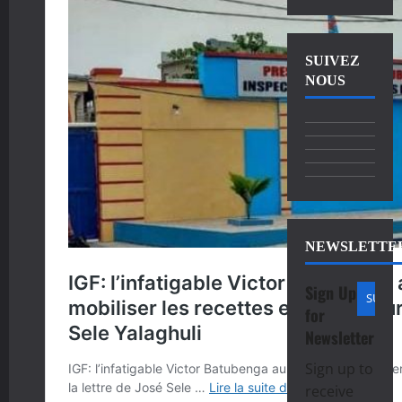
SUIVEZ
NOUS
NEWSLETTE
Sign Up
for
Newsletter
Sign up to
receive