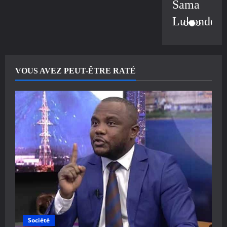
Sama
Lukonde
VOUS AVEZ PEUT-ÊTRE RATÉ
Société