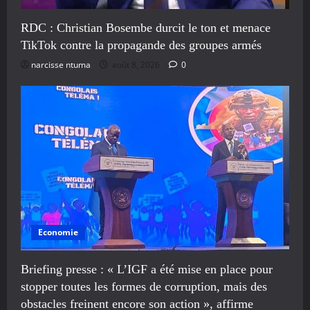
RDC : Christian Bosembe durcit le ton et menace
TikTok contre la propagande des groupes armés
narcisse ntuma
août 8, 2026
0
Economie
Briefing presse : « L’IGF a été mise en place pour
stopper toutes les formes de corruption, mais des
obstacles freinent encore son action », affirme