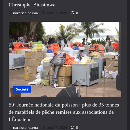
Christophe Bitasimwa
narcisse ntuma
août 7, 2026
0
Société
59ᵉ Journée nationale du poisson : plus de 35 tonnes
de matériels de pêche remises aux associations de
l’Équateur
narcisse ntuma
août 7, 2026
0