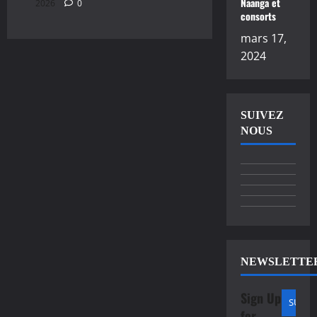
Naanga et
2026
0
consorts
mars 17,
2024
SUIVEZ
NOUS
NEWSLETTE
Sign Up
for