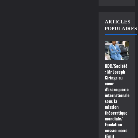
ARTICLES
POPULAIRES
RDC/Société
: Mr Joseph
Ciringa au
cœur
d’escroquerie
internationale
sous la
mission
théocratique
mondiale/
Fondation
missionnaire
(Fmi)