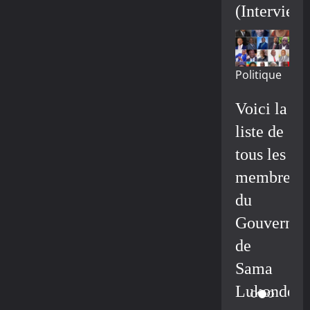
(Interview
Politique
Voici la
liste de
tous les
membres
du
Gouvernem
de
Sama
Lukonde