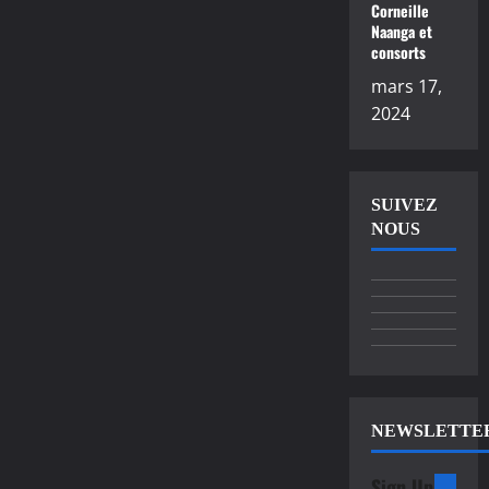
Corneille
Naanga et
consorts
mars 17,
2024
SUIVEZ
NOUS
NEWSLETTE
Sign Up