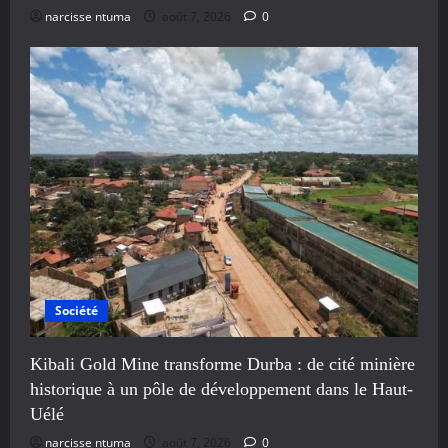
narcisse ntuma
août 7, 2026
0
Société
Kibali Gold Mine transforme Durba : de cité minière
historique à un pôle de développement dans le Haut-
Uélé
narcisse ntuma
août 7, 2026
0