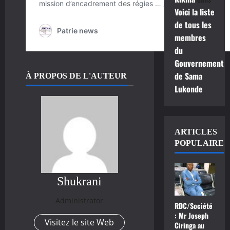
Voici la liste
de tous les
membres
du
Gouvernement
de Sama
À PROPOS DE L'AUTEUR
Lukonde
ARTICLES
POPULAIRE
Shukrani
Administrator
RDC/Société
: Mr Joseph
Visitez le site Web
Ciringa au