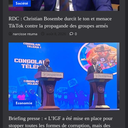
Société
RDC : Christian Bosembe durcit le ton et menace
TikTok contre la propagande des groupes armés
narcisse ntuma
août 8, 2026
0
Economie
Briefing presse : « L’IGF a été mise en place pour
stopper toutes les formes de corruption, mais des