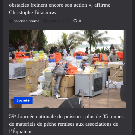
obstacles freinent encore son action », affirme
Christophe Bitasimwa
narcisse ntuma
août 7, 2026
0
Société
59ᵉ Journée nationale du poisson : plus de 35 tonnes
de matériels de pêche remises aux associations de
l’Équateur