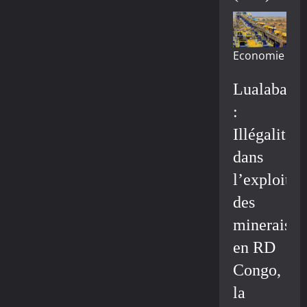
Economie
Lualaba
:
Illégalité
dans
l’exploitat
des
minerais
en RD
Congo,
la