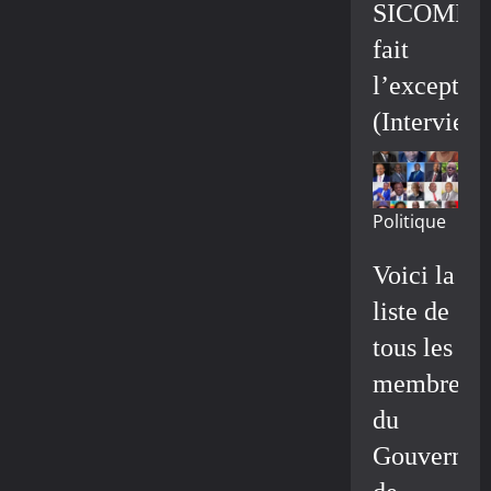
SICOMIN
fait
l’exceptio
(Interview
Politique
Voici la
liste de
tous les
membres
du
Gouvernem