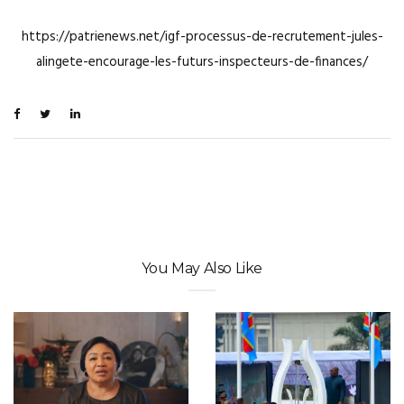
https://patrienews.net/igf-processus-de-recrutement-jules-
alingete-encourage-les-futurs-inspecteurs-de-finances/
You May Also Like