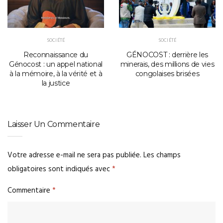
SOCIÉTÉ
SOCIÉTÉ
Reconnaissance du
GÉNOCOST : derrière les
Génocost : un appel national
minerais, des millions de vies
à la mémoire, à la vérité et à
congolaises brisées
la justice
Laisser Un Commentaire
Votre adresse e-mail ne sera pas publiée.
Les champs
obligatoires sont indiqués avec
*
Commentaire
*