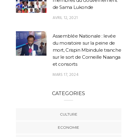
membres du Gouvernement
de Sama Lukonde
AVRIL 12, 2021
Assemblée Nationale : levée
du moratoire sur la peine de
mort, Crispin Mbindule tranche
sur le sort de Corneille Naanga
et consorts
MARS 17, 2024
CATEGORIES
CULTURE
ECONOMIE