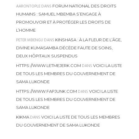
AARONTOPLE
DANS
FORUM NATIONAL DES DROITS
HUMAINS : SAMUEL MBEMBA S’ENGAGE À
PROMOUVOIR ET À PROTÉGER LES DROITS DE
L’HOMME
PETER MBENGU
DANS
KINSHASA : À LA FLEUR DE L’ÂGE,
DIVINE KUMASAMBA DÉCÈDE FAUTE DE SOINS,
DEUX HÔPITAUX SUSPENDUS
DANS
HTTPS://WWW.LETMEJERK.COM
VOICI LA LISTE
DE TOUS LES MEMBRES DU GOUVERNEMENT DE
SAMA LUKONDE
DANS
HTTPS://WWW.FAPJUNK.COM
VOICI LA LISTE
DE TOUS LES MEMBRES DU GOUVERNEMENT DE
SAMA LUKONDE
DANS
KIKMA
VOICI LA LISTE DE TOUS LES MEMBRES
DU GOUVERNEMENT DE SAMA LUKONDE