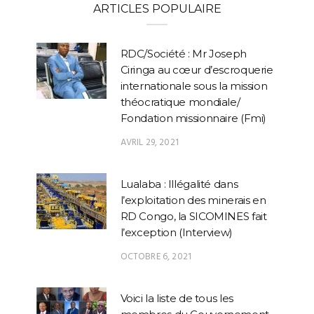
ARTICLES POPULAIRE
RDC/Société : Mr Joseph
Ciringa au cœur d’escroquerie
internationale sous la mission
théocratique mondiale/
Fondation missionnaire (Fmi)
AVRIL 29, 2021
Lualaba : Illégalité dans
l’exploitation des minerais en
RD Congo, la SICOMINES fait
l’exception (Interview)
OCTOBRE 6, 2021
Voici la liste de tous les