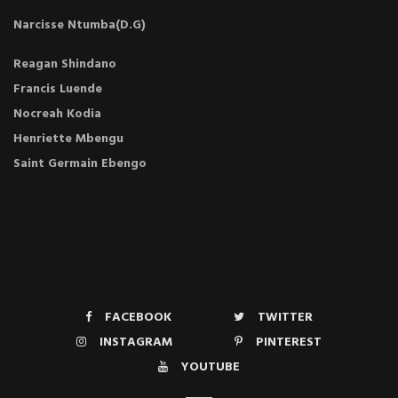
Narcisse Ntumba(D.G)
Reagan Shindano
Francis Luende
Nocreah Kodia
Henriette Mbengu
Saint Germain Ebengo
FACEBOOK
TWITTER
INSTAGRAM
PINTEREST
YOUTUBE