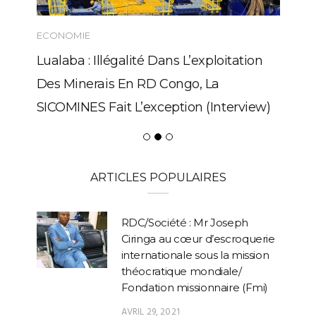
ECONOMIE
Lualaba : Illégalité Dans L’exploitation
Des Minerais En RD Congo, La
SICOMINES Fait L’exception (Interview)
ARTICLES POPULAIRES
RDC/Société : Mr Joseph
Ciringa au cœur d’escroquerie
internationale sous la mission
théocratique mondiale/
Fondation missionnaire (Fmi)
AVRIL 29, 2021