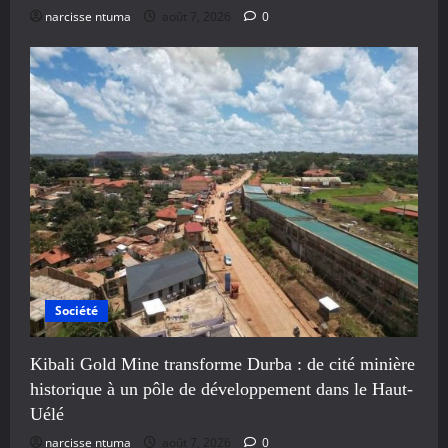
narcisse ntuma
août 7, 2026
0
Société
Kibali Gold Mine transforme Durba : de cité minière
historique à un pôle de développement dans le Haut-
Uélé
narcisse ntuma
août 7, 2026
0