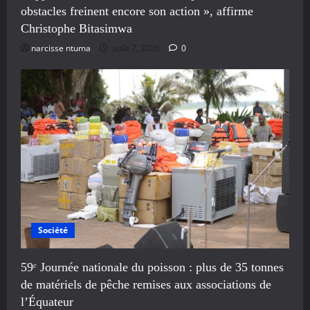
obstacles freinent encore son action », affirme
Christophe Bitasimwa
narcisse ntuma
août 7, 2026
0
Société
59ᵉ Journée nationale du poisson : plus de 35 tonnes
de matériels de pêche remises aux associations de
l’Équateur