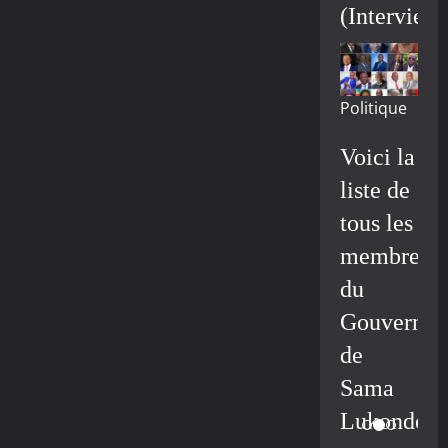
(Interview
Politique
Voici la
liste de
tous les
membres
du
Gouvernem
de
Sama
Lukonde