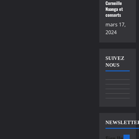
Corneille
Naanga et
consorts
mars 17,
2024
SUIVEZ
NOUS
NEWSLETTE
Sign Up