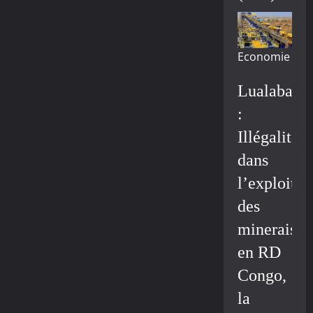
Economie
Lualaba
:
Illégalité
dans
l’exploitat
des
minerais
en RD
Congo,
la