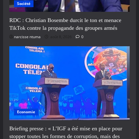
Société
RDC : Christian Bosembe durcit le ton et menace
TikTok contre la propagande des groupes armés
narcisse ntuma
août 8, 2026
0
Economie
Briefing presse : « L’IGF a été mise en place pour
stopper toutes les formes de corruption, mais des