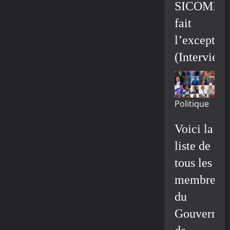
SICOMIN
fait
l’exceptio
(Interview
Politique
Voici la
liste de
tous les
membres
du
Gouvernem