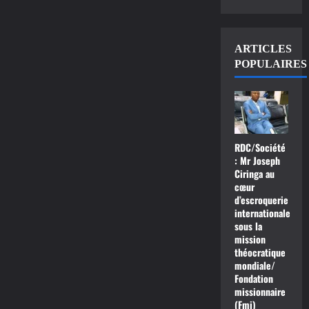
ARTICLES
POPULAIRES
RDC/Société
: Mr Joseph
Ciringa au
cœur
d’escroquerie
internationale
sous la
mission
théocratique
mondiale/
Fondation
missionnaire
(Fmi)