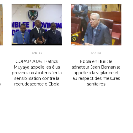
SANTES
SANTES
COPAP 2026 : Patrick
Ebola en Ituri : le
Muyaya appelle les élus
sénateur Jean Bamanisa
provinciaux à intensifier la
appelle à la vigilance et
G
sensibilisation contre la
au respect des mesures
s
recrudescence d’Ebola
sanitaires