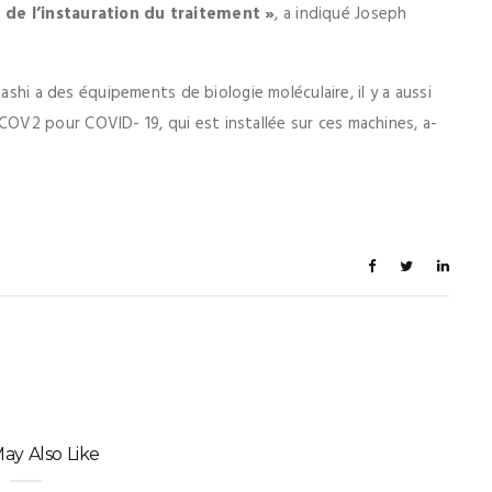
 de l’instauration du traitement »
, a indiqué Joseph
ashi a des équipements de biologie moléculaire, il y a aussi
V2 pour COVID- 19, qui est installée sur ces machines, a-
ay Also Like