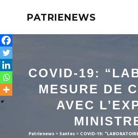
PATRIENEWS
COVID-19: “L
MESURE DE C
AVEC L’EXP
MINISTR
Patrienews
>
Santes
>
COVID-19: “LABORATOIRE