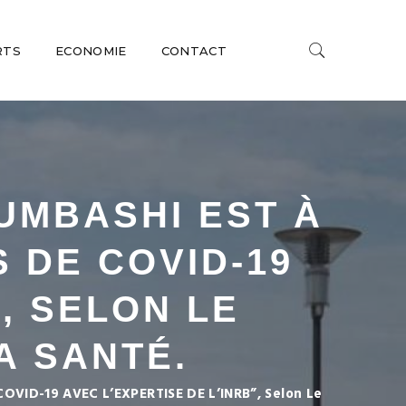
RTS
ECONOMIE
CONTACT
UMBASHI EST À
 DE COVID-19
”, SELON LE
A SANTÉ.
VID-19 AVEC L’EXPERTISE DE L’INRB”, Selon Le