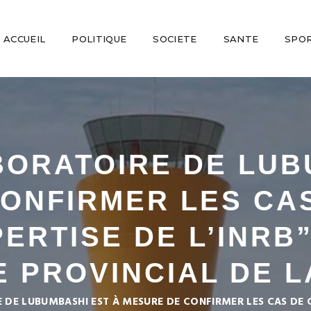
ACCUEIL
POLITIQUE
SOCIETE
SANTE
SPO
ABORATOIRE DE LUB
ONFIRMER LES CAS
ERTISE DE L’INRB
E PROVINCIAL DE L
 DE LUBUMBASHI EST À MESURE DE CONFIRMER LES CAS DE CO