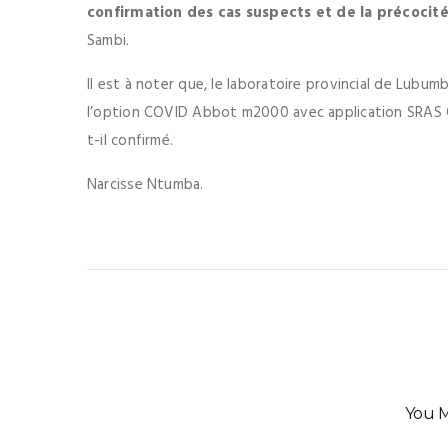
confirmation des cas suspects et de la précocité
Sambi.
Il est à noter que, le laboratoire provincial de Lubumb
l’option COVID Abbot m2000 avec application SRAS CO
t-il confirmé.
Narcisse Ntumba.
You M