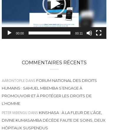
00:00
00:11
COMMENTAIRES RÉCENTS
AARONTOPLE
DANS
FORUM NATIONAL DES DROITS
HUMAINS : SAMUEL MBEMBA S’ENGAGE À
PROMOUVOIR ET À PROTÉGER LES DROITS DE
L’HOMME
PETER MBENGU
DANS
KINSHASA : À LA FLEUR DE L’ÂGE,
DIVINE KUMASAMBA DÉCÈDE FAUTE DE SOINS, DEUX
HÔPITAUX SUSPENDUS