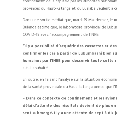
confinement de la capitale par les autorités nationale
provinces du Haut-Katanga et du Lualaba veulent à c
Dans une sortie médiatique, mardi 19 Mai dernier, le 
Bulanda estime que, le laboratoire provincial de Lubu
COVID-19 avec l’accompagnement de l’INRB.
“Il y a possibilité d’acquérir des cassettes et d
confirmer les cas à partir de Lubumbashi bien s
humaines par l’INRB pour desservir toute cette 
a-t-il souhaité.
En outre, en faisant l’analyse sur la situation écono
de la santé provinciale du Haut-katanga pense que l’
« Dans ce contexte de confinement et les avions s
délai d’attente des résultats devient de plus en 
sent submergé. Il y a une attente de sept à dix