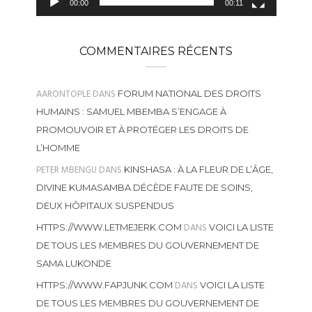
00:00
00:11
COMMENTAIRES RÉCENTS
AARONTOPLE
DANS
FORUM NATIONAL DES DROITS
HUMAINS : SAMUEL MBEMBA S’ENGAGE À
PROMOUVOIR ET À PROTÉGER LES DROITS DE
L’HOMME
PETER MBENGU
DANS
KINSHASA : À LA FLEUR DE L’ÂGE,
DIVINE KUMASAMBA DÉCÈDE FAUTE DE SOINS,
DEUX HÔPITAUX SUSPENDUS
DANS
HTTPS://WWW.LETMEJERK.COM
VOICI LA LISTE
DE TOUS LES MEMBRES DU GOUVERNEMENT DE
SAMA LUKONDE
DANS
HTTPS://WWW.FAPJUNK.COM
VOICI LA LISTE
DE TOUS LES MEMBRES DU GOUVERNEMENT DE