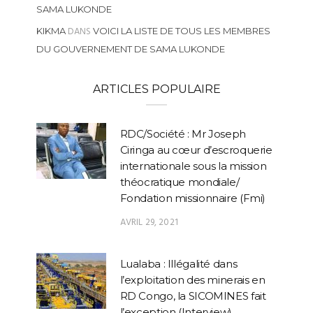
SAMA LUKONDE
DANS
KIKMA
VOICI LA LISTE DE TOUS LES MEMBRES
DU GOUVERNEMENT DE SAMA LUKONDE
ARTICLES POPULAIRE
RDC/Société : Mr Joseph
Ciringa au cœur d’escroquerie
internationale sous la mission
théocratique mondiale/
Fondation missionnaire (Fmi)
AVRIL 29, 2021
Lualaba : Illégalité dans
l’exploitation des minerais en
RD Congo, la SICOMINES fait
l’exception (Interview)