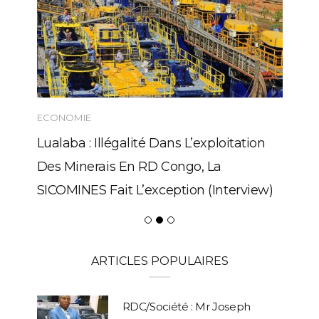
ECONOMIE
Lualaba : Illégalité Dans L’exploitation
Des Minerais En RD Congo, La
SICOMINES Fait L’exception (Interview)
ARTICLES POPULAIRES
RDC/Société : Mr Joseph