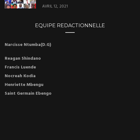
AVRIL 12, 2021
EQUIPE REDACTIONNELLE
Narcisse Ntumba(D.G)
Reagan Shindano
Francis Luende
Nocreah Kodia
Henriette Mbengu
Saint Germain Ebengo