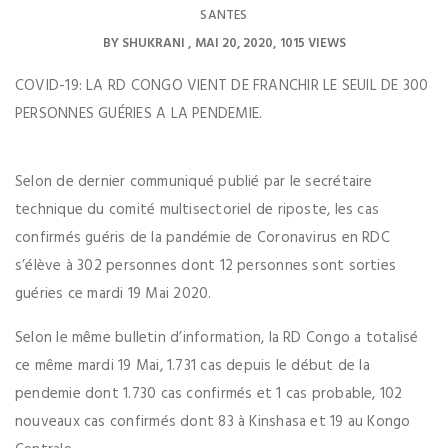
SANTES
BY
SHUKRANI
MAI 20, 2020
1015 VIEWS
COVID-19: LA RD CONGO VIENT DE FRANCHIR LE SEUIL DE 300
PERSONNES GUÉRIES A LA PENDEMIE.
Selon de dernier communiqué publié par le secrétaire
technique du comité multisectoriel de riposte, les cas
confirmés guéris de la pandémie de Coronavirus en RDC
s’élève à 302 personnes dont 12 personnes sont sorties
guéries ce mardi 19 Mai 2020.
Selon le même bulletin d’information, la RD Congo a totalisé
ce même mardi 19 Mai, 1.731 cas depuis le début de la
pendemie dont 1.730 cas confirmés et 1 cas probable, 102
nouveaux cas confirmés dont 83 à Kinshasa et 19 au Kongo