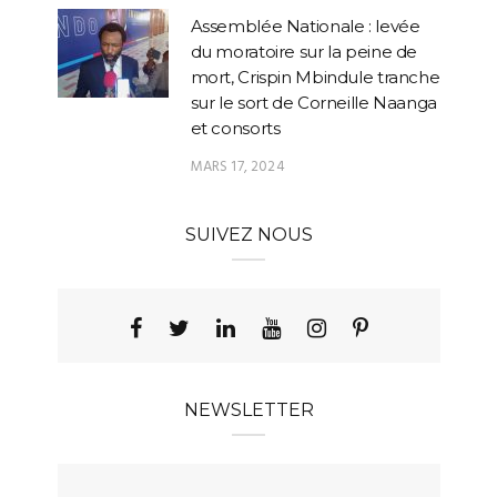
Assemblée Nationale : levée
du moratoire sur la peine de
mort, Crispin Mbindule tranche
sur le sort de Corneille Naanga
et consorts
MARS 17, 2024
SUIVEZ NOUS
NEWSLETTER