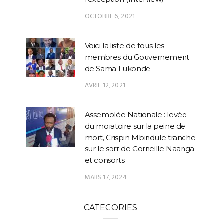
OCTOBRE 6, 2021
Voici la liste de tous les
membres du Gouvernement
de Sama Lukonde
AVRIL 12, 2021
Assemblée Nationale : levée
du moratoire sur la peine de
mort, Crispin Mbindule tranche
sur le sort de Corneille Naanga
et consorts
MARS 17, 2024
CATEGORIES