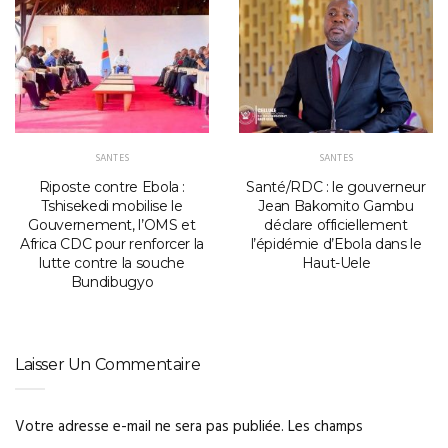
SANTES
SANTES
Riposte contre Ebola :
Santé/RDC : le gouverneur
Tshisekedi mobilise le
Jean Bakomito Gambu
Gouvernement, l’OMS et
déclare officiellement
Africa CDC pour renforcer la
l’épidémie d’Ebola dans le
lutte contre la souche
Haut-Uele
Bundibugyo
Laisser Un Commentaire
Votre adresse e-mail ne sera pas publiée.
Les champs