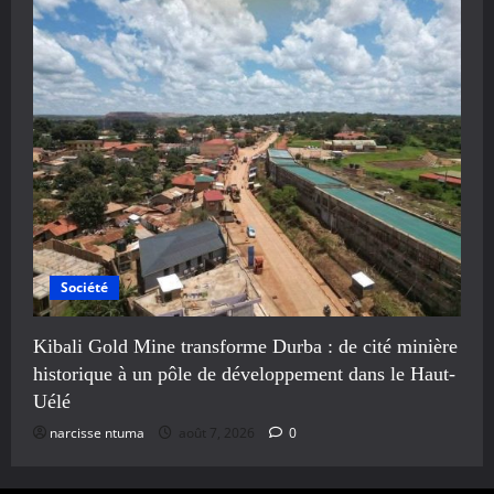
Société
Kibali Gold Mine transforme Durba : de cité minière
historique à un pôle de développement dans le Haut-
Uélé
narcisse ntuma
août 7, 2026
0