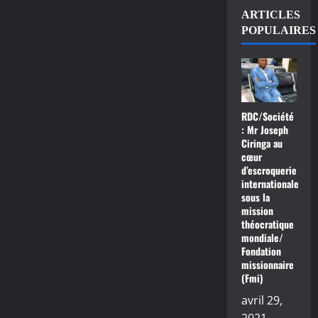
ARTICLES
POPULAIRES
RDC/Société
: Mr Joseph
Ciringa au
cœur
d’escroquerie
internationale
sous la
mission
théocratique
mondiale/
Fondation
missionnaire
(Fmi)
avril 29,