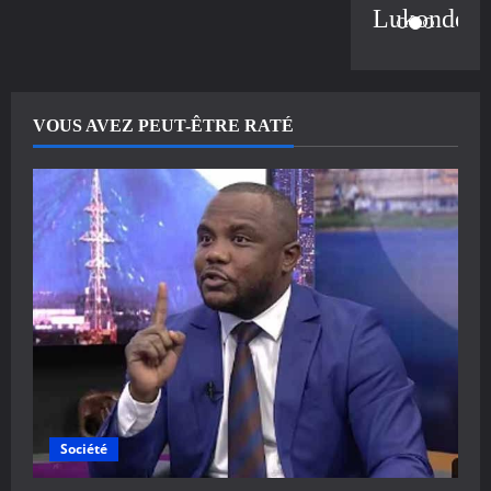
Lukonde
VOUS AVEZ PEUT-ÊTRE RATÉ
Société