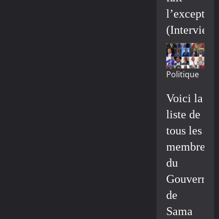
l’exceptio
(Interview
Politique
Voici la
liste de
tous les
membres
du
Gouvernem
de
Sama