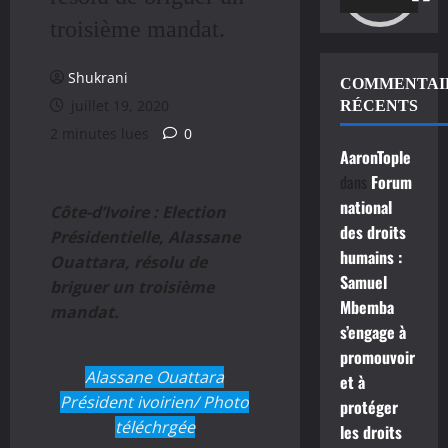
troisième mandat.
Shukrani
COMMENTAI
juillet 19, 2020
RÉCENTS
2 minutes lues
0
AaronTople
dans
Forum
national
Côte-d’Ivoire : Election
des droits
Présidentielle, Alassane
humains :
Ouattara, résolu de
Samuel
briguer un troisième
Mbemba
mandat.
s’engage à
promouvoir
Alassane Ouattara
et à
Président ivoirien/ Photo
protéger
téléchrgée
les droits