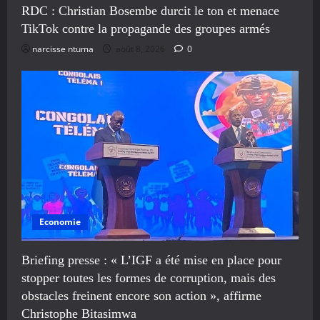
RDC : Christian Bosembe durcit le ton et menace
TikTok contre la propagande des groupes armés
narcisse ntuma
août 8, 2026
0
Economie
Briefing presse : « L’IGF a été mise en place pour
stopper toutes les formes de corruption, mais des
obstacles freinent encore son action », affirme
Christophe Bitasimwa