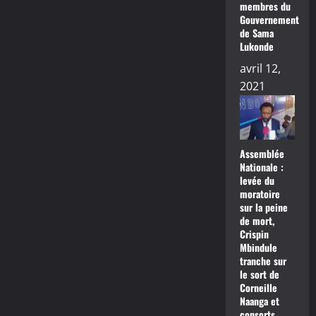
membres du
Gouvernement
de Sama
Lukonde
avril 12,
2021
Assemblée
Nationale :
levée du
moratoire
sur la peine
de mort,
Crispin
Mbindule
tranche sur
le sort de
Corneille
Naanga et
consorts