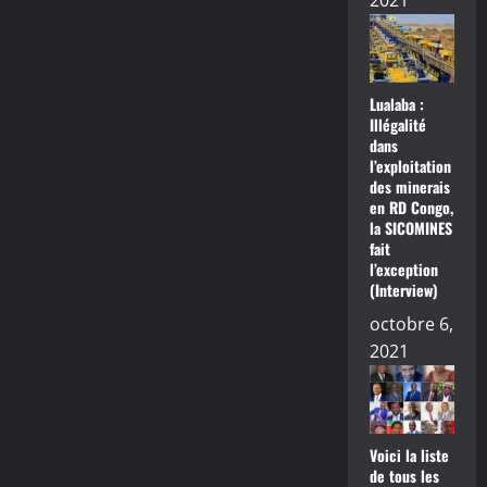
2021
Lualaba :
Illégalité
dans
l’exploitation
des minerais
en RD Congo,
la SICOMINES
fait
l’exception
(Interview)
octobre 6,
2021
Voici la liste
de tous les