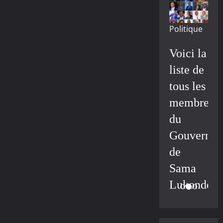
Politique
Voici la
liste de
tous les
membres
du
Gouvernem
de
Sama
Lukonde