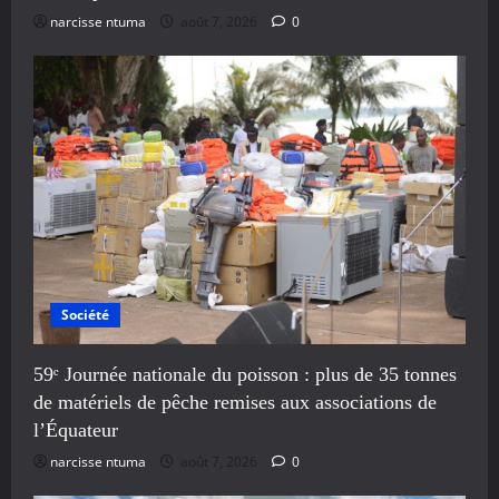
narcisse ntuma
août 7, 2026
0
Société
59ᵉ Journée nationale du poisson : plus de 35 tonnes
de matériels de pêche remises aux associations de
l’Équateur
narcisse ntuma
août 7, 2026
0