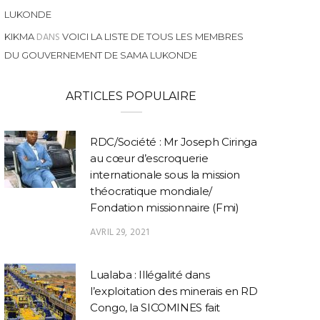
LUKONDE
DANS
KIKMA
VOICI LA LISTE DE TOUS LES MEMBRES
DU GOUVERNEMENT DE SAMA LUKONDE
ARTICLES POPULAIRE
RDC/Société : Mr Joseph Ciringa
au cœur d’escroquerie
internationale sous la mission
théocratique mondiale/
Fondation missionnaire (Fmi)
AVRIL 29, 2021
Lualaba : Illégalité dans
l’exploitation des minerais en RD
Congo, la SICOMINES fait