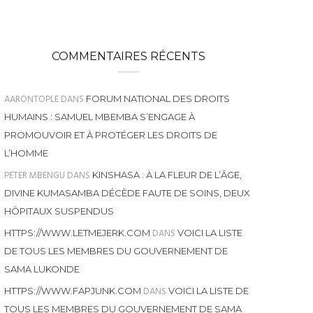
COMMENTAIRES RÉCENTS
AARONTOPLE
DANS
FORUM NATIONAL DES DROITS
HUMAINS : SAMUEL MBEMBA S’ENGAGE À
PROMOUVOIR ET À PROTÉGER LES DROITS DE
L’HOMME
PETER MBENGU
DANS
KINSHASA : À LA FLEUR DE L’ÂGE,
DIVINE KUMASAMBA DÉCÈDE FAUTE DE SOINS, DEUX
HÔPITAUX SUSPENDUS
DANS
HTTPS://WWW.LETMEJERK.COM
VOICI LA LISTE
DE TOUS LES MEMBRES DU GOUVERNEMENT DE
SAMA LUKONDE
DANS
HTTPS://WWW.FAPJUNK.COM
VOICI LA LISTE DE
TOUS LES MEMBRES DU GOUVERNEMENT DE SAMA