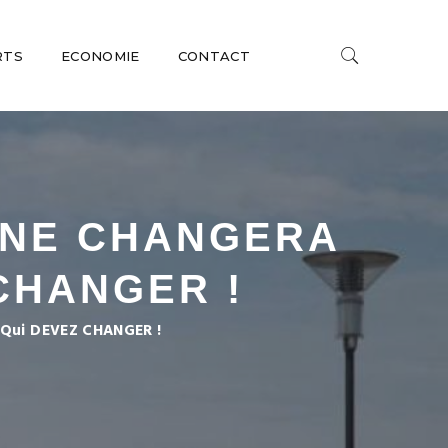
RTS
ECONOMIE
CONTACT
 NE CHANGERA
CHANGER !
s Qui DEVEZ CHANGER !