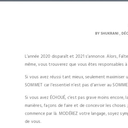
BY
SHUKRANI
DÉC
L’année 2020 disparaît et 2021 s’annonce. Alors, Faît
même, vous trouverez que vous êtes responsables à 
Si vous avez réussi tant mieux, seulement maximise
SOMMET car l’essentiel n’est pas d’arriver au SOMME
Si vous avez ÉCHOUÉ, c’est pas grave moins encore, 
manières, façons de faire et de concevoir les chose
commence par là. MODÉREZ votre langage, soyez symp
de vous.