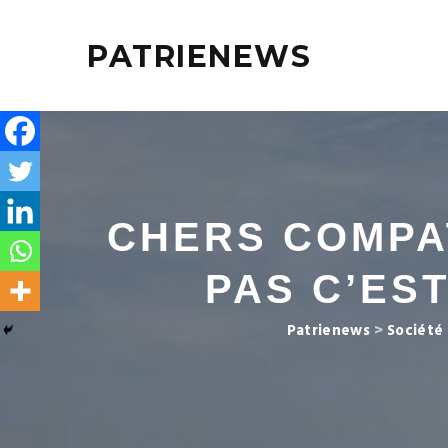
PATRIENEWS
CHERS COMPA
PAS C’ES
Patrienews
>
Société