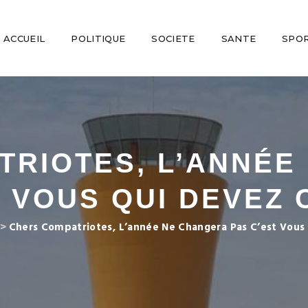
ACCUEIL
POLITIQUE
SOCIETE
SANTE
SPO
TRIOTES, L’ANNÉE
T VOUS QUI DEVEZ 
>
Chers Compatriotes, L’année Ne Changera Pas C’est Vou