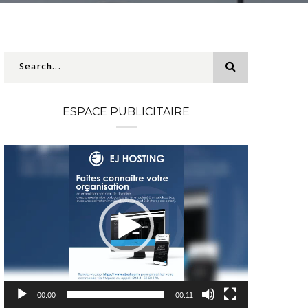
ESPACE PUBLICITAIRE
Lecteur
vidéo
00:00
00:11