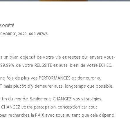
SOCIÉTÉ
EMBRE 31, 2020
608 VIEWS
es un bilan objectif de votre vie et restez dur envers vous-
99,99% de votre RÉUSSITE et aussi bien, de votre ÉCHEC.
r une fois de plus vos PERFORMANCES et demeurer au
T mais plutôt d’y demeurer aussi longtemps que possible.
la fin du monde. Seulement, CHANGEZ vos stratégies,
s ; CHANGEZ votre perception, conception car tout
as, recherchez la PAIX avec tous au tant que cela dépend