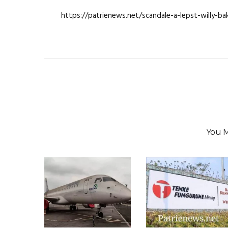
https://patrienews.net/scandale-a-lepst-willy-b
You M