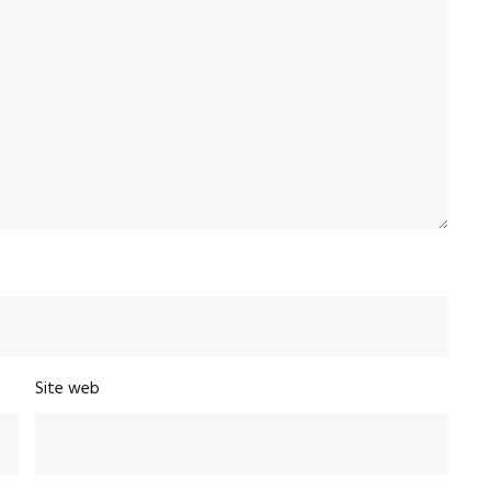
Site web