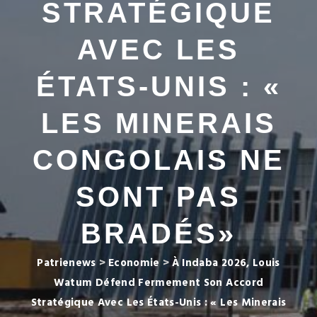
STRATÉGIQUE
AVEC LES
ÉTATS-UNIS : «
LES MINERAIS
CONGOLAIS NE
SONT PAS
BRADÉS»
Patrienews
>
Economie
>
À Indaba 2026, Louis
Watum Défend Fermement Son Accord
Stratégique Avec Les États-Unis : « Les Minerais