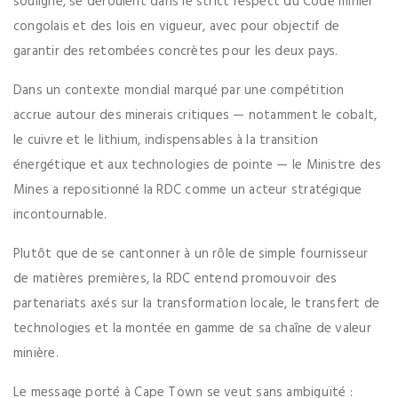
souligné, se déroulent dans le strict respect du Code minier
congolais et des lois en vigueur, avec pour objectif de
garantir des retombées concrètes pour les deux pays.
Dans un contexte mondial marqué par une compétition
accrue autour des minerais critiques — notamment le cobalt,
le cuivre et le lithium, indispensables à la transition
énergétique et aux technologies de pointe — le Ministre des
Mines a repositionné la RDC comme un acteur stratégique
incontournable.
Plutôt que de se cantonner à un rôle de simple fournisseur
de matières premières, la RDC entend promouvoir des
partenariats axés sur la transformation locale, le transfert de
technologies et la montée en gamme de sa chaîne de valeur
minière.
Le message porté à Cape Town se veut sans ambiguïté :