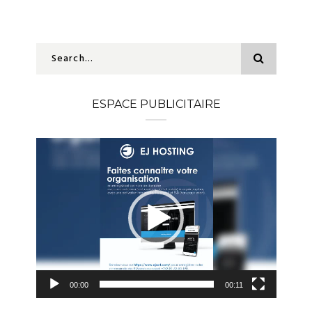
ESPACE PUBLICITAIRE
Lecteur
vidéo
00:00
00:11