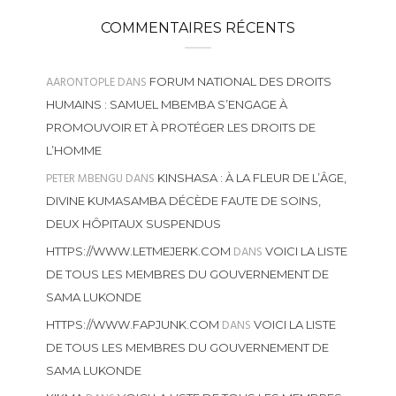
COMMENTAIRES RÉCENTS
AARONTOPLE
DANS
FORUM NATIONAL DES DROITS
HUMAINS : SAMUEL MBEMBA S’ENGAGE À
PROMOUVOIR ET À PROTÉGER LES DROITS DE
L’HOMME
PETER MBENGU
DANS
KINSHASA : À LA FLEUR DE L’ÂGE,
DIVINE KUMASAMBA DÉCÈDE FAUTE DE SOINS,
DEUX HÔPITAUX SUSPENDUS
DANS
HTTPS://WWW.LETMEJERK.COM
VOICI LA LISTE
DE TOUS LES MEMBRES DU GOUVERNEMENT DE
SAMA LUKONDE
DANS
HTTPS://WWW.FAPJUNK.COM
VOICI LA LISTE
DE TOUS LES MEMBRES DU GOUVERNEMENT DE
SAMA LUKONDE