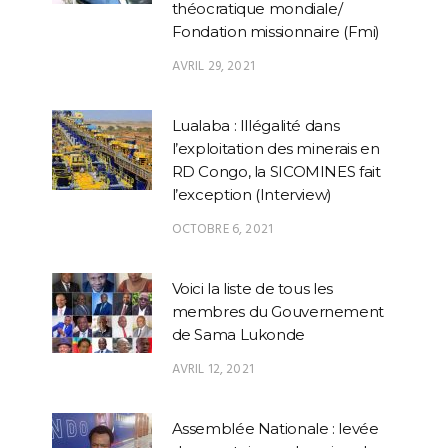
théocratique mondiale/
Fondation missionnaire (Fmi)
AVRIL 29, 2021
Lualaba : Illégalité dans
l’exploitation des minerais en
RD Congo, la SICOMINES fait
l’exception (Interview)
OCTOBRE 6, 2021
Voici la liste de tous les
membres du Gouvernement
de Sama Lukonde
AVRIL 12, 2021
Assemblée Nationale : levée