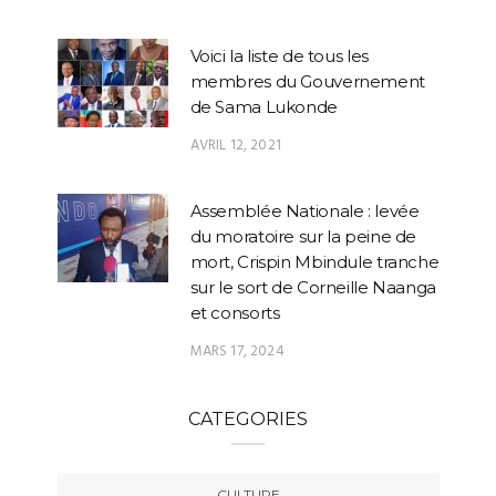
Voici la liste de tous les
membres du Gouvernement
de Sama Lukonde
AVRIL 12, 2021
Assemblée Nationale : levée
du moratoire sur la peine de
mort, Crispin Mbindule tranche
sur le sort de Corneille Naanga
et consorts
MARS 17, 2024
CATEGORIES
CULTURE