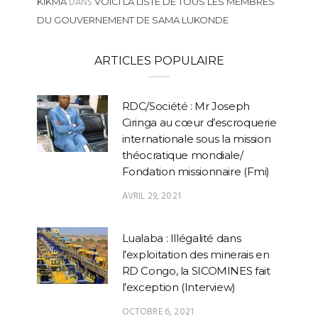
DANS
KIKMA
VOICI LA LISTE DE TOUS LES MEMBRES
DU GOUVERNEMENT DE SAMA LUKONDE
ARTICLES POPULAIRE
RDC/Société : Mr Joseph
Ciringa au cœur d’escroquerie
internationale sous la mission
théocratique mondiale/
Fondation missionnaire (Fmi)
AVRIL 29, 2021
Lualaba : Illégalité dans
l’exploitation des minerais en
RD Congo, la SICOMINES fait
l’exception (Interview)
OCTOBRE 6, 2021