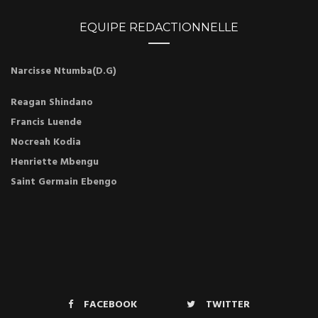
EQUIPE REDACTIONNELLE
Narcisse Ntumba(D.G)
Reagan Shindano
Francis Luende
Nocreah Kodia
Henriette Mbengu
Saint Germain Ebengo
FACEBOOK
TWITTER