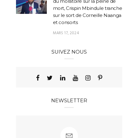
du moratoire sur la peine de
mort, Crispin Mbindule tranche
sur le sort de Corneille Naanga
et consorts
MARS 17, 2024
SUIVEZ NOUS
NEWSLETTER