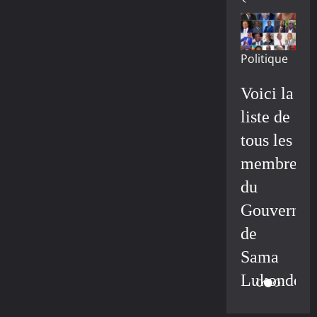
Politique
Voici la
liste de
tous les
membres
du
Gouvernem
de
Sama
Lukonde