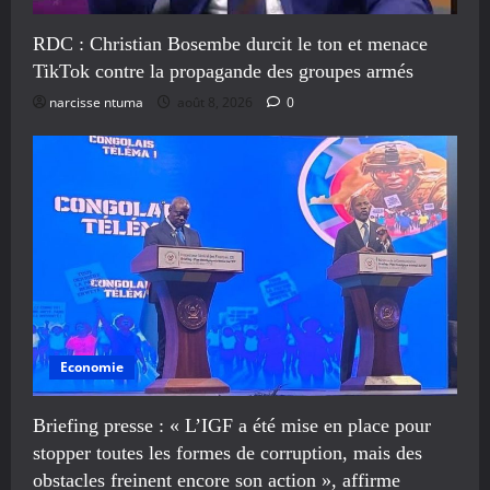
RDC : Christian Bosembe durcit le ton et menace
TikTok contre la propagande des groupes armés
narcisse ntuma
août 8, 2026
0
Economie
Briefing presse : « L’IGF a été mise en place pour
stopper toutes les formes de corruption, mais des
obstacles freinent encore son action », affirme