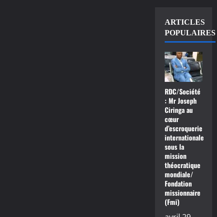
ARTICLES
POPULAIRES
RDC/Société
: Mr Joseph
Ciringa au
cœur
d’escroquerie
internationale
sous la
mission
théocratique
mondiale/
Fondation
missionnaire
(Fmi)