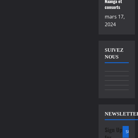
Naanga et
consorts
mars 17,
2024
SUIVEZ
NOUS
NEWSLETTE
Sign Up
for