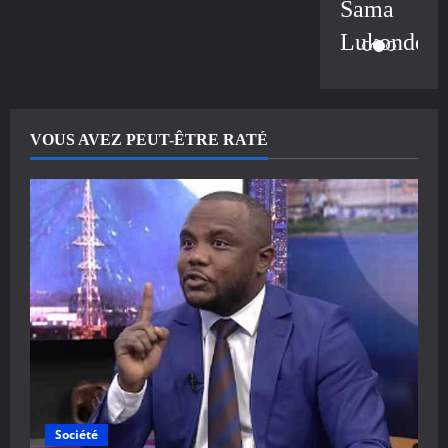
Sama
Lukonde
VOUS AVEZ PEUT-ÊTRE RATÉ
Société