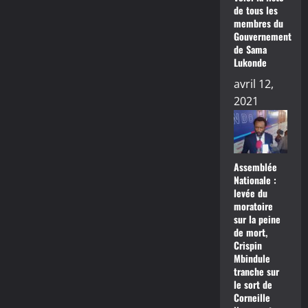
de tous les
membres du
Gouvernement
de Sama
Lukonde
avril 12,
2021
Assemblée
Nationale :
levée du
moratoire
sur la peine
de mort,
Crispin
Mbindule
tranche sur
le sort de
Corneille