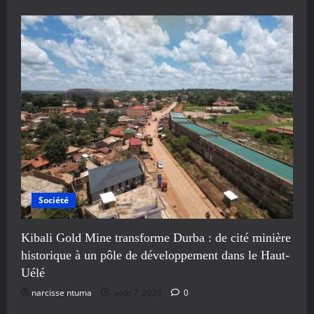
Société
Kibali Gold Mine transforme Durba : de cité minière
historique à un pôle de développement dans le Haut-
Uélé
narcisse ntuma
août 7, 2026
0