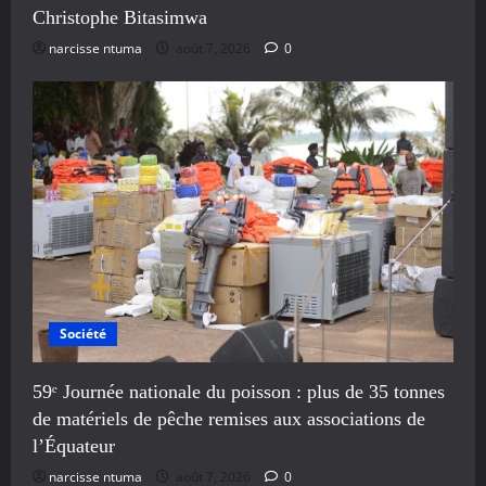
Christophe Bitasimwa
narcisse ntuma
août 7, 2026
0
Société
59ᵉ Journée nationale du poisson : plus de 35 tonnes
de matériels de pêche remises aux associations de
l’Équateur
narcisse ntuma
août 7, 2026
0