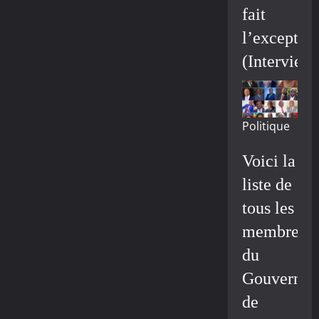
fait
l’exceptio
(Interview
Politique
Voici la
liste de
tous les
membres
du
Gouvernem
de