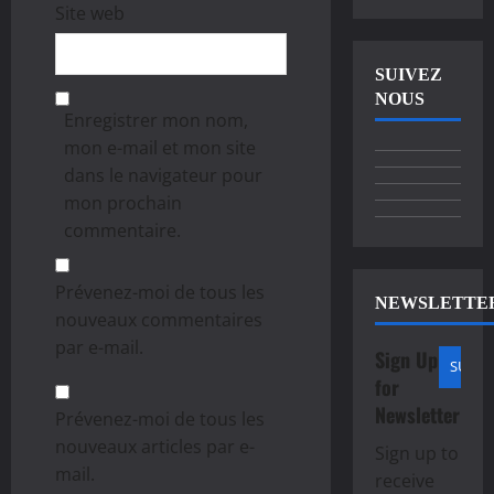
Site web
SUIVEZ
NOUS
Enregistrer mon nom,
mon e-mail et mon site
dans le navigateur pour
mon prochain
commentaire.
Prévenez-moi de tous les
NEWSLETTE
nouveaux commentaires
par e-mail.
Sign Up
for
Newsletter
Prévenez-moi de tous les
nouveaux articles par e-
Sign up to
mail.
receive