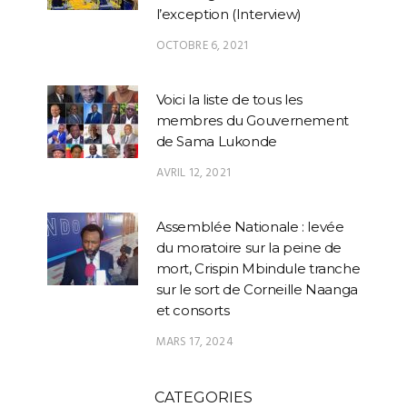
l’exception (Interview)
OCTOBRE 6, 2021
Voici la liste de tous les
membres du Gouvernement
de Sama Lukonde
AVRIL 12, 2021
Assemblée Nationale : levée
du moratoire sur la peine de
mort, Crispin Mbindule tranche
sur le sort de Corneille Naanga
et consorts
MARS 17, 2024
CATEGORIES