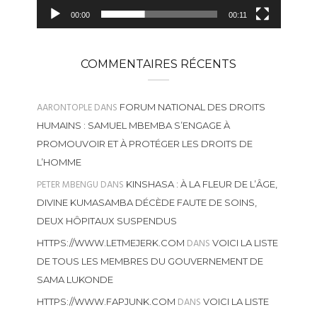
00:00
00:11
COMMENTAIRES RÉCENTS
AARONTOPLE
DANS
FORUM NATIONAL DES DROITS
HUMAINS : SAMUEL MBEMBA S’ENGAGE À
PROMOUVOIR ET À PROTÉGER LES DROITS DE
L’HOMME
PETER MBENGU
DANS
KINSHASA : À LA FLEUR DE L’ÂGE,
DIVINE KUMASAMBA DÉCÈDE FAUTE DE SOINS,
DEUX HÔPITAUX SUSPENDUS
DANS
HTTPS://WWW.LETMEJERK.COM
VOICI LA LISTE
DE TOUS LES MEMBRES DU GOUVERNEMENT DE
SAMA LUKONDE
DANS
HTTPS://WWW.FAPJUNK.COM
VOICI LA LISTE