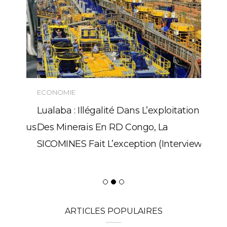
ECONOMIE
Lualaba : Illégalité Dans L’exploitation
Des Minerais En RD Congo, La
SICOMINES Fait L’exception (Interview)
ARTICLES POPULAIRES
RDC/Société : Mr Joseph