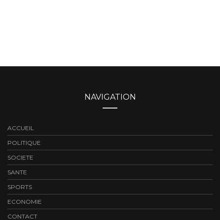
NAVIGATION
ACCUEIL
POLITIQUE
SOCIETE
SANTE
SPORTS
ECONOMIE
CONTACT
A LA UNE