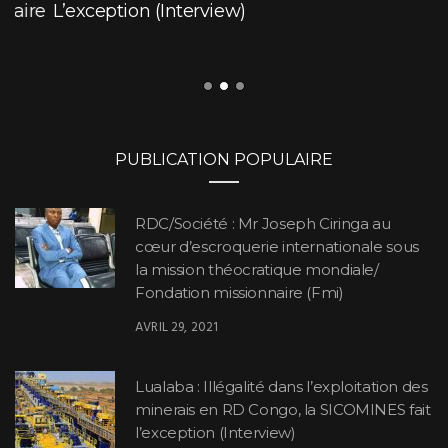
PUBLICATION POPULAIRE
RDC/Société : Mr Joseph Ciringa au
cœur d’escroquerie internationale sous
la mission théocratique mondiale/
Fondation missionnaire (Fmi)
AVRIL 29, 2021
Lualaba : Illégalité dans l’exploitation des
minerais en RD Congo, la SICOMINES fait
l’exception (Interview)
OCTOBRE 6, 2021
Voici la liste de tous les membres du