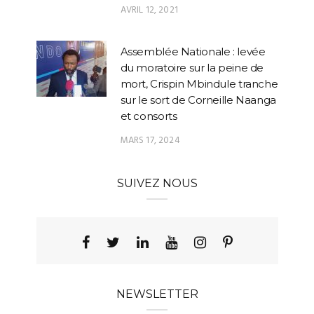
Assemblée Nationale : levée
du moratoire sur la peine de
mort, Crispin Mbindule tranche
sur le sort de Corneille Naanga
et consorts
MARS 17, 2024
SUIVEZ NOUS
NEWSLETTER