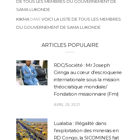
DE TOUS LES MEMBRES DU GOUVERNEMENT DE
SAMA LUKONDE
DANS
KIKMA
VOICI LA LISTE DE TOUS LES MEMBRES
DU GOUVERNEMENT DE SAMA LUKONDE
ARTICLES POPULAIRE
RDC/Société : Mr Joseph
Ciringa au cœur d’escroquerie
internationale sous la mission
théocratique mondiale/
Fondation missionnaire (Fmi)
AVRIL 29, 2021
Lualaba : Illégalité dans
l’exploitation des minerais en
RD Congo, la SICOMINES fait