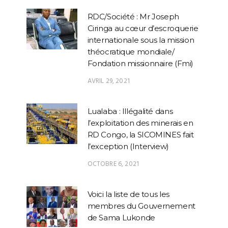
Ciringa au cœur d’escroquerie
internationale sous la mission
théocratique mondiale/
Fondation missionnaire (Fmi)
AVRIL 29, 2021
Lualaba : Illégalité dans
l’exploitation des minerais en
RD Congo, la SICOMINES fait
l’exception (Interview)
OCTOBRE 6, 2021
Voici la liste de tous les
membres du Gouvernement
de Sama Lukonde
AVRIL 12, 2021