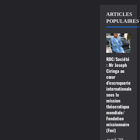
ARTICLES
POPULAIRES
RDC/Société
: Mr Joseph
Ciringa au
cœur
d’escroquerie
internationale
sous la
mission
théocratique
mondiale/
Fondation
missionnaire
(Fmi)