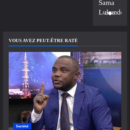
Sama
Lukonde
VOUS AVEZ PEUT-ÊTRE RATÉ
Société