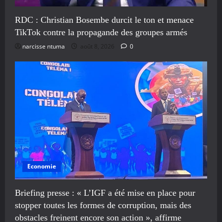
RDC : Christian Bosembe durcit le ton et menace
TikTok contre la propagande des groupes armés
narcisse ntuma
août 8, 2026
0
Economie
Briefing presse : « L’IGF a été mise en place pour
stopper toutes les formes de corruption, mais des
obstacles freinent encore son action », affirme