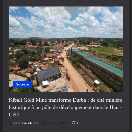
Société
Kibali Gold Mine transforme Durba : de cité minière
historique à un pôle de développement dans le Haut-
Uélé
narcisse ntuma
août 7, 2026
0