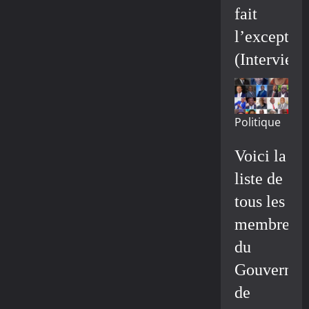
fait
l’exceptio
(Interview
Politique
Voici la
liste de
tous les
membres
du
Gouvernem
de