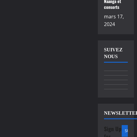
Naanga et
consorts
mars 17,
2024
SUIVEZ
NOUS
NEWSLETTE
Sign Up
for