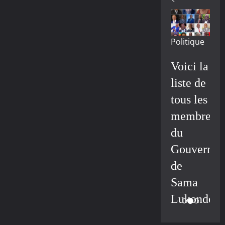
Politique
Voici la
liste de
tous les
membres
du
Gouvernem
de
Sama
Lukonde