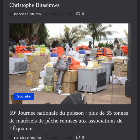
Christophe Bitasimwa
narcisse ntuma
août 7, 2026
0
Société
59ᵉ Journée nationale du poisson : plus de 35 tonnes
de matériels de pêche remises aux associations de
l’Équateur
narcisse ntuma
août 7, 2026
0