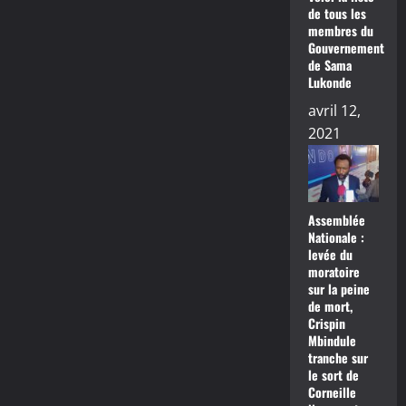
de tous les
membres du
Gouvernement
de Sama
Lukonde
avril 12,
2021
Assemblée
Nationale :
levée du
moratoire
sur la peine
de mort,
Crispin
Mbindule
tranche sur
le sort de
Corneille