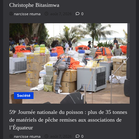
Christophe Bitasimwa
narcisse ntuma
août 7, 2026
0
Société
59ᵉ Journée nationale du poisson : plus de 35 tonnes
de matériels de pêche remises aux associations de
l’Équateur
narcisse ntuma
août 7, 2026
0