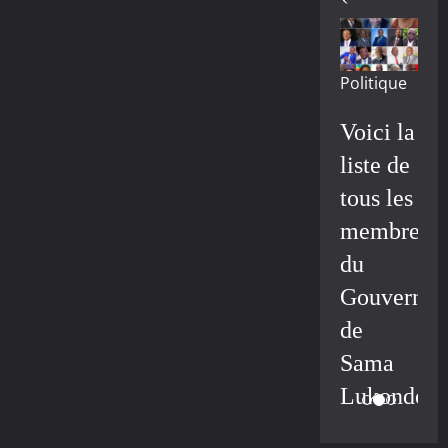
Politique
Voici la
liste de
tous les
membres
du
Gouvernem
de
Sama
Lukonde