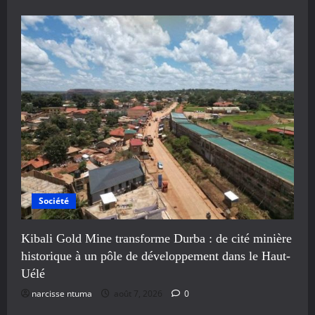
Société
Kibali Gold Mine transforme Durba : de cité minière
historique à un pôle de développement dans le Haut-
Uélé
narcisse ntuma
août 7, 2026
0