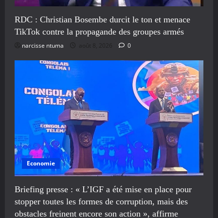
RDC : Christian Bosembe durcit le ton et menace
TikTok contre la propagande des groupes armés
narcisse ntuma
août 8, 2026
0
Economie
Briefing presse : « L’IGF a été mise en place pour
stopper toutes les formes de corruption, mais des
obstacles freinent encore son action », affirme