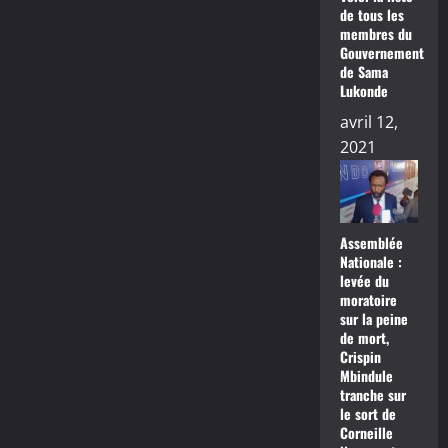
de tous les
membres du
Gouvernement
de Sama
Lukonde
avril 12,
2021
Assemblée
Nationale :
levée du
moratoire
sur la peine
de mort,
Crispin
Mbindule
tranche sur
le sort de
Corneille