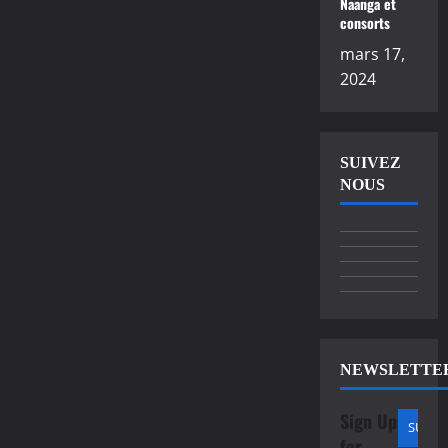
Naanga et
consorts
mars 17,
2024
SUIVEZ
NOUS
NEWSLETTE
Sign Up
for