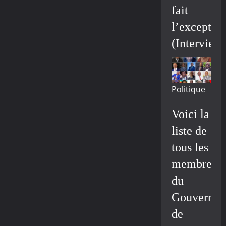
fait
l’exceptio
(Interview
Politique
Voici la
liste de
tous les
membres
du
Gouvernem
de