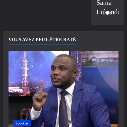
Sama
Lukonde
VOUS AVEZ PEUT-ÊTRE RATÉ
Société