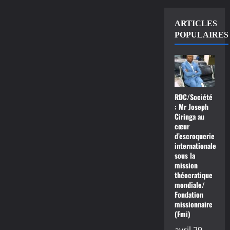
ARTICLES
POPULAIRES
RDC/Société
: Mr Joseph
Ciringa au
cœur
d’escroquerie
internationale
sous la
mission
théocratique
mondiale/
Fondation
missionnaire
(Fmi)