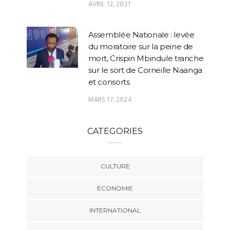
AVRIL 12, 2021
Assemblée Nationale : levée
du moratoire sur la peine de
mort, Crispin Mbindule tranche
sur le sort de Corneille Naanga
et consorts
MARS 17, 2024
CATEGORIES
CULTURE
ECONOMIE
INTERNATIONAL