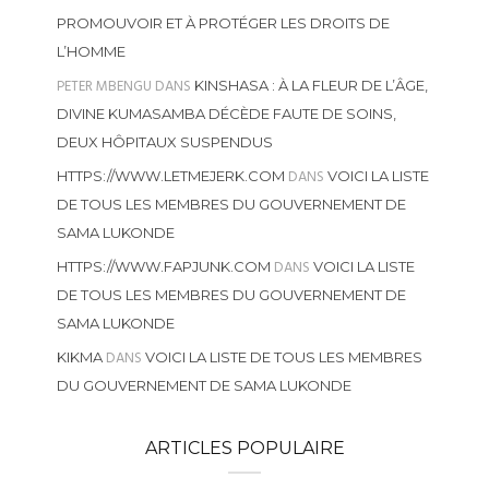
PROMOUVOIR ET À PROTÉGER LES DROITS DE
L’HOMME
PETER MBENGU
DANS
KINSHASA : À LA FLEUR DE L’ÂGE,
DIVINE KUMASAMBA DÉCÈDE FAUTE DE SOINS,
DEUX HÔPITAUX SUSPENDUS
DANS
HTTPS://WWW.LETMEJERK.COM
VOICI LA LISTE
DE TOUS LES MEMBRES DU GOUVERNEMENT DE
SAMA LUKONDE
DANS
HTTPS://WWW.FAPJUNK.COM
VOICI LA LISTE
DE TOUS LES MEMBRES DU GOUVERNEMENT DE
SAMA LUKONDE
DANS
KIKMA
VOICI LA LISTE DE TOUS LES MEMBRES
DU GOUVERNEMENT DE SAMA LUKONDE
ARTICLES POPULAIRE