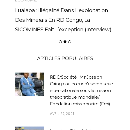
Lualaba : Illégalité Dans L’exploitation
Des Minerais En RD Congo, La
SICOMINES Fait L’exception (Interview)
ARTICLES POPULAIRES
RDC/Société : Mr Joseph
Ciringa au cœur d’escroquerie
internationale sous la mission
théocratique mondiale/
Fondation missionnaire (Fmi)
AVRIL 29, 2021