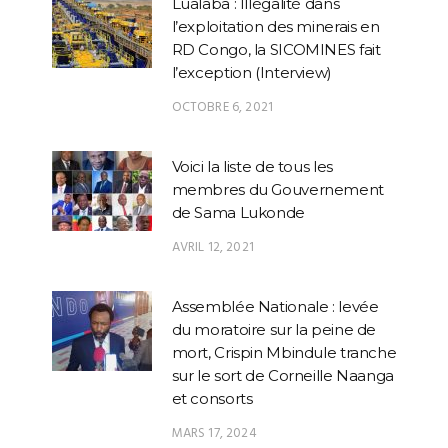
Lualaba : Illégalité dans
l’exploitation des minerais en
RD Congo, la SICOMINES fait
l’exception (Interview)
OCTOBRE 6, 2021
Voici la liste de tous les
membres du Gouvernement
de Sama Lukonde
AVRIL 12, 2021
Assemblée Nationale : levée
du moratoire sur la peine de
mort, Crispin Mbindule tranche
sur le sort de Corneille Naanga
et consorts
MARS 17, 2024