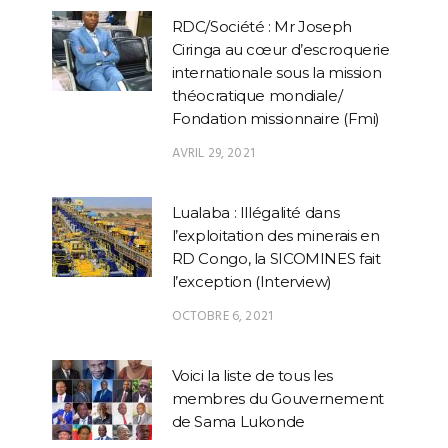
RDC/Société : Mr Joseph
Ciringa au cœur d’escroquerie
internationale sous la mission
théocratique mondiale/
Fondation missionnaire (Fmi)
AVRIL 29, 2021
Lualaba : Illégalité dans
l’exploitation des minerais en
RD Congo, la SICOMINES fait
l’exception (Interview)
OCTOBRE 6, 2021
Voici la liste de tous les
membres du Gouvernement
de Sama Lukonde