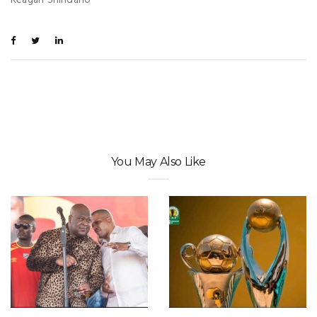
Reagan Shindano
You May Also Like