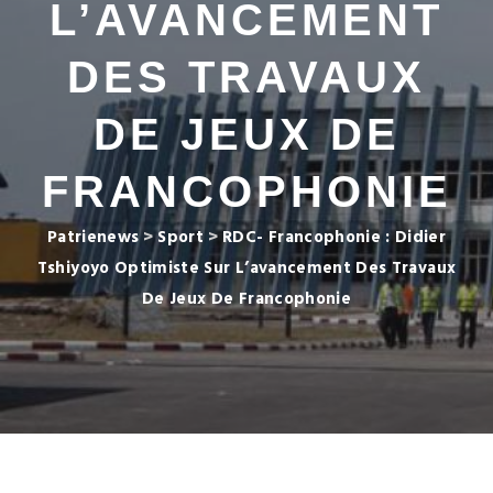
L’AVANCEMENT
DES TRAVAUX
DE JEUX DE
FRANCOPHONIE
Patrienews
>
Sport
>
RDC- Francophonie : Didier
Tshiyoyo Optimiste Sur L’avancement Des Travaux
De Jeux De Francophonie