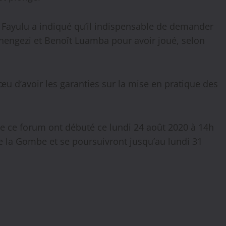
 Fayulu a indiqué qu’il indispensable de demander
hengezi et Benoît Luamba pour avoir joué, selon
 vœu d’avoir les garanties sur la mise en pratique des
 de ce forum ont débuté ce lundi 24 août 2020 à 14h
 la Gombe et se poursuivront jusqu’au lundi 31