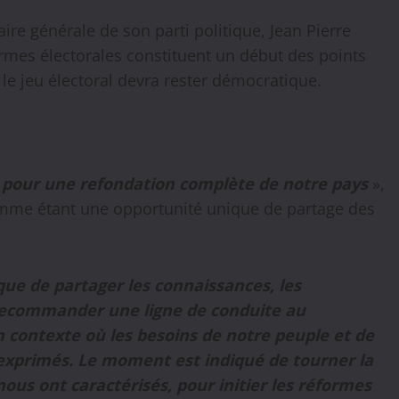
ire générale de son parti politique, Jean Pierre
mes électorales constituent un début des points
 le jeu électoral devra rester démocratique.
e pour une refondation complète de notre pays
»,
comme étant une opportunité unique de partage des
ue de partager les connaissances, les
de recommander une ligne de conduite au
un contexte où les besoins de notre peuple et de
t exprimés. Le moment est indiqué de tourner la
 nous ont caractérisés, pour initier les réformes