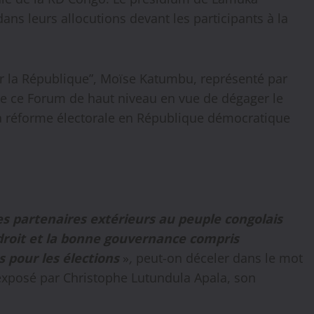
dans leurs allocutions devant les participants à la
ur la République”, Moïse Katumbu, représenté par
de ce Forum de haut niveau en vue de dégager le
 la réforme électorale en République démocratique
es partenaires extérieurs au peuple congolais
 droit et la bonne gouvernance compris
 pour les élections
»
,
peut-on déceler dans le mot
exposé par Christophe Lutundula Apala, son