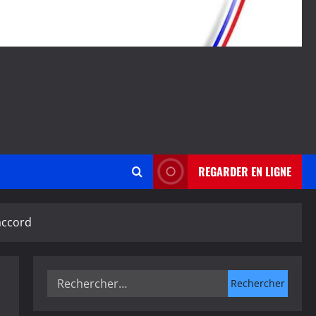
REGARDER EN LIGNE
accord
Rechercher :