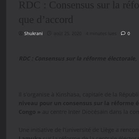
RDC : Consensus sur la réfo
que d’accord
Shukrani
août 25, 2020
4 minutes lues
0
RDC : Consensus sur la réforme électorale
Il s’organise à Kinshasa, capitale de la Rép
niveau pour un consensus sur la réforme 
Congo »
au centre Inter Diocésain dans la 
Une initiative de l’université de Liège a rencon
Lamuka
sur la réforme de la centrale électo