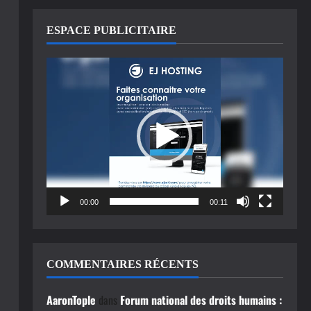
ESPACE PUBLICITAIRE
Lecteur
vidéo
00:00
00:11
COMMENTAIRES RÉCENTS
AaronTople
dans
Forum national des droits humains :