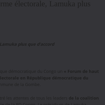
rme électorale, Lamuka plus
, Lamuka plus que d’accord
ublique démocratique du Congo un
« Forum de haut
électorale en République démocratique du
commune de la Gombe.
tré les attentes de tous les leaders
de la coalition
rale de la RD Congo. Le présidium de Lamuka