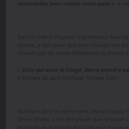
essentielles pour rebâtir notre pays »
, a-t-
Dans le même chapitre, le professeur Kasong
assises, a fait savoir que tous ceux qui ont été
chassés par les armes (Rébellion) ou encore pa
«
Celui qui aime le Congo, devra prendre p
président du parti politique “Nouvel Élan”.
Abordant dans le même sens, Martin Fayulu rep
Devos
Kitoko, a fait remarquer que ce forum
profonde de légitimité dans laquelle le pays e