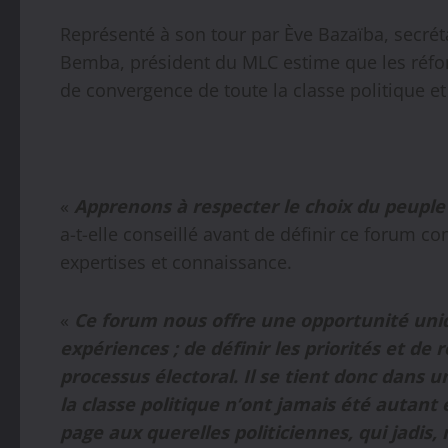
Représenté à son tour par Ève Bazaïba, secréta
Bemba, président du MLC estime que les réfor
de convergence de toute la classe politique et
«
Apprenons à respecter le choix du peupl
a-t-elle conseillé avant de définir ce forum 
expertises et connaissance.
«
Ce forum nous offre une opportunité uniq
expériences ; de définir les priorités et 
processus électoral. Il se tient donc dans 
la classe politique n’ont jamais été autan
page aux querelles politiciennes, qui jadis,