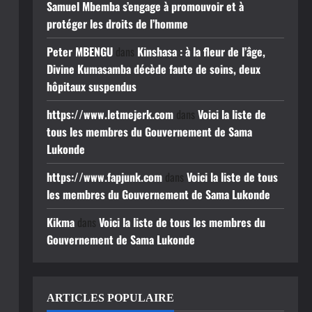
Samuel Mbemba s’engage à promouvoir et à
protéger les droits de l’homme
Peter MBENGU
dans
Kinshasa : à la fleur de l’âge,
Divine Kumasamba décède faute de soins, deux
hôpitaux suspendus
https://www.letmejerk.com
dans
Voici la liste de
tous les membres du Gouvernement de Sama
Lukonde
https://www.fapjunk.com
dans
Voici la liste de tous
les membres du Gouvernement de Sama Lukonde
Kikma
dans
Voici la liste de tous les membres du
Gouvernement de Sama Lukonde
ARTICLES POPULAIRE