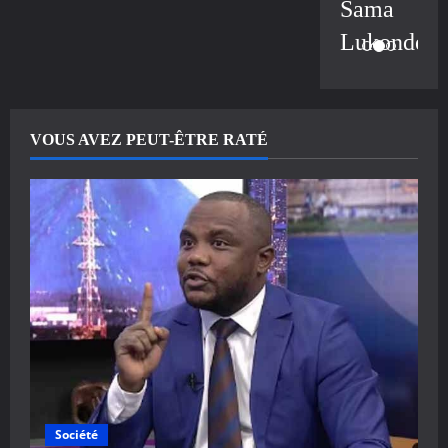
Sama
Lukonde
VOUS AVEZ PEUT-ÊTRE RATÉ
Société