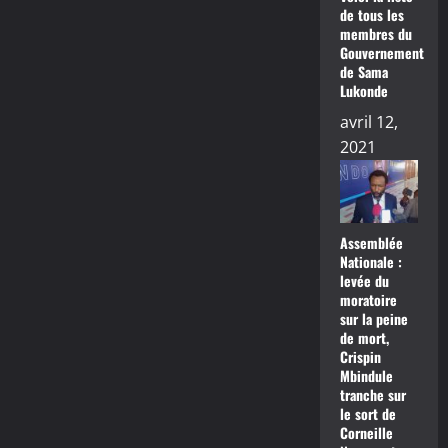
de tous les
membres du
Gouvernement
de Sama
Lukonde
avril 12,
2021
Assemblée
Nationale :
levée du
moratoire
sur la peine
de mort,
Crispin
Mbindule
tranche sur
le sort de
Corneille