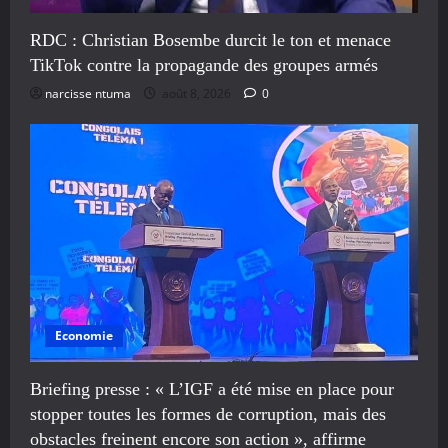
RDC : Christian Bosembe durcit le ton et menace
TikTok contre la propagande des groupes armés
narcisse ntuma
août 8, 2026
0
Economie
Briefing presse : « L’IGF a été mise en place pour
stopper toutes les formes de corruption, mais des
obstacles freinent encore son action », affirme