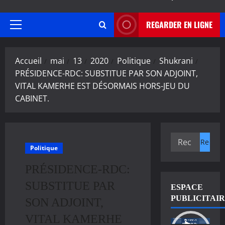
REGARDER EN LIGNE
Menu
principal
Accueil
mai
13
2020
Politique
Shukrani
PRÉSIDENCE-RDC: SUBSTITUE PAR SON ADJOINT,
VITAL KAMERHE EST DÉSORMAIS HORS-JEU DU
CABINET.
Rechercher :
Politique
PRÉSIDENCE-RDC:
SUBSTITUE PAR
ESPACE
PUBLICITAI
SON ADJOINT,
VITAL KAMERHE
Lecteur