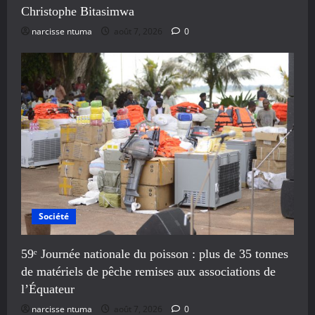
Christophe Bitasimwa
narcisse ntuma
août 7, 2026
0
Société
59ᵉ Journée nationale du poisson : plus de 35 tonnes
de matériels de pêche remises aux associations de
l’Équateur
narcisse ntuma
août 7, 2026
0