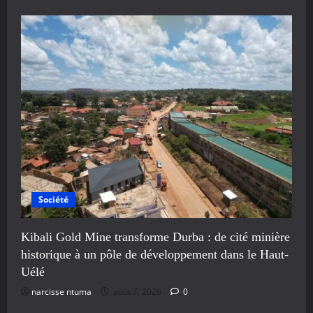
Société
Kibali Gold Mine transforme Durba : de cité minière
historique à un pôle de développement dans le Haut-
Uélé
narcisse ntuma
août 7, 2026
0