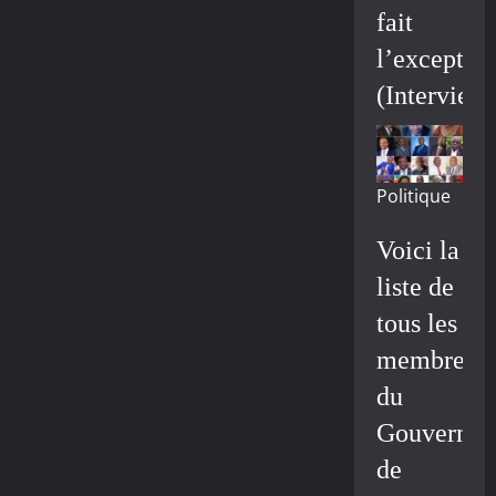
fait
l’exceptio
(Interview
Politique
Voici la
liste de
tous les
membres
du
Gouvernem
de