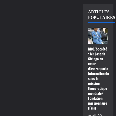
ARTICLES
POPULAIRES
RDC/Société
: Mr Joseph
Ciringa au
cœur
d’escroquerie
internationale
sous la
mission
théocratique
mondiale/
Fondation
missionnaire
(Fmi)