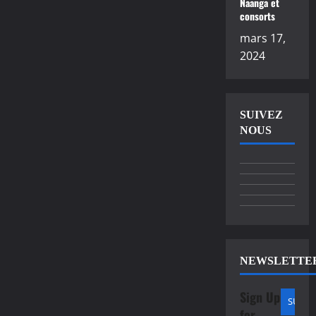
Naanga et
consorts
mars 17,
2024
SUIVEZ
NOUS
NEWSLETTE
Sign Up
for