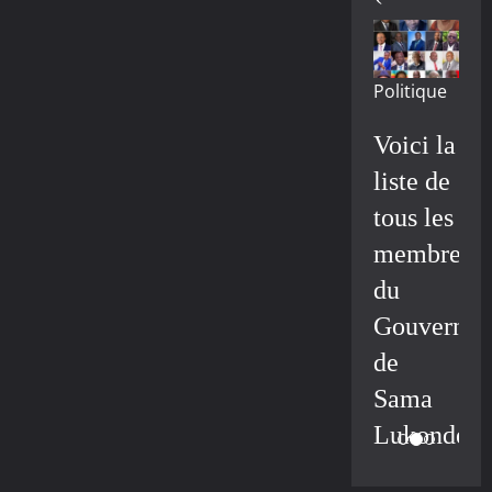
Politique
Voici la
liste de
tous les
membres
du
Gouvernem
de
Sama
Lukonde