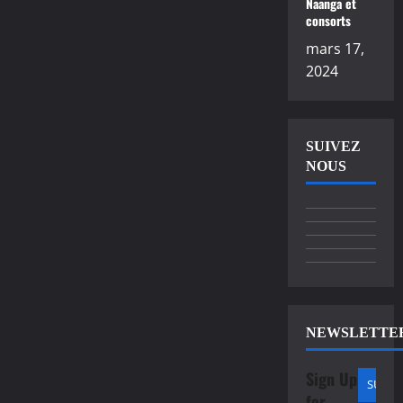
Naanga et
consorts
mars 17,
2024
SUIVEZ
NOUS
NEWSLETTE
Sign Up
for