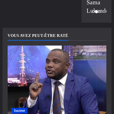
Sama
Lukonde
VOUS AVEZ PEUT-ÊTRE RATÉ
Société