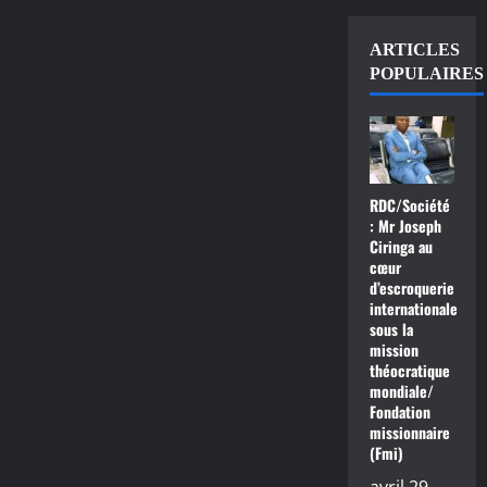
ARTICLES
POPULAIRES
RDC/Société
: Mr Joseph
Ciringa au
cœur
d’escroquerie
internationale
sous la
mission
théocratique
mondiale/
Fondation
missionnaire
(Fmi)