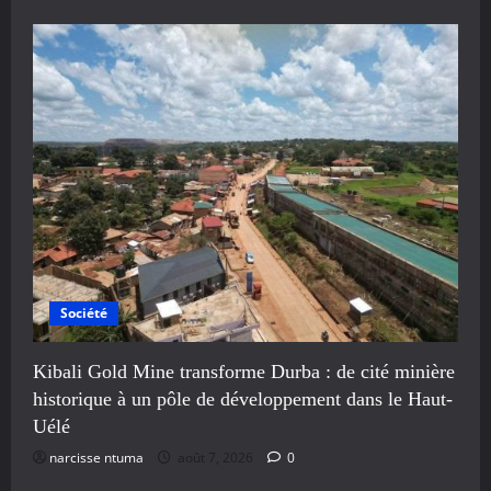
Société
Kibali Gold Mine transforme Durba : de cité minière
historique à un pôle de développement dans le Haut-
Uélé
narcisse ntuma
août 7, 2026
0