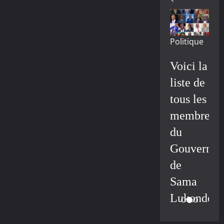
Politique
Voici la
liste de
tous les
membres
du
Gouvernem
de
Sama
Lukonde