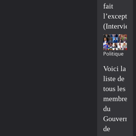
fait
l’exceptio
(Interview
Politique
Voici la
liste de
tous les
membres
du
Gouvernem
de