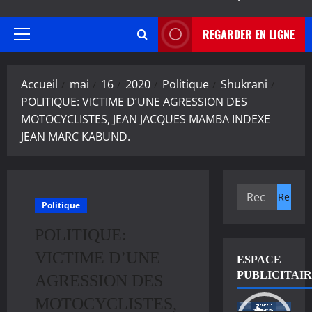
REGARDER EN LIGNE
Menu
principal
Accueil
mai
16
2020
Politique
Shukrani
POLITIQUE: VICTIME D’UNE AGRESSION DES
MOTOCYCLISTES, JEAN JACQUES MAMBA INDEXE
JEAN MARC KABUND.
Rechercher :
Politique
POLITIQUE:
VICTIME D’UNE
ESPACE
PUBLICITAI
AGRESSION DES
MOTOCYCLISTES,
Lecteur