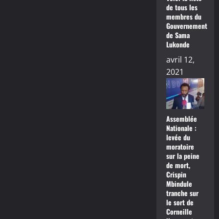
de tous les
membres du
Gouvernement
de Sama
Lukonde
avril 12,
2021
Assemblée
Nationale :
levée du
moratoire
sur la peine
de mort,
Crispin
Mbindule
tranche sur
le sort de
Corneille