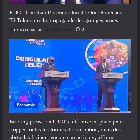
RDC : Christian Bosembe durcit le ton et menace
TikTok contre la propagande des groupes armés
narcisse ntuma
août 8, 2026
0
Economie
Briefing presse : « L’IGF a été mise en place pour
stopper toutes les formes de corruption, mais des
obstacles freinent encore son action », affirme