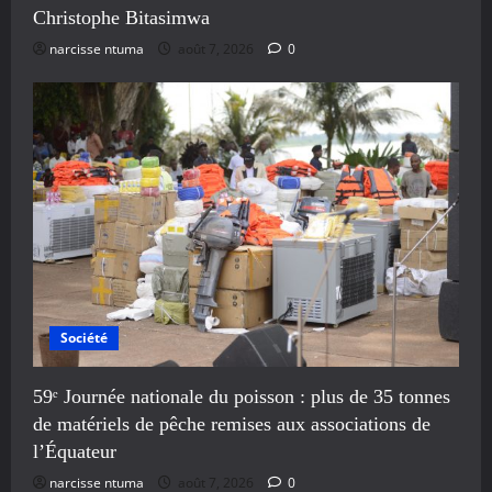
Christophe Bitasimwa
narcisse ntuma
août 7, 2026
0
Société
59ᵉ Journée nationale du poisson : plus de 35 tonnes
de matériels de pêche remises aux associations de
l’Équateur
narcisse ntuma
août 7, 2026
0