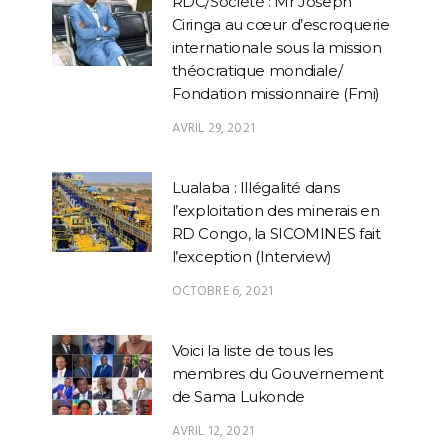
RDC/Société : Mr Joseph
Ciringa au cœur d’escroquerie
internationale sous la mission
théocratique mondiale/
Fondation missionnaire (Fmi)
AVRIL 29, 2021
Lualaba : Illégalité dans
l’exploitation des minerais en
RD Congo, la SICOMINES fait
l’exception (Interview)
OCTOBRE 6, 2021
Voici la liste de tous les
membres du Gouvernement
de Sama Lukonde
AVRIL 12, 2021