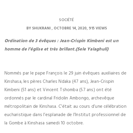
SOCIÉTÉ
BY
SHUKRANI
OCTOBRE 14, 2020
915 VIEWS
Ordination de 3 évêques : Jean-Crispin Kimbeni est un
homme de l’église et très brillant.(Sele Yalaghuli)
Nommés par le pape François le 29 juin évêques auxiliaires de
Kinshasa, les pères Charles Ndaka (47 ans), Jean-Crispin
Kimbeni (51 ans) et Vincent Tshomba (57 ans) ont été
ordonnés par le cardinal Fridolin Ambongo, archevêque
métropolitain de Kinshasa. C’était au cours d’une célébration
eucharistique dans l’esplanade de l’Institut professionnel de
la Gombe à Kinshasa samedi 10 octobre.