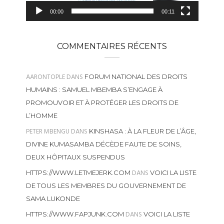
00:00
00:11
COMMENTAIRES RÉCENTS
AARONTOPLE
DANS
FORUM NATIONAL DES DROITS
HUMAINS : SAMUEL MBEMBA S’ENGAGE À
PROMOUVOIR ET À PROTÉGER LES DROITS DE
L’HOMME
PETER MBENGU
DANS
KINSHASA : À LA FLEUR DE L’ÂGE,
DIVINE KUMASAMBA DÉCÈDE FAUTE DE SOINS,
DEUX HÔPITAUX SUSPENDUS
DANS
HTTPS://WWW.LETMEJERK.COM
VOICI LA LISTE
DE TOUS LES MEMBRES DU GOUVERNEMENT DE
SAMA LUKONDE
DANS
HTTPS://WWW.FAPJUNK.COM
VOICI LA LISTE