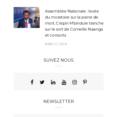
Assemblée Nationale : levée
du moratoire sur la peine de
mort, Crispin Mbindule tranche
sur le sort de Corneille Naanga
et consorts
MARS 17, 2024
SUIVEZ NOUS
NEWSLETTER