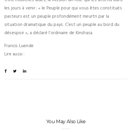
trois nouvelles aides, la mission difficile qui les attend dans
les jours à venir : « le Peuple pour qui vous êtes constitués
pasteurs est un peuple profondément meurtri par la
situation dramatique du pays. C’est un peuple au bord du
désespoir », a déclaré l’ordinaire de Kinshasa.
Francis Luende
Lire aussi :
You May Also Like