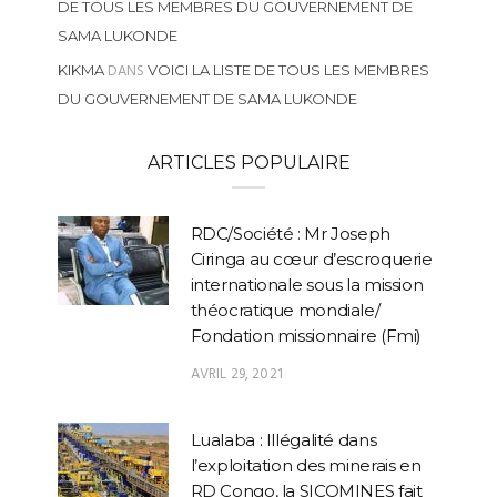
DE TOUS LES MEMBRES DU GOUVERNEMENT DE
SAMA LUKONDE
DANS
KIKMA
VOICI LA LISTE DE TOUS LES MEMBRES
DU GOUVERNEMENT DE SAMA LUKONDE
ARTICLES POPULAIRE
RDC/Société : Mr Joseph
Ciringa au cœur d’escroquerie
internationale sous la mission
théocratique mondiale/
Fondation missionnaire (Fmi)
AVRIL 29, 2021
Lualaba : Illégalité dans
l’exploitation des minerais en
RD Congo, la SICOMINES fait