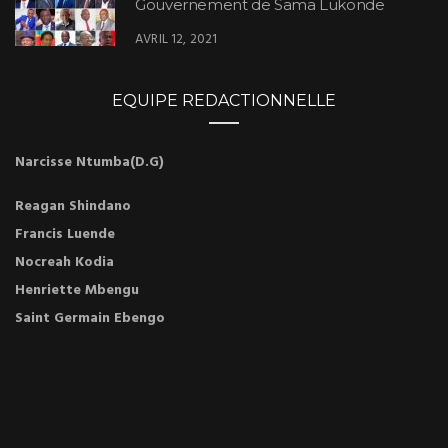
Gouvernement de Sama Lukonde
AVRIL 12, 2021
EQUIPE REDACTIONNELLE
Narcisse Ntumba(D.G)
Reagan Shindano
Francis Luende
Nocreah Kodia
Henriette Mbengu
Saint Germain Ebengo