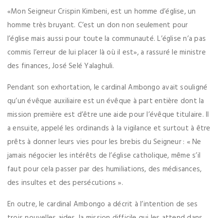
«Mon Seigneur Crispin Kimbeni, est un homme d’église, un
homme très bruyant. C’est un don non seulement pour
l’église mais aussi pour toute la communauté. L’église n’a pas
commis l’erreur de lui placer là où il est», a rassuré le ministre
des finances, José Selé Yalaghuli.
Pendant son exhortation, le cardinal Ambongo avait souligné
qu’un évêque auxiliaire est un évêque à part entière dont la
mission première est d’être une aide pour l’évêque titulaire. Il
a ensuite, appelé les ordinands à la vigilance et surtout à être
prêts à donner leurs vies pour les brebis du Seigneur : « Ne
jamais négocier les intérêts de l’église catholique, même s’il
faut pour cela passer par des humiliations, des médisances,
des insultes et des persécutions ».
En outre, le cardinal Ambongo a décrit à l’intention de ses