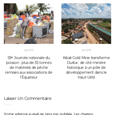
SOCIÉTÉ
SOCIÉTÉ
59ᵉ Journée nationale du
Kibali Gold Mine transforme
poisson : plus de 35 tonnes
Durba : de cité minière
de matériels de pêche
historique à un pôle de
remises aux associations de
développement dans le
l’Équateur
Haut-Uélé
Laisser Un Commentaire
Votre adresse e-mail ne sera pas publiée.
Les champs