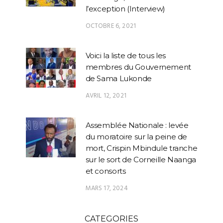
l’exception (Interview)
OCTOBRE 6, 2021
Voici la liste de tous les
membres du Gouvernement
de Sama Lukonde
AVRIL 12, 2021
Assemblée Nationale : levée
du moratoire sur la peine de
mort, Crispin Mbindule tranche
sur le sort de Corneille Naanga
et consorts
MARS 17, 2024
CATEGORIES