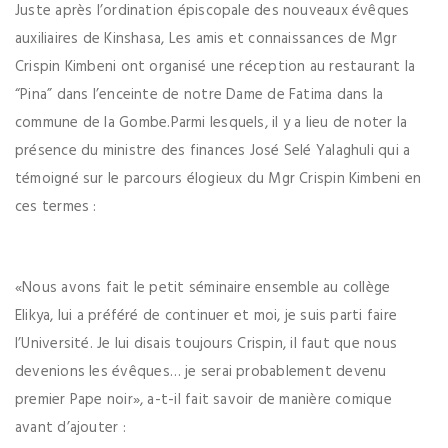
Juste après l’ordination épiscopale des nouveaux évêques
auxiliaires de Kinshasa, Les amis et connaissances de Mgr
Crispin Kimbeni ont organisé une réception au restaurant la
“Pina” dans l’enceinte de notre Dame de Fatima dans la
commune de la Gombe.Parmi lesquels, il y a lieu de noter la
présence du ministre des finances José Selé Yalaghuli qui a
témoigné sur le parcours élogieux du Mgr Crispin Kimbeni en
ces termes :
«Nous avons fait le petit séminaire ensemble au collège
Elikya, lui a préféré de continuer et moi, je suis parti faire
l’Université. Je lui disais toujours Crispin, il faut que nous
devenions les évêques… je serai probablement devenu
premier Pape noir», a-t-il fait savoir de manière comique
avant d’ajouter :