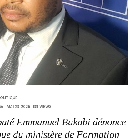
OLITIQUE
MA
MAI 23, 2026
139 VIEWS
député Emmanuel Bakabi dénonce
ique du ministère de Formation