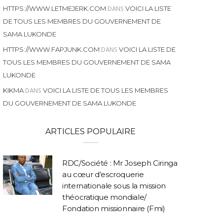
DANS
HTTPS://WWW.LETMEJERK.COM
VOICI LA LISTE
DE TOUS LES MEMBRES DU GOUVERNEMENT DE
SAMA LUKONDE
DANS
HTTPS://WWW.FAPJUNK.COM
VOICI LA LISTE DE
TOUS LES MEMBRES DU GOUVERNEMENT DE SAMA
LUKONDE
DANS
KIKMA
VOICI LA LISTE DE TOUS LES MEMBRES
DU GOUVERNEMENT DE SAMA LUKONDE
ARTICLES POPULAIRE
RDC/Société : Mr Joseph Ciringa
au cœur d’escroquerie
internationale sous la mission
théocratique mondiale/
Fondation missionnaire (Fmi)