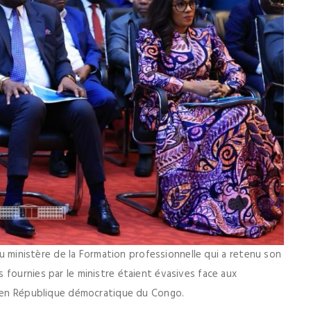
 du ministère de la Formation professionnelle qui a retenu son
 fournies par le ministre étaient évasives face aux
es en République démocratique du Congo.