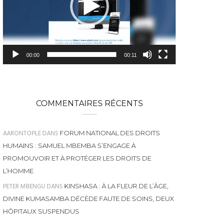
00:00
00:11
COMMENTAIRES RÉCENTS
AARONTOPLE
DANS
FORUM NATIONAL DES DROITS
HUMAINS : SAMUEL MBEMBA S’ENGAGE À
PROMOUVOIR ET À PROTÉGER LES DROITS DE
L’HOMME
PETER MBENGU
DANS
KINSHASA : À LA FLEUR DE L’ÂGE,
DIVINE KUMASAMBA DÉCÈDE FAUTE DE SOINS, DEUX
HÔPITAUX SUSPENDUS