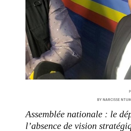
P
BY
NARCISSE NTU
Assemblée nationale : le 
l’absence de vision stratég