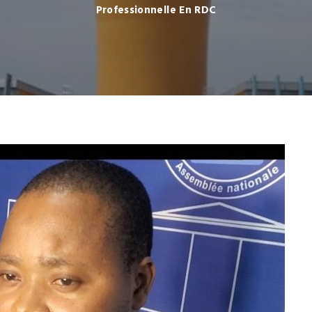
Professionnelle En RDC