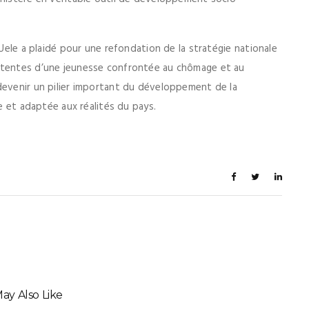
 Uele a plaidé pour une refondation de la stratégie nationale
attentes d’une jeunesse confrontée au chômage et au
devenir un pilier important du développement de la
se et adaptée aux réalités du pays.
ay Also Like