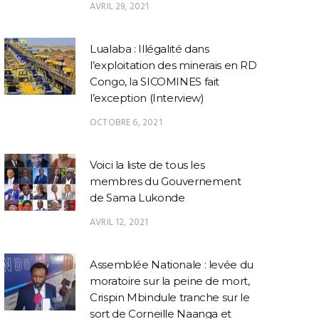
AVRIL 29, 2021
Lualaba : Illégalité dans
l’exploitation des minerais en RD
Congo, la SICOMINES fait
l’exception (Interview)
OCTOBRE 6, 2021
Voici la liste de tous les
membres du Gouvernement
de Sama Lukonde
AVRIL 12, 2021
Assemblée Nationale : levée du
moratoire sur la peine de mort,
Crispin Mbindule tranche sur le
sort de Corneille Naanga et