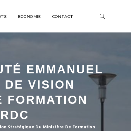
RTS
ECONOMIE
CONTACT
PUTÉ EMMANUEL
 DE VISION
E FORMATION
 RDC
ion Stratégique Du Ministère De Formation