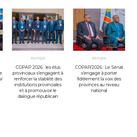
POLITIQUE
POLITIQUE
COPAP 2026 : les élus
COPAP/2026 : Le Sénat
e
provinciaux s’engagent à
s’engage à porter
i
ur
renforcer la stabilité des
fidèlement la voix des
institutions provinciales
provinces au niveau
et à promouvoir le
national
i
dialogue républicain