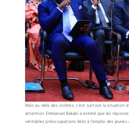
Mais au-delà des civilités, c’est surtout la situation
attention. Emmanuel Bakabi a estimé que les réponses
véritables préoccupations liées à l’emploi des jeun