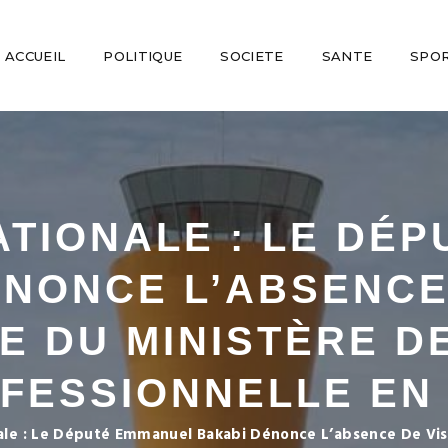
ACCUEIL
POLITIQUE
SOCIETE
SANTE
SPO
TIONALE : LE DÉ
NONCE L’ABSENCE
E DU MINISTÈRE D
FESSIONNELLE EN
le : Le Député Emmanuel Bakabi Dénonce L’absence De Vis