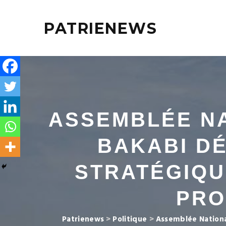
PATRIENEWS
ASSEMBLÉE NA
BAKABI DÉ
STRATÉGIQU
PRO
Patrienews
>
Politique
>
Assemblée Nationa