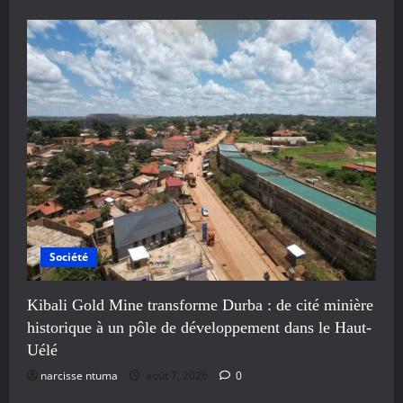
Société
Kibali Gold Mine transforme Durba : de cité minière
historique à un pôle de développement dans le Haut-
Uélé
narcisse ntuma
août 7, 2026
0