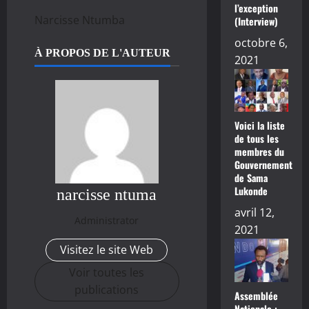
l’exception
Narcisse Ntumba
(Interview)
octobre 6,
À PROPOS DE L'AUTEUR
2021
Voici la liste
de tous les
membres du
Gouvernement
de Sama
Lukonde
narcisse ntuma
avril 12,
Administrator
2021
Visitez le site Web
Voir toutes les
publications
Assemblée
Nationale :