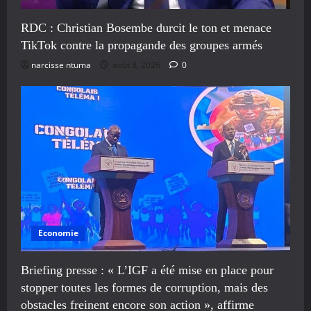
RDC : Christian Bosembe durcit le ton et menace
TikTok contre la propagande des groupes armés
narcisse ntuma
août 8, 2026
0
Economie
Briefing presse : « L’IGF a été mise en place pour
stopper toutes les formes de corruption, mais des
obstacles freinent encore son action », affirme