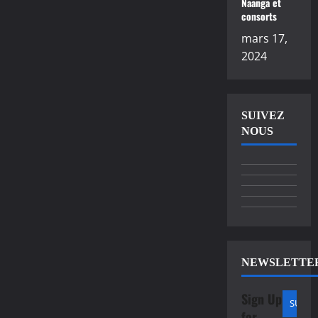
Naanga et
consorts
mars 17,
2024
SUIVEZ
NOUS
NEWSLETTE
Sign Up
for