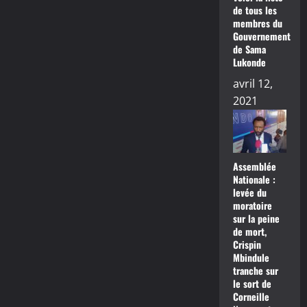
de tous les
membres du
Gouvernement
de Sama
Lukonde
avril 12,
2021
Assemblée
Nationale :
levée du
moratoire
sur la peine
de mort,
Crispin
Mbindule
tranche sur
le sort de
Corneille