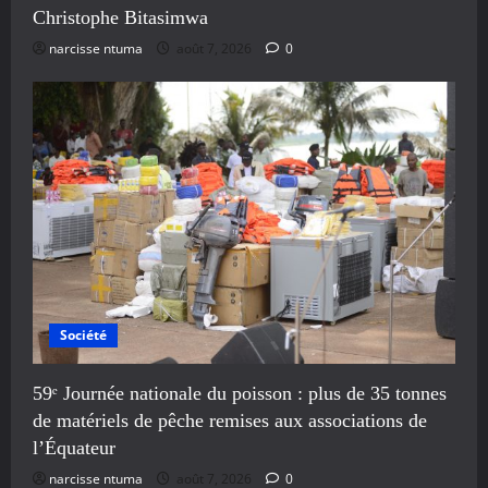
Christophe Bitasimwa
narcisse ntuma
août 7, 2026
0
Société
59ᵉ Journée nationale du poisson : plus de 35 tonnes
de matériels de pêche remises aux associations de
l’Équateur
narcisse ntuma
août 7, 2026
0