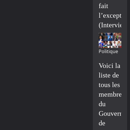
fait
l’exceptio
(Interview
Politique
Voici la
liste de
tous les
membres
du
Gouvernem
de