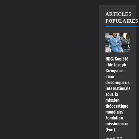
ARTICLES
POPULAIRES
RDC/Société
: Mr Joseph
Ciringa au
cœur
d’escroquerie
internationale
sous la
mission
théocratique
mondiale/
Fondation
missionnaire
(Fmi)