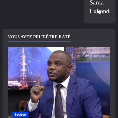
Sama
Lukonde
VOUS AVEZ PEUT-ÊTRE RATÉ
Société