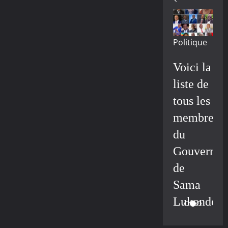
Politique
Voici la
liste de
tous les
membres
du
Gouvernem
de
Sama
Lukonde